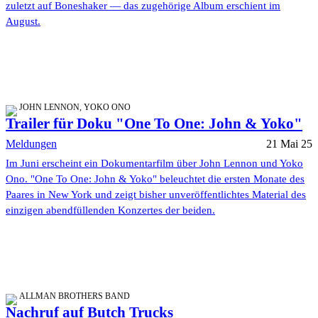
zuletzt auf Boneshaker — das zugehörige Album erschient im
August.
JOHN LENNON, YOKO ONO
Trailer für Doku "One To One: John & Yoko"
Meldungen
21 Mai 25
Im Juni erscheint ein Dokumentarfilm über John Lennon und Yoko
Ono. "One To One: John & Yoko" beleuchtet die ersten Monate des
Paares in New York und zeigt bisher unveröffentlichtes Material des
einzigen abendfüllenden Konzertes der beiden.
ALLMAN BROTHERS BAND
Nachruf auf Butch Trucks