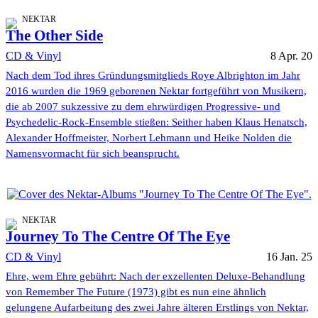
NEKTAR
The Other Side
CD & Vinyl
8 Apr. 20
Nach dem Tod ihres Gründungsmitglieds Roye Albrighton im Jahr
2016 wurden die 1969 geborenen Nektar fortgeführt von Musikern,
die ab 2007 sukzessive zu dem ehrwürdigen Progressive- und
Psychedelic-Rock-Ensemble stießen: Seither haben Klaus Henatsch,
Alexander Hoffmeister, Norbert Lehmann und Heike Nolden die
Namensvormacht für sich beansprucht.
NEKTAR
Journey To The Centre Of The Eye
CD & Vinyl
16 Jan. 25
Ehre, wem Ehre gebührt: Nach der exzellenten Deluxe-Behandlung
von Remember The Future (1973) gibt es nun eine ähnlich
gelungene Aufarbeitung des zwei Jahre älteren Erstlings von Nektar,