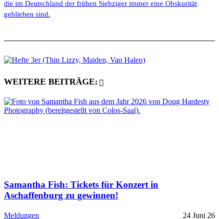
die im Deutschland der frühen Siebziger immer eine Obskurität
geblieben sind.
WEITERE BEITRÄGE:
Samantha Fish: Tickets für Konzert in
Aschaffenburg zu gewinnen!
Meldungen
24 Juni 26