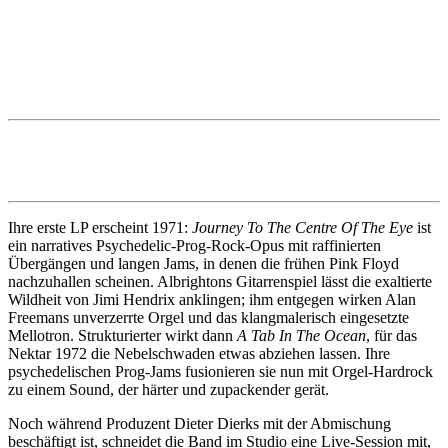
Ihre erste LP erscheint 1971:
Journey To The Centre Of The Eye
ist
ein narratives Psychedelic-Prog-Rock-Opus mit raffinierten
Übergängen und langen Jams, in denen die frühen Pink Floyd
nachzuhallen scheinen. Albrightons Gitarrenspiel lässt die exaltierte
Wildheit von Jimi Hendrix anklingen; ihm entgegen wirken Alan
Freemans unverzerrte Orgel und das klangmalerisch eingesetzte
Mellotron. Strukturierter wirkt dann
A Tab In The Ocean
, für das
Nektar 1972 die Nebelschwaden etwas abziehen lassen. Ihre
psychedelischen Prog-Jams fusionieren sie nun mit Orgel-Hardrock
zu einem Sound, der härter und zupackender gerät.
Noch während Produzent Dieter Dierks mit der Abmischung
beschäftigt ist, schneidet die Band im Studio eine Live-Session mit,