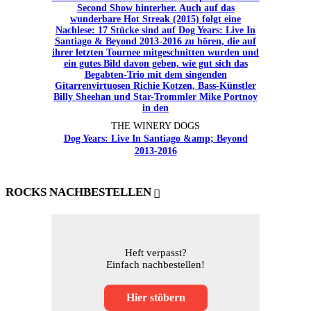
THE WINERY DOGS
Dog Years: Live In Santiago &amp; Beyond
2013-2016
ROCKS NACHBESTELLEN
Heft verpasst?
Einfach nachbestellen!
Hier stöbern