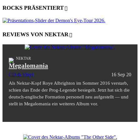
ROCKS PRÄSENTIERT
REVIEWS VON NEKTAR
NEKTAR
Megalomania
CD & Vinyl
16 Sep 20
Als Nektar-Kopf Roye Albrighton im Sommer 2016 verstarb,
schien das Ende der Prog-Legende besiegelt. Jetzt hat sich die
deutsch-englische Formation personell neu aufgestellt — und
stellt in Megalomania ein weiteres Album vor.