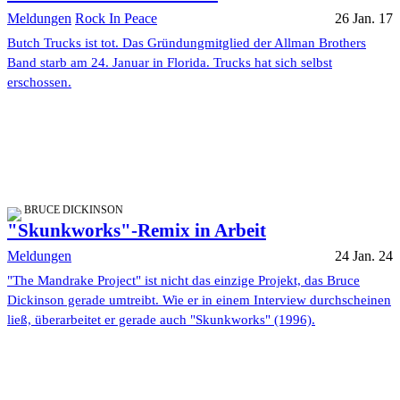
Meldungen
Rock In Peace
26 Jan. 17
Butch Trucks ist tot. Das Gründungmitglied der Allman Brothers
Band starb am 24. Januar in Florida. Trucks hat sich selbst
erschossen.
BRUCE DICKINSON
"Skunkworks"-Remix in Arbeit
Meldungen
24 Jan. 24
"The Mandrake Project" ist nicht das einzige Projekt, das Bruce
Dickinson gerade umtreibt. Wie er in einem Interview durchscheinen
ließ, überarbeitet er gerade auch "Skunkworks" (1996).