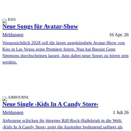
KISS
Neue Songs für Avatar-Show
Meldungen
16 Apr. 26
Voraussichtlich 2028 soll die lange angekündigte Avatar-Show von
Kiss in Las Vegas seine Premiere feiern. Nun hat Bassist Gene
Simmons durchscheinen lassen, dass dabei neue Songs zu hören sein
werden.
AIRBOURNE
Neue Single ›Kids In A Candy Store‹
Meldungen
1 Juli 26
Airbourne schicken ihr jüngstes Riff-Rock-Hallelujah in die Welt:
›Kids In A Candy Store‹ zeigt die Australier bedeutend saftiger als