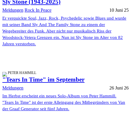
Sly Stone (1943-2025)
Meldungen
Rock In Peace
10 Juni 25
Er verquickte Soul, Jazz, Rock, Psychedelic sowie Blues und wurde
mit seiner Band Sly And The Family Stone zu einem der
Wegebereiter des Funk. Aber nicht nur musikalisch Riss der
Woodstock-Vetera Grenzen ein. Nun ist Sly Stone im Alter von 82
Jahren verstorben.
PETER HAMMILL
"Tears In Time" im September
Meldungen
26 Juni 26
Im Herbst erscheint ein neues Solo-Album von Peter Hammill.
"Tears In Time" ist der erste Alleingang des Mitbegründers von Van
der Graaf Generator seit fünf Jahren.