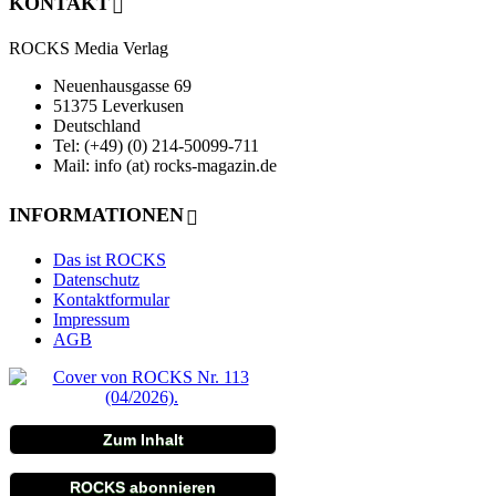
KONTAKT
ROCKS Media Verlag
Neuenhausgasse 69
51375 Leverkusen
Deutschland
Tel: (+49) (0) 214-50099-711
Mail: info (at) rocks-magazin.de
INFORMATIONEN
Das ist ROCKS
Datenschutz
Kontaktformular
Impressum
AGB
Zum Inhalt
ROCKS abonnieren