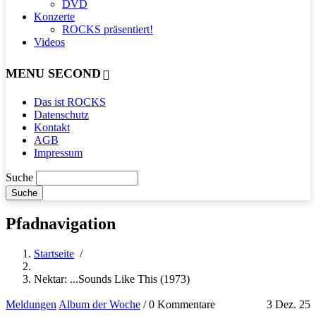
DVD
Konzerte
ROCKS präsentiert!
Videos
MENU SECOND
Das ist ROCKS
Datenschutz
Kontakt
AGB
Impressum
Suche
Pfadnavigation
Startseite
/
Nektar: ...Sounds Like This (1973)
Meldungen
Album der Woche
/
0 Kommentare
3 Dez. 25