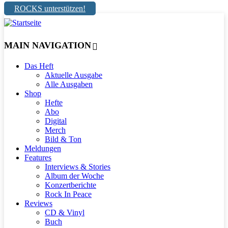
ROCKS unterstützen!
MAIN NAVIGATION
Das Heft
Aktuelle Ausgabe
Alle Ausgaben
Shop
Hefte
Abo
Digital
Merch
Bild & Ton
Meldungen
Features
Interviews & Stories
Album der Woche
Konzertberichte
Rock In Peace
Reviews
CD & Vinyl
Buch