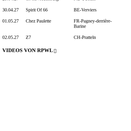
30.04.27
Spirit Of 66
BE-Verviers
01.05.27
Chez Paulette
FR-Pagney-derrière-
Barine
02.05.27
Z7
CH-Pratteln
VIDEOS VON RPWL