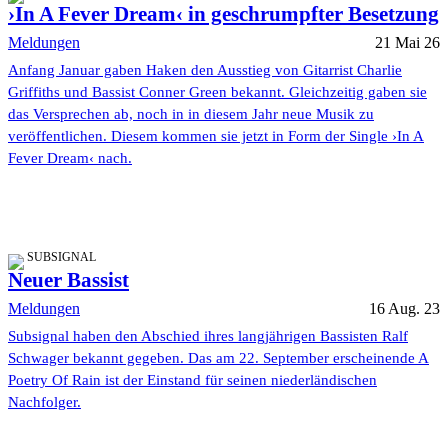
›In A Fever Dream‹ in geschrumpfter Besetzung
Meldungen
21 Mai 26
Anfang Januar gaben Haken den Ausstieg von Gitarrist Charlie
Griffiths und Bassist Conner Green bekannt. Gleichzeitig gaben sie
das Versprechen ab, noch in in diesem Jahr neue Musik zu
veröffentlichen. Diesem kommen sie jetzt in Form der Single ›In A
Fever Dream‹ nach.
SUBSIGNAL
Neuer Bassist
Meldungen
16 Aug. 23
Subsignal haben den Abschied ihres langjährigen Bassisten Ralf
Schwager bekannt gegeben. Das am 22. September erscheinende A
Poetry Of Rain ist der Einstand für seinen niederländischen
Nachfolger.