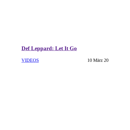
Def Leppard: Let It Go
VIDEOS
10 März 20