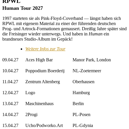
RPWL
Human Tour 2027
1997 starteten sie als Pink-Floyd-Coverband — längst haben sich
RPWL mit eigenem Material zu einer der führenden deutschen
Prog- und Artrock-Formationen gemausert. Dreißig Jahre später sind
die Freisinger wieder unterwegs. Und haben in
Human
ein
brandneues Studio-Album
im Gepäck!
Weitere Infos zur Tour
09.04.27
Aces High Bar
Manor Park, London
10.04.27
Poppodium Boerderij
NL-Zoetermeer
11.04.27
Zentrum Altenberg
Oberhausen
12.04.27
Logo
Hamburg
13.04.27
Maschinenhaus
Berlin
14.04.27
2Progi
PL-Posen
15.04.27
Ucho/Podworko.Art
PL-Gdynia