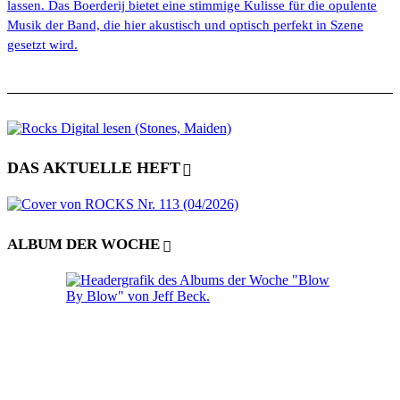
lassen. Das Boerderij bietet eine stimmige Kulisse für die opulente
Musik der Band, die hier akustisch und optisch perfekt in Szene
gesetzt wird.
DAS AKTUELLE HEFT
ALBUM DER WOCHE