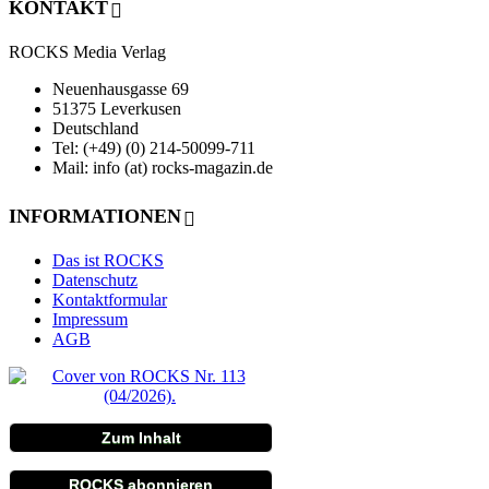
KONTAKT
ROCKS Media Verlag
Neuenhausgasse 69
51375 Leverkusen
Deutschland
Tel: (+49) (0) 214-50099-711
Mail: info (at) rocks-magazin.de
INFORMATIONEN
Das ist ROCKS
Datenschutz
Kontaktformular
Impressum
AGB
Zum Inhalt
ROCKS abonnieren