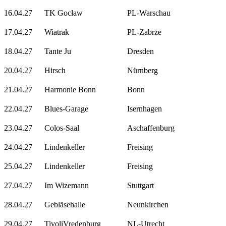
16.04.27
TK Gocław
PL-Warschau
17.04.27
Wiatrak
PL-Zabrze
18.04.27
Tante Ju
Dresden
20.04.27
Hirsch
Nürnberg
21.04.27
Harmonie Bonn
Bonn
22.04.27
Blues-Garage
Isernhagen
23.04.27
Colos-Saal
Aschaffenburg
24.04.27
Lindenkeller
Freising
25.04.27
Lindenkeller
Freising
27.04.27
Im Wizemann
Stuttgart
28.04.27
Gebläsehalle
Neunkirchen
29.04.27
TivoliVredenburg
NL-Utrecht