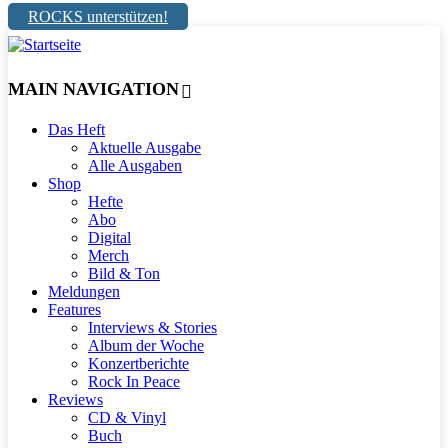
ROCKS unterstützen!
MAIN NAVIGATION
Das Heft
Aktuelle Ausgabe
Alle Ausgaben
Shop
Hefte
Abo
Digital
Merch
Bild & Ton
Meldungen
Features
Interviews & Stories
Album der Woche
Konzertberichte
Rock In Peace
Reviews
CD & Vinyl
Buch