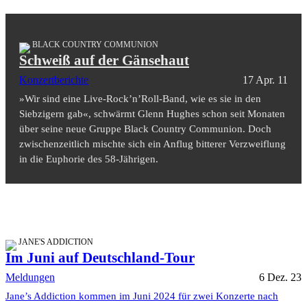
BLACK COUNTRY COMMUNION
Schweiß auf der Gänsehaut
Konzertberichte
17 Apr. 11
»Wir sind eine Live-Rock’n’Roll-Band, wie es sie in den
Siebzigern gab«, schwärmt Glenn Hughes schon seit Monaten
über seine neue Gruppe Black Country Communion. Doch
zwischenzeitlich mischte sich ein Anflug bitterer Verzweiflung
in die Euphorie des 58-Jährigen.
JANE'S ADDICTION
Im Juni auf Deutschland-Tour
Meldungen
6 Dez. 23
Jane’s Addiction kommen im Juni 2024 für zwei Konzerte nach