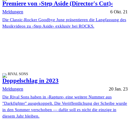
Premiere von ›Step Aside (Director's Cut)‹
Meldungen
6 Okt. 21
Die Classic-Rocker Goodbye June präsentieren die Langfassung des
Musikvideos zu ›Step Aside‹ exklusiv bei ROCKS.
RIVAL SONS
Doppelschlag in 2023
Meldungen
20 Jan. 23
Die Rival Sons haben in ›Rapture‹ eine weitere Nummer aus
"Darkfighter" ausgekoppelt. Die Veröffentlichung der Scheibe wurde
in den Sommer verschoben — dafür soll es nicht die einzige in
diesem Jahr bleiben.