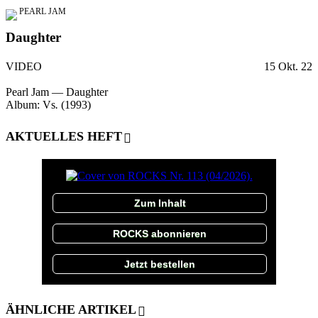
PEARL JAM
Daughter
VIDEO
15 Okt. 22
Pearl Jam — Daughter
Album: Vs
.
(1993)
AKTUELLES HEFT
Zum Inhalt
ROCKS abonnieren
Jetzt bestellen
ÄHNLICHE ARTIKEL