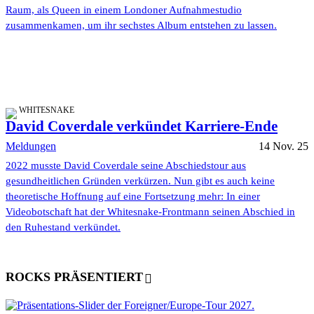
Raum, als Queen in einem Londoner Aufnahmestudio
zusammenkamen, um ihr sechstes Album entstehen zu lassen.
WHITESNAKE
David Coverdale verkündet Karriere-Ende
Meldungen
14 Nov. 25
2022 musste David Coverdale seine Abschiedstour aus
gesundheitlichen Gründen verkürzen. Nun gibt es auch keine
theoretische Hoffnung auf eine Fortsetzung mehr: In einer
Videobotschaft hat der Whitesnake-Frontmann seinen Abschied in
den Ruhestand verkündet.
ROCKS PRÄSENTIERT