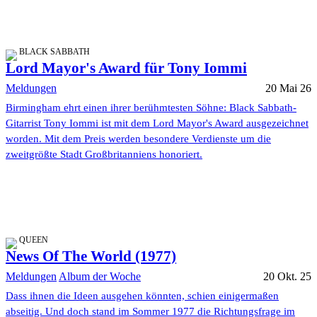
BLACK SABBATH
Lord Mayor's Award für Tony Iommi
Meldungen
20 Mai 26
Birmingham ehrt einen ihrer berühmtesten Söhne: Black Sabbath-
Gitarrist Tony Iommi ist mit dem Lord Mayor's Award ausgezeichnet
worden. Mit dem Preis werden besondere Verdienste um die
zweitgrößte Stadt Großbritanniens honoriert.
QUEEN
News Of The World (1977)
Meldungen
Album der Woche
20 Okt. 25
Dass ihnen die Ideen ausgehen könnten, schien einigermaßen
abseitig. Und doch stand im Sommer 1977 die Richtungsfrage im