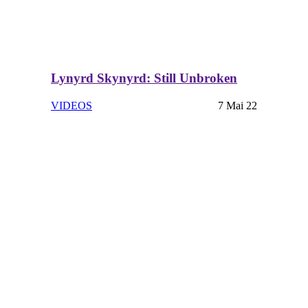
Lynyrd Skynyrd: Still Unbroken
VIDEOS
7 Mai 22