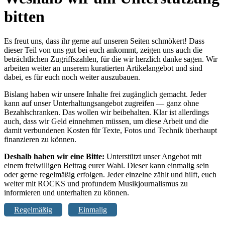
bitten
Es freut uns, dass ihr gerne auf unseren Seiten schmökert! Dass
dieser Teil von uns gut bei euch ankommt, zeigen uns auch die
beträchtlichen Zugriffszahlen, für die wir herzlich danke sagen. Wir
arbeiten weiter an unserem kuratierten Artikelangebot und sind
dabei, es für euch noch weiter auszubauen.
Bislang haben wir unsere Inhalte frei zugänglich gemacht. Jeder
kann auf unser Unterhaltungsangebot zugreifen — ganz ohne
Bezahlschranken. Das wollen wir beibehalten. Klar ist allerdings
auch, dass wir Geld einnehmen müssen, um diese Arbeit und die
damit verbundenen Kosten für Texte, Fotos und Technik überhaupt
finanzieren zu können.
Deshalb haben wir eine Bitte:
Unterstützt unser Angebot mit
einem freiwilligen Beitrag eurer Wahl. Dieser kann einmalig sein
oder gerne regelmäßig erfolgen. Jeder einzelne zählt und hilft, euch
weiter mit ROCKS und profundem Musikjournalismus zu
informieren und unterhalten zu können.
Regelmäßig
Einmalig