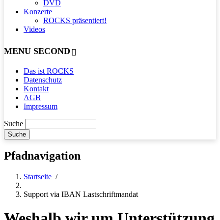
DVD
Konzerte
ROCKS präsentiert!
Videos
MENU SECOND
Das ist ROCKS
Datenschutz
Kontakt
AGB
Impressum
Suche
Pfadnavigation
Startseite
/
Support via IBAN Lastschriftmandat
Weshalb wir um Unterstützung