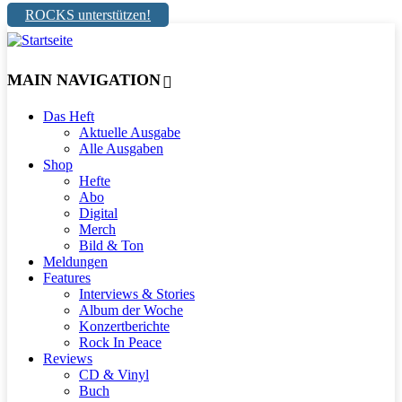
ROCKS unterstützen!
MAIN NAVIGATION
Das Heft
Aktuelle Ausgabe
Alle Ausgaben
Shop
Hefte
Abo
Digital
Merch
Bild & Ton
Meldungen
Features
Interviews & Stories
Album der Woche
Konzertberichte
Rock In Peace
Reviews
CD & Vinyl
Buch