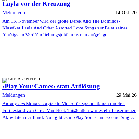
Layla vor der Kreuzung
Meldungen
14 Okt. 20
Am 13. November wird der große Derek And The Dominos-
Klassiker Layla And Other Assorted Love Songs zur Feier seines
fünfzigsten Veröffentlichungsjubiläums neu aufgelegt.
GRETA VAN FLEET
›Play Your Games‹ statt Auflösung
Meldungen
29 Mai 26
Anfang des Monats sorgte ein Video für Spekulationen um den
Fortbestand von Greta Van Fleet. Tatsächlich war es ein Teaser neuer
Aktivitäten der Band: Nun gibt es in ›Play Your Games‹ eine Single.