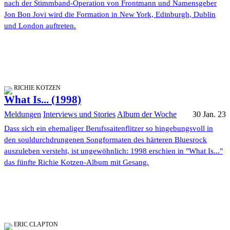
nach der Stimmband-Operation von Frontmann und Namensgeber
Jon Bon Jovi wird die Formation in New York, Edinburgh, Dublin
und London auftreten.
RICHIE KOTZEN
What Is... (1998)
Meldungen
Interviews und Stories
Album der Woche
30 Jan. 23
Dass sich ein ehemaliger Berufssaitenflitzer so hingebungsvoll in
den souldurchdrungenen Songformaten des härteren Bluesrock
auszuleben versteht, ist ungewöhnlich: 1998 erschien in "What Is..."
das fünfte Richie Kotzen-Album mit Gesang.
ERIC CLAPTON