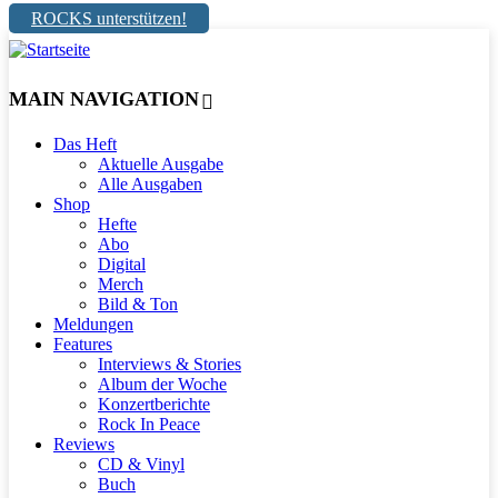
ROCKS unterstützen!
MAIN NAVIGATION
Das Heft
Aktuelle Ausgabe
Alle Ausgaben
Shop
Hefte
Abo
Digital
Merch
Bild & Ton
Meldungen
Features
Interviews & Stories
Album der Woche
Konzertberichte
Rock In Peace
Reviews
CD & Vinyl
Buch