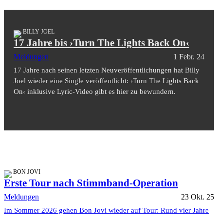
BILLY JOEL
17 Jahre bis ›Turn The Lights Back On‹
Meldungen
1 Febr. 24
17 Jahre nach seinen letzten Neuveröffentlichungen hat Billy
Joel wieder eine Single veröffentlicht: ›Turn The Lights Back
On‹ inklusive Lyric-Video gibt es hier zu bewundern.
BON JOVI
Erste Tour nach Stimmband-Operation
Meldungen
23 Okt. 25
Im Sommer 2026 gehen Bon Jovi wieder auf Tour: Rund vier Jahre