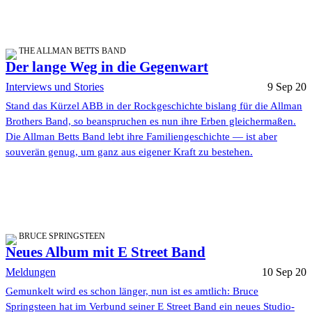
THE ALLMAN BETTS BAND
Der lange Weg in die Gegenwart
Interviews und Stories
9 Sep 20
Stand das Kürzel ABB in der Rockgeschichte bislang für die Allman
Brothers Band, so beanspruchen es nun ihre Erben gleichermaßen.
Die Allman Betts Band lebt ihre Familiengeschichte — ist aber
souverän genug, um ganz aus eigener Kraft zu bestehen.
BRUCE SPRINGSTEEN
Neues Album mit E Street Band
Meldungen
10 Sep 20
Gemunkelt wird es schon länger, nun ist es amtlich: Bruce
Springsteen hat im Verbund seiner E Street Band ein neues Studio-