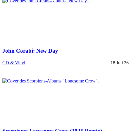
John Corabi: New Day
CD & Vinyl
18 Juli 26
Scorpions: Lonesome Crow (2025 Remix)