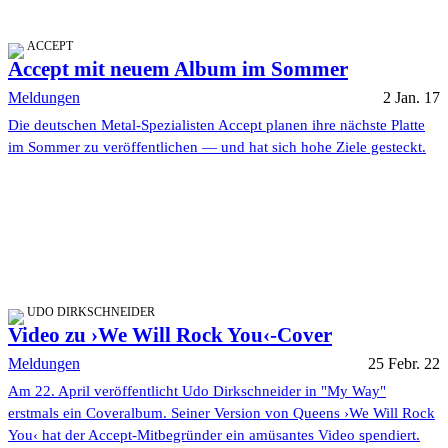
ACCEPT
Accept mit neuem Album im Sommer
Meldungen
2 Jan. 17
Die deutschen Metal-Spezialisten Accept planen ihre nächste Platte
im Sommer zu veröffentlichen — und hat sich hohe Ziele gesteckt.
UDO DIRKSCHNEIDER
Video zu ›We Will Rock You‹-Cover
Meldungen
25 Febr. 22
Am 22. April veröffentlicht Udo Dirkschneider in "My Way"
erstmals ein Coveralbum. Seiner Version von Queens ›We Will Rock
You‹ hat der Accept-Mitbegründer ein amüsantes Video spendiert.