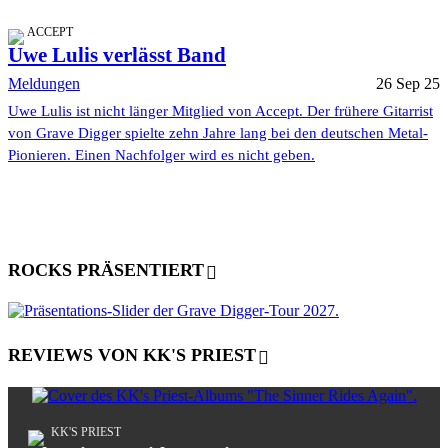
ACCEPT
Uwe Lulis verlässt Band
Meldungen
26 Sep 25
Uwe Lulis ist nicht länger Mitglied von Accept. Der frühere Gitarrist
von Grave Digger spielte zehn Jahre lang bei den deutschen Metal-
Pionieren. Einen Nachfolger wird es nicht geben.
ROCKS PRÄSENTIERT
REVIEWS VON KK'S PRIEST
KK'S PRIEST