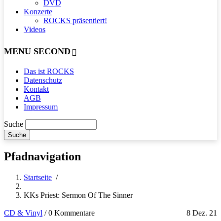
DVD
Konzerte
ROCKS präsentiert!
Videos
MENU SECOND
Das ist ROCKS
Datenschutz
Kontakt
AGB
Impressum
Suche
Pfadnavigation
Startseite
/
KKs Priest: Sermon Of The Sinner
CD & Vinyl
/
0 Kommentare
8 Dez. 21