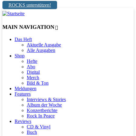
ROCKS unterstützen!
MAIN NAVIGATION
Das Heft
Aktuelle Ausgabe
Alle Ausgaben
Shop
Hefte
Abo
Digital
Merch
Bild & Ton
Meldungen
Features
Interviews & Stories
Album der Woche
Konzertberichte
Rock In Peace
Reviews
CD & Vinyl
Buch