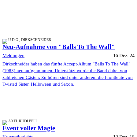
U.D.O., DIRKSCHNEIDER
Neu-Aufnahme von "Balls To The Wall"
Meldungen
16 Dez. 24
Dirkschneider haben das fünfte Accept-Album "Balls To The Wall"
(1983) neu aufgenommen. Unterstützt wurde die Band dabei von
zahlreichen Gästen: Zu hören sind unter anderem die Frontleute von
Twisted Sister, Helloween und Saxon.
AXEL RUDI PELL
Event voller Magie
Konzertberichte
12 Dez. 18