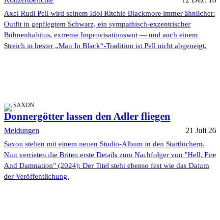
Axel Rudi Pell wird seinem Idol Ritchie Blackmore immer ähnlicher:
Outfit in gepflegtem Schwarz, ein sympathisch-exzentrischer
Bühnenhabitus, extreme Improvisationswut — und auch einem
Streich in bester „Man In Black“-Tradition ist Pell nicht abgeneigt.
SAXON
Donnergötter lassen den Adler fliegen
Meldungen
21 Juli 26
Saxon stehen mit einem neuen Studio-Album in den Startlöchern.
Nun verrieten die Briten erste Details zum Nachfolger von "Hell, Fire
And Damnation" (2024): Der Titel steht ebenso fest wie das Datum
der Veröffentlichung.