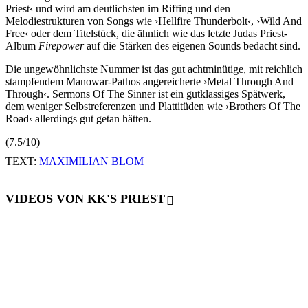
Priest‹ und wird am deutlichsten im Riffing und den
Melodiestrukturen von Songs wie ›Hellfire Thunderbolt‹, ›Wild And
Free‹ oder dem Titelstück, die ähnlich wie das letzte Judas Priest-
Album
Firepower
auf die Stärken des eigenen Sounds bedacht sind.
Die ungewöhnlichste Nummer ist das gut achtminütige, mit reichlich
stampfendem Manowar-Pathos angereicherte ›Metal Through And
Through‹. Sermons Of The Sinner ist ein gutklassiges Spätwerk,
dem weniger Selbstreferenzen und Plattitüden wie ›Brothers Of The
Road‹ allerdings gut getan hätten.
(7.5/10)
TEXT:
MAXIMILIAN BLOM
VIDEOS VON KK'S PRIEST