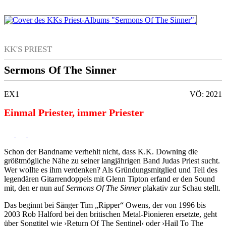
KK'S PRIEST
Sermons Of The Sinner
EX1
VÖ: 2021
Einmal Priester, immer Priester
Schon der Bandname verhehlt nicht, dass K.K. Downing die
größtmögliche Nähe zu seiner langjährigen Band Judas Priest sucht.
Wer wollte es ihm verdenken? Als Gründungsmitglied und Teil des
legendären Gitarrendoppels mit Glenn Tipton erfand er den Sound
mit, den er nun auf
Sermons Of The Sinner
plakativ zur Schau stellt.
Das beginnt bei Sänger Tim „Ripper“ Owens, der von 1996 bis
2003 Rob Halford bei den britischen Metal-Pionieren ersetzte, geht
über Songtitel wie ›Return Of The Sentinel‹ oder ›Hail To The