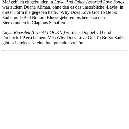
Maßgeblich eingebunden in
Layla And Other Assorted Love Songs
war zudem Duane Allman, ohne den es das unsterbliche ›Layla‹ in
dieser Form nie gegeben hätte. ›Why Does Love Got To Be So
Sad?‹ und ›Bell Bottom Blues‹ gehören bis heute zu den
Sternstunden in Claptons Schaffen.
Layla Revisited (Live At LOCKN')
wird als Doppel-CD und
Dreifach-LP erscheinen. Mit ›Why Does Love Got To Be So Sad?‹
gibt es bereits jetzt eine Interpretation zu hören.