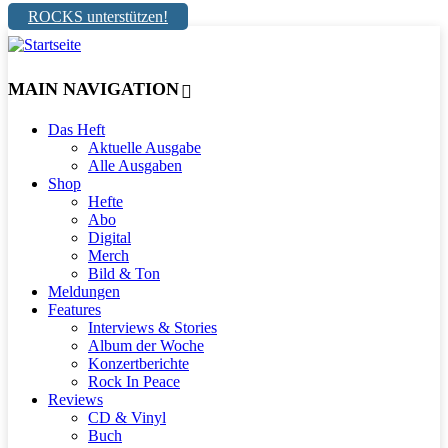
ROCKS unterstützen!
MAIN NAVIGATION
Das Heft
Aktuelle Ausgabe
Alle Ausgaben
Shop
Hefte
Abo
Digital
Merch
Bild & Ton
Meldungen
Features
Interviews & Stories
Album der Woche
Konzertberichte
Rock In Peace
Reviews
CD & Vinyl
Buch