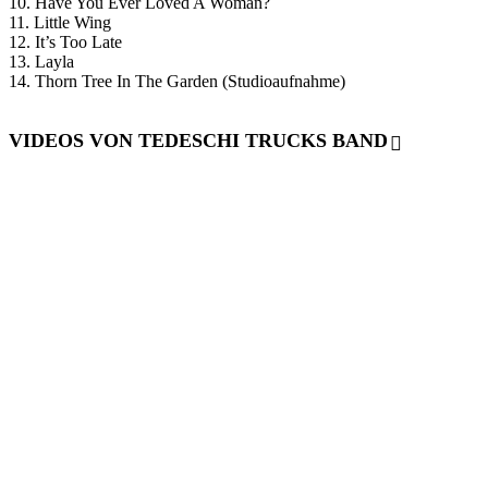
10. Have You Ever Loved A Woman?
11. Little Wing
12. It’s Too Late
13. Layla
14. Thorn Tree In The Garden (Studioaufnahme)
VIDEOS VON TEDESCHI TRUCKS BAND