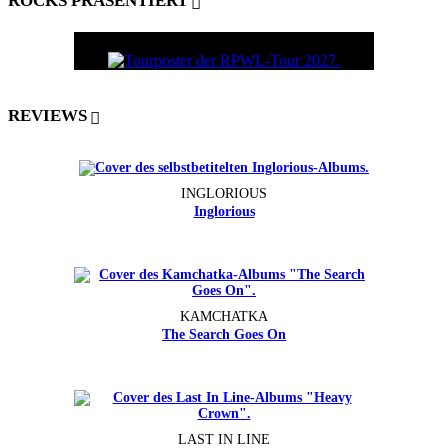
ROCKS PRÄSENTIERT
REVIEWS
INGLORIOUS
Inglorious
KAMCHATKA
The Search Goes On
LAST IN LINE