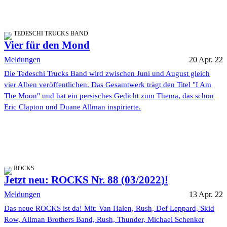
TEDESCHI TRUCKS BAND
Vier für den Mond
Meldungen
20 Apr. 22
Die Tedeschi Trucks Band wird zwischen Juni und August gleich
vier Alben veröffentlichen. Das Gesamtwerk trägt den Titel "I Am
The Moon" und hat ein persisches Gedicht zum Thema, das schon
Eric Clapton und Duane Allman inspirierte.
ROCKS
Jetzt neu: ROCKS Nr. 88 (03/2022)!
Meldungen
13 Apr. 22
Das neue ROCKS ist da! Mit: Van Halen, Rush, Def Leppard, Skid
Row, Allman Brothers Band, Rush, Thunder, Michael Schenker