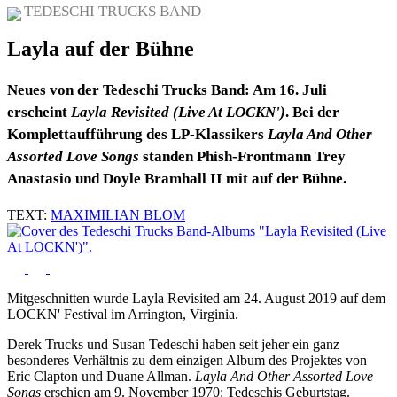
TEDESCHI TRUCKS BAND
Layla auf der Bühne
Neues von der Tedeschi Trucks Band: Am 16. Juli
erscheint
Layla Revisited (Live At LOCKN')
. Bei der
Komplettaufführung des LP-Klassikers
Layla And Other
Assorted Love Songs
standen Phish-Frontmann Trey
Anastasio und Doyle Bramhall II mit auf der Bühne.
TEXT:
MAXIMILIAN BLOM
Mitgeschnitten wurde Layla Revisited am 24. August 2019 auf dem
LOCKN' Festival im Arrington, Virginia.
Derek Trucks und Susan Tedeschi haben seit jeher ein ganz
besonderes Verhältnis zu dem einzigen Album des Projektes von
Eric Clapton und Duane Allman.
Layla And Other Assorted Love
Songs
erschien am 9. November 1970: Tedeschis Geburtstag.