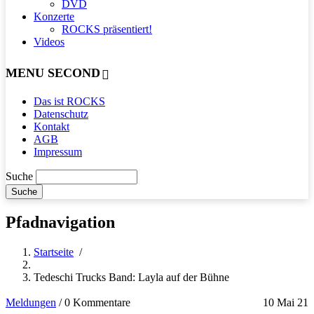
DVD
Konzerte
ROCKS präsentiert!
Videos
MENU SECOND
Das ist ROCKS
Datenschutz
Kontakt
AGB
Impressum
Suche
Pfadnavigation
Startseite
/
Tedeschi Trucks Band: Layla auf der Bühne
Meldungen
/
0 Kommentare
10 Mai 21