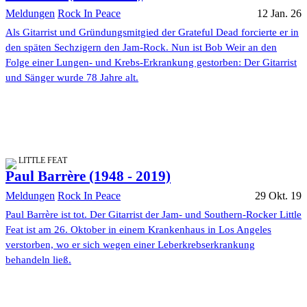
Meldungen
Rock In Peace
12 Jan. 26
Als Gitarrist und Gründungsmitgied der Grateful Dead forcierte er in
den späten Sechzigern den Jam-Rock. Nun ist Bob Weir an den
Folge einer Lungen- und Krebs-Erkrankung gestorben: Der Gitarrist
und Sänger wurde 78 Jahre alt.
LITTLE FEAT
Paul Barrère (1948 - 2019)
Meldungen
Rock In Peace
29 Okt. 19
Paul Barrère ist tot. Der Gitarrist der Jam- und Southern-Rocker Little
Feat ist am 26. Oktober in einem Krankenhaus in Los Angeles
verstorben, wo er sich wegen einer Leberkrebserkrankung
behandeln ließ.