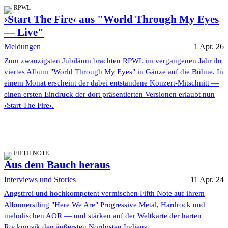
RPWL
›Start The Fire‹ aus "World Through My Eyes
— Live"
Meldungen
1 Apr. 26
Zum zwanzigsten Jubiläum brachten RPWL im vergangenen Jahr ihr
viertes Album "World Through My Eyes" in Gänze auf die Bühne. In
einem Monat erscheint der dabei entstandene Konzert-Mitschnitt —
einen ersten Eindruck der dort präsentierten Versionen erlaubt nun
›Start The Fire‹.
FIFTH NOTE
Aus dem Bauch heraus
Interviews und Stories
11 Apr. 24
Angstfrei und hochkompetent vermischen Fifth Note auf ihrem
Albumerstling "Here We Are" Progressive Metal, Hardrock und
melodischen AOR — und stärken auf der Weltkarte der harten
Rockmusik den äußersten Nordosten Indiens.