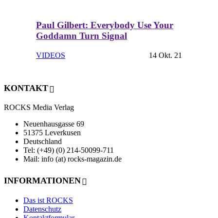
Paul Gilbert: Everybody Use Your
Goddamn Turn Signal
VIDEOS
14 Okt. 21
KONTAKT
ROCKS Media Verlag
Neuenhausgasse 69
51375 Leverkusen
Deutschland
Tel: (+49) (0) 214-50099-711
Mail: info (at) rocks-magazin.de
INFORMATIONEN
Das ist ROCKS
Datenschutz
Kontaktformular