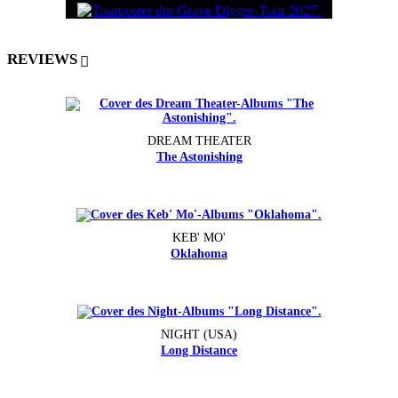
REVIEWS
DREAM THEATER
The Astonishing
KEB' MO'
Oklahoma
NIGHT (USA)
Long Distance