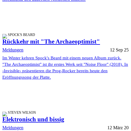
SPOCK'S BEARD
Rückkehr mit "The Archaeoptimist"
Meldungen
12 Sep 25
Im Winter kehren Spock's Beard mit einem neuen Album zurück.
"The Archaeoptimist" ist ihr erstes Werk seit "Noise Floor" (2018). In
›Invisible‹ präsentieren die Prog-Rocker bereits heute den
Eröffnungssong der Platte.
STEVEN WILSON
Elektronisch und bissig
Meldungen
12 März 20