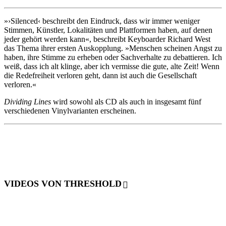
»›Silenced‹ beschreibt den Eindruck, dass wir immer weniger
Stimmen, Künstler, Lokalitäten und Plattformen haben, auf denen
jeder gehört werden kann«, beschreibt Keyboarder Richard West
das Thema ihrer ersten Auskopplung. »Menschen scheinen Angst zu
haben, ihre Stimme zu erheben oder Sachverhalte zu debattieren. Ich
weiß, dass ich alt klinge, aber ich vermisse die gute, alte Zeit! Wenn
die Redefreiheit verloren geht, dann ist auch die Gesellschaft
verloren.«
Dividing Lines
wird sowohl als CD als auch in insgesamt fünf
verschiedenen Vinylvarianten erscheinen.
VIDEOS VON THRESHOLD