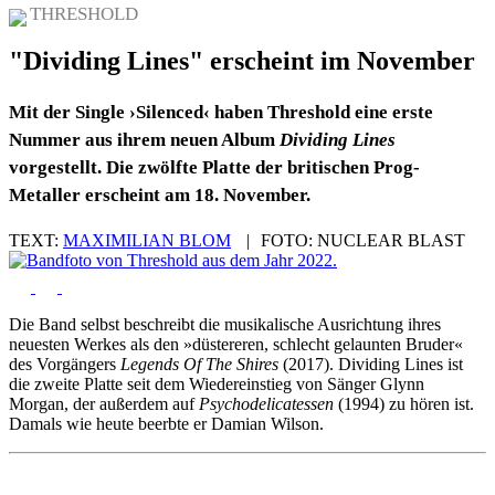
THRESHOLD
"Dividing Lines" erscheint im November
Mit der Single ›Silenced‹ haben Threshold eine erste
Nummer aus ihrem neuen Album
Dividing Lines
vorgestellt. Die zwölfte Platte der britischen Prog-
Metaller erscheint am 18. November.
TEXT:
MAXIMILIAN BLOM
|
FOTO:
NUCLEAR BLAST
Die Band selbst beschreibt die musikalische Ausrichtung ihres
neuesten Werkes als den »düstereren, schlecht gelaunten Bruder«
des Vorgängers
Legends Of The Shires
(2017). Dividing Lines ist
die zweite Platte seit dem Wiedereinstieg von Sänger Glynn
Morgan, der außerdem auf
Psychodelicatessen
(1994) zu hören ist.
Damals wie heute beerbte er Damian Wilson.