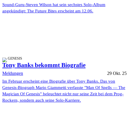
Sound-Guru-Steven Wilson hat sein sechstes Solo-Album
angekündigt: The Future Bites erscheint am 12.06.
GENESIS
Tony Banks bekommt Biografie
Meldungen
29 Okt. 25
Im Februar erscheint eine Biografie über Tony Banks. Das von
Genesis-Biograph Mario Giammetti verfasste "Man Of Spells — The
Magician Of Genesis" beleuchtet nicht nur seine Zeit bei dem Prog-
Rockern, sondern auch seine Solo-Karriere.