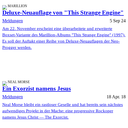
MARILLION
Deluxe-Neuauflage von "This Strange Engine"
Meldungen
5 Sep 24
Am 22. November erscheint eine überarbeitete und erweiterte
Boxset-Variante des Marillion-Albums "This Strange Engine" (1997).
Es soll der Auftakt einer Reihe von Deluxe-Neuauflagen der Neo-
Progger werden.
NEAL MORSE
Ein Exorzist namens Jesus
Meldungen
18 Apr. 18
Neal Morse bleibt ein rastloser Geselle und hat bereits sein nächstes
aufwendiges Projekt in der Mache: eine progressive Rockoper
namens Jesus Christ — The Exorcist.