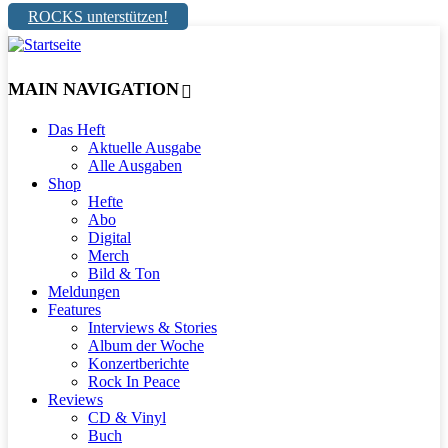
ROCKS unterstützen!
MAIN NAVIGATION
Das Heft
Aktuelle Ausgabe
Alle Ausgaben
Shop
Hefte
Abo
Digital
Merch
Bild & Ton
Meldungen
Features
Interviews & Stories
Album der Woche
Konzertberichte
Rock In Peace
Reviews
CD & Vinyl
Buch