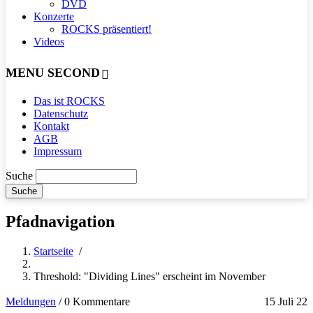
DVD
Konzerte
ROCKS präsentiert!
Videos
MENU SECOND
Das ist ROCKS
Datenschutz
Kontakt
AGB
Impressum
Suche
Pfadnavigation
Startseite
/
Threshold: "Dividing Lines" erscheint im November
Meldungen
/
0 Kommentare
15 Juli 22