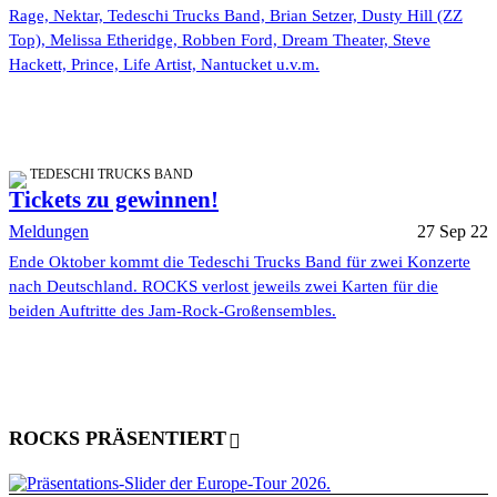
Rage, Nektar, Tedeschi Trucks Band, Brian Setzer, Dusty Hill (ZZ
Top), Melissa Etheridge, Robben Ford, Dream Theater, Steve
Hackett, Prince, Life Artist, Nantucket u.v.m.
TEDESCHI TRUCKS BAND
Tickets zu gewinnen!
Meldungen
27 Sep 22
Ende Oktober kommt die Tedeschi Trucks Band für zwei Konzerte
nach Deutschland. ROCKS verlost jeweils zwei Karten für die
beiden Auftritte des Jam-Rock-Großensembles.
ROCKS PRÄSENTIERT