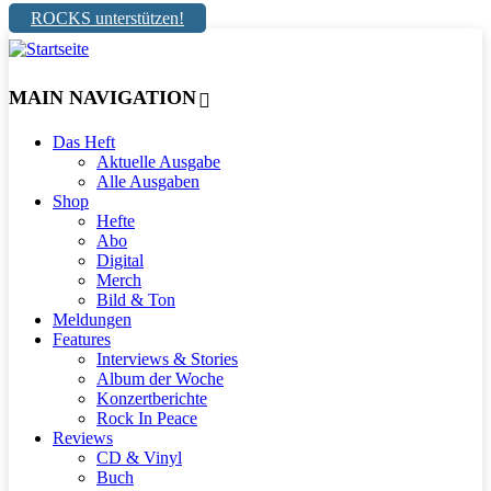
ROCKS unterstützen!
MAIN NAVIGATION
Das Heft
Aktuelle Ausgabe
Alle Ausgaben
Shop
Hefte
Abo
Digital
Merch
Bild & Ton
Meldungen
Features
Interviews & Stories
Album der Woche
Konzertberichte
Rock In Peace
Reviews
CD & Vinyl
Buch