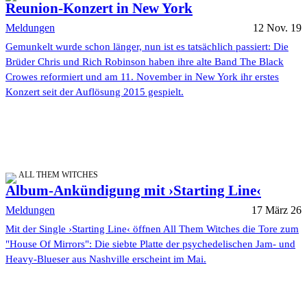
Reunion-Konzert in New York
Meldungen
12 Nov. 19
Gemunkelt wurde schon länger, nun ist es tatsächlich passiert: Die
Brüder Chris und Rich Robinson haben ihre alte Band The Black
Crowes reformiert und am 11. November in New York ihr erstes
Konzert seit der Auflösung 2015 gespielt.
ALL THEM WITCHES
Album-Ankündigung mit ›Starting Line‹
Meldungen
17 März 26
Mit der Single ›Starting Line‹ öffnen All Them Witches die Tore zum
"House Of Mirrors": Die siebte Platte der psychedelischen Jam- und
Heavy-Blueser aus Nashville erscheint im Mai.