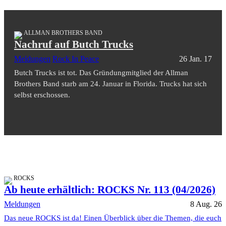
ALLMAN BROTHERS BAND
Nachruf auf Butch Trucks
Meldungen
Rock In Peace
26 Jan. 17
Butch Trucks ist tot. Das Gründungmitglied der Allman
Brothers Band starb am 24. Januar in Florida. Trucks hat sich
selbst erschossen.
ROCKS
Ab heute erhältlich: ROCKS Nr. 113 (04/2026)
Meldungen
8 Aug. 26
Das neue ROCKS ist da! Einen Überblick über die Themen, die euch