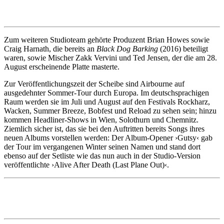
Zum weiteren Studioteam gehörte Produzent Brian Howes sowie
Craig Harnath, die bereits an
Black Dog Barking
(2016) beteiligt
waren, sowie Mischer Zakk Vervini und Ted Jensen, der die am 28.
August erscheinende Platte masterte.
Zur Veröffentlichungszeit der Scheibe sind Airbourne auf
ausgedehnter Sommer-Tour durch Europa. Im deutschsprachigen
Raum werden sie im Juli und August auf den Festivals Rockharz,
Wacken, Summer Breeze, Bobfest und Reload zu sehen sein; hinzu
kommen Headliner-Shows in Wien, Solothurn und Chemnitz.
Ziemlich sicher ist, das sie bei den Auftritten bereits Songs ihres
neuen Albums vorstellen werden: Der Album-Opener ›Gutsy‹ gab
der Tour im vergangenen Winter seinen Namen und stand dort
ebenso auf der Setliste wie das nun auch in der Studio-Version
veröffentlichte ›Alive After Death (Last Plane Out)‹.