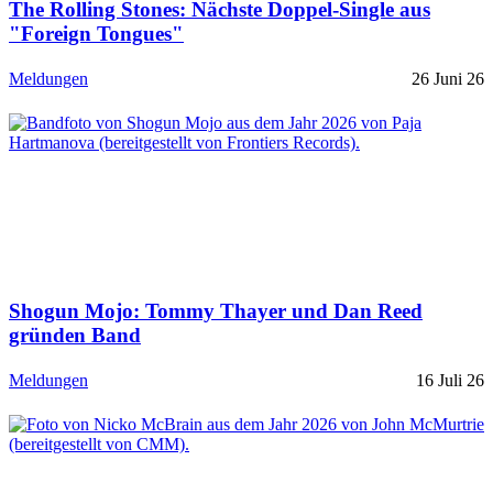
The Rolling Stones: Nächste Doppel-Single aus
"Foreign Tongues"
Meldungen
26 Juni 26
Shogun Mojo: Tommy Thayer und Dan Reed
gründen Band
Meldungen
16 Juli 26