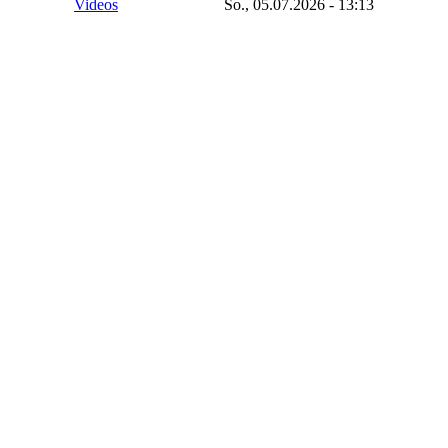
Videos
So., 05.07.2026 - 13:13