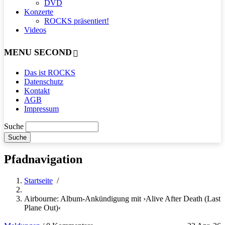
DVD
Konzerte
ROCKS präsentiert!
Videos
MENU SECOND
Das ist ROCKS
Datenschutz
Kontakt
AGB
Impressum
Suche
Pfadnavigation
Startseite
/
Airbourne: Album-Ankündigung mit ›Alive After Death (Last
Plane Out)‹