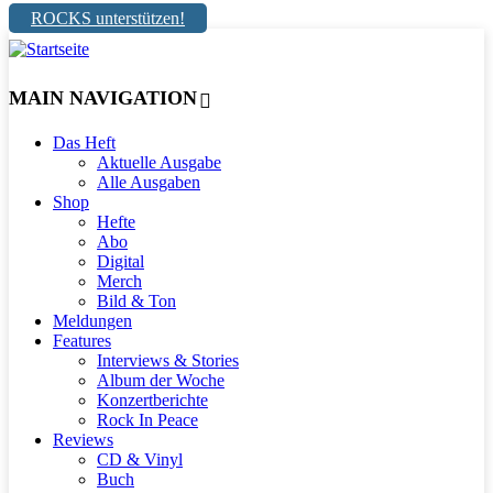
ROCKS unterstützen!
MAIN NAVIGATION
Das Heft
Aktuelle Ausgabe
Alle Ausgaben
Shop
Hefte
Abo
Digital
Merch
Bild & Ton
Meldungen
Features
Interviews & Stories
Album der Woche
Konzertberichte
Rock In Peace
Reviews
CD & Vinyl
Buch