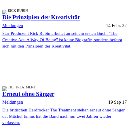
RICK RUBIN
Die Prinzipien der Kreativität
Meldungen
14 Febr. 22
Star-Produzent Rick Rubin arbeitet an seinem ersten Buch. "The
Creative Act: A Way Of Being" ist keine Biografie, sondern befasst
sich mit den Prinzipien der Kreativität.
THE TREATMENT
Erneut ohne Sänger
Meldungen
19 Sep 17
Die britischen Hardrocker The Treatment stehen erneut ohne Sänger
da: Mitchel Emms hat die Band nach nur zwei Jahren wieder
verlassen.