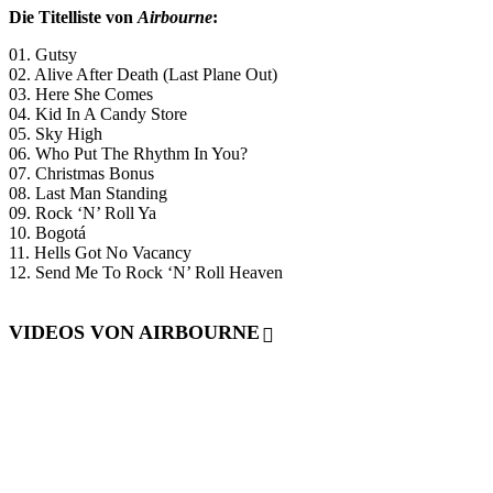
Die Titelliste von
Airbourne
:
01. Gutsy
02. Alive After Death (Last Plane Out)
03. Here She Comes
04. Kid In A Candy Store
05. Sky High
06. Who Put The Rhythm In You?
07. Christmas Bonus
08. Last Man Standing
09. Rock ‘N’ Roll Ya
10. Bogotá
11. Hells Got No Vacancy
12. Send Me To Rock ‘N’ Roll Heaven
VIDEOS VON AIRBOURNE