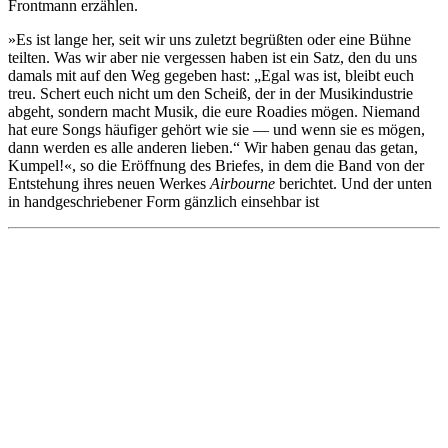
Frontmann erzählen.
»Es ist lange her, seit wir uns zuletzt begrüßten oder eine Bühne
teilten. Was wir aber nie vergessen haben ist ein Satz, den du uns
damals mit auf den Weg gegeben hast: „Egal was ist, bleibt euch
treu. Schert euch nicht um den Scheiß, der in der Musikindustrie
abgeht, sondern macht Musik, die eure Roadies mögen. Niemand
hat eure Songs häufiger gehört wie sie — und wenn sie es mögen,
dann werden es alle anderen lieben.“ Wir haben genau das getan,
Kumpel!«, so die Eröffnung des Briefes, in dem die Band von der
Entstehung ihres neuen Werkes
Airbourne
berichtet. Und der unten
in handgeschriebener Form gänzlich einsehbar ist