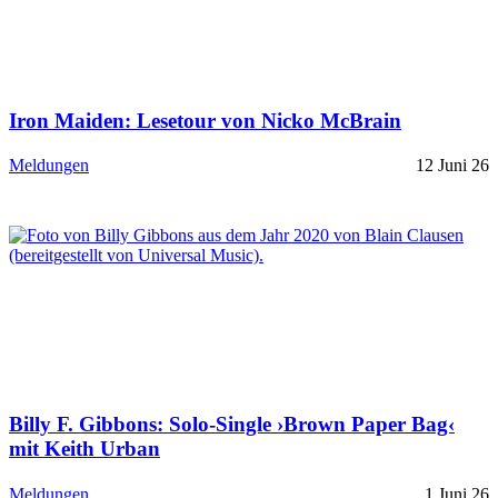
Iron Maiden: Lesetour von Nicko McBrain
Meldungen
12 Juni 26
Billy F. Gibbons: Solo-Single ›Brown Paper Bag‹
mit Keith Urban
Meldungen
1 Juni 26