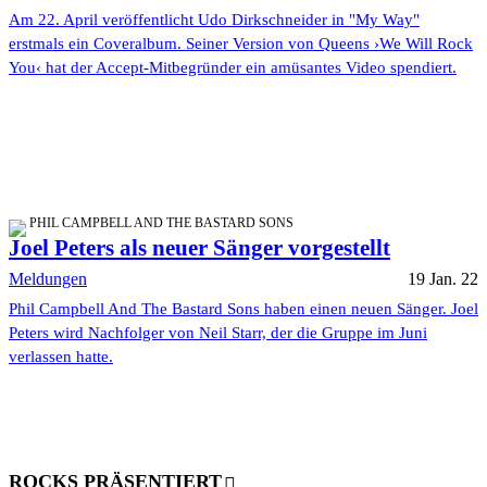
Am 22. April veröffentlicht Udo Dirkschneider in "My Way"
erstmals ein Coveralbum. Seiner Version von Queens ›We Will Rock
You‹ hat der Accept-Mitbegründer ein amüsantes Video spendiert.
PHIL CAMPBELL AND THE BASTARD SONS
Joel Peters als neuer Sänger vorgestellt
Meldungen
19 Jan. 22
Phil Campbell And The Bastard Sons haben einen neuen Sänger. Joel
Peters wird Nachfolger von Neil Starr, der die Gruppe im Juni
verlassen hatte.
ROCKS PRÄSENTIERT