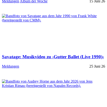
Meldungen
Album der Woche
15 Juni 26
Savatage: Musikvideo zu ›Gutter Ballet (Live 1990)‹
Meldungen
25 Juni 26