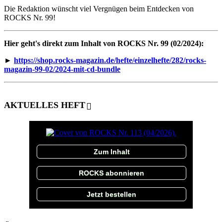
Die Redaktion wünscht viel Vergnügen beim Entdecken von
ROCKS Nr. 99!
Hier geht's direkt zum Inhalt von ROCKS Nr. 99 (02/2024):
►
https://shop.rocks-magazin.de/hefte/einzelhefte/282/rocks-
magazin-99-02/2024-mit-cd-bundle
AKTUELLES HEFT
Zum Inhalt
ROCKS abonnieren
Jetzt bestellen