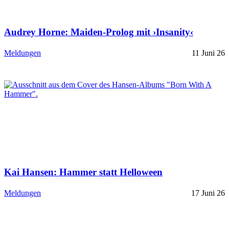
Audrey Horne: Maiden-Prolog mit ›Insanity‹
Meldungen
11 Juni 26
Kai Hansen: Hammer statt Helloween
Meldungen
17 Juni 26