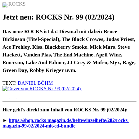
ROCKS
Jetzt neu: ROCKS Nr. 99 (02/2024)
Das neue ROCKS ist da! Diesmal mit dabei: Bruce
Dickinson (Titel-Special), The Black Crowes, Judas Priest,
Ace Frehley, Kiss, Blackberry Smoke, Mick Mars, Steve
Hackett, Vanden Plas, The End Machine, April Wine,
Emerson, Lake And Palmer, JJ Grey & Mofro, Styx, Rage,
Green Day, Robby Krieger uvm.
TEXT:
DANIEL BÖHM
Hier geht's direkt zum Inhalt von ROCKS Nr. 99 (02/2024):
►
https://shop.rocks-magazin.de/hefte/einzelhefte/282/rocks-
magazin-99-02/2024-mit-cd-bundle