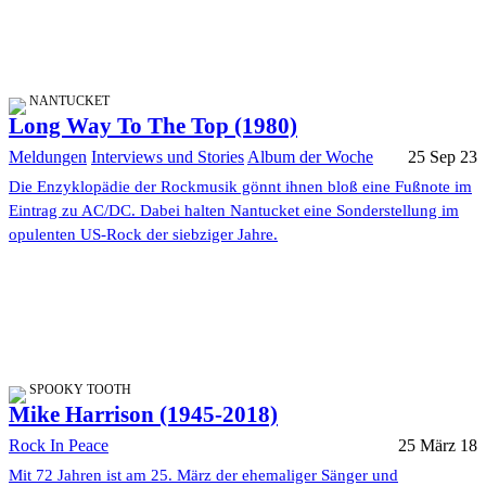
NANTUCKET
Long Way To The Top (1980)
Meldungen
Interviews und Stories
Album der Woche
25 Sep 23
Die Enzyklopädie der Rockmusik gönnt ihnen bloß eine Fußnote im
Eintrag zu AC/DC. Dabei halten Nantucket eine Sonderstellung im
opulenten US-Rock der siebziger Jahre.
SPOOKY TOOTH
Mike Harrison (1945-2018)
Rock In Peace
25 März 18
Mit 72 Jahren ist am 25. März der ehemaliger Sänger und