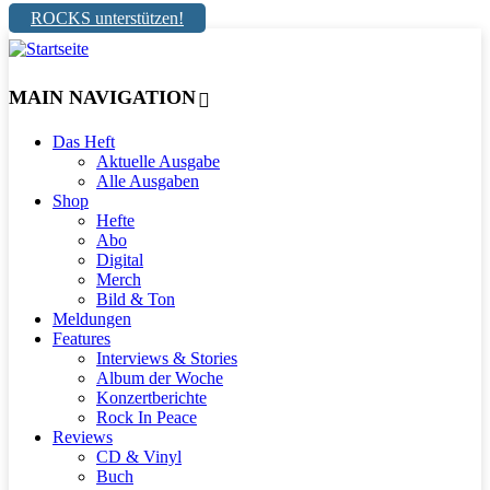
ROCKS unterstützen!
MAIN NAVIGATION
Das Heft
Aktuelle Ausgabe
Alle Ausgaben
Shop
Hefte
Abo
Digital
Merch
Bild & Ton
Meldungen
Features
Interviews & Stories
Album der Woche
Konzertberichte
Rock In Peace
Reviews
CD & Vinyl
Buch