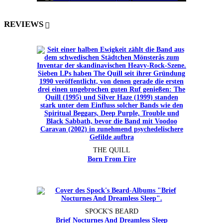
REVIEWS
THE QUILL
Born From Fire
SPOCK'S BEARD
Brief Nocturnes And Dreamless Sleep