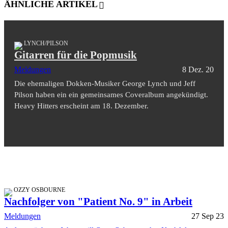
ÄHNLICHE ARTIKEL
LYNCH/PILSON
Gitarren für die Popmusik
Meldungen
8 Dez. 20
Die ehemaligen Dokken-Musiker George Lynch und Jeff
Pilson haben ein ein gemeinsames Coveralbum angekündigt.
Heavy Hitters erscheint am 18. Dezember.
OZZY OSBOURNE
Nachfolger von "Patient No. 9" in Arbeit
Meldungen
27 Sep 23