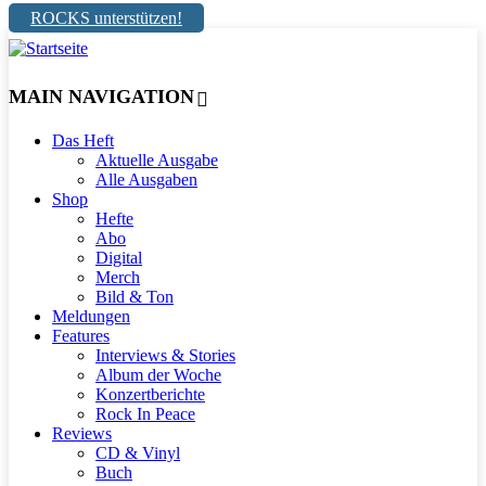
ROCKS unterstützen!
MAIN NAVIGATION
Das Heft
Aktuelle Ausgabe
Alle Ausgaben
Shop
Hefte
Abo
Digital
Merch
Bild & Ton
Meldungen
Features
Interviews & Stories
Album der Woche
Konzertberichte
Rock In Peace
Reviews
CD & Vinyl
Buch