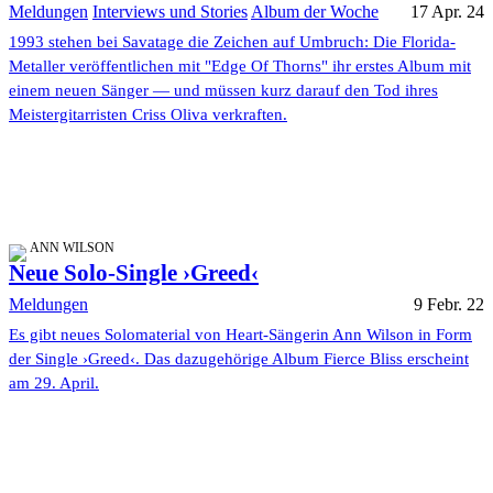
Meldungen
Interviews und Stories
Album der Woche
17 Apr. 24
1993 stehen bei Savatage die Zeichen auf Umbruch: Die Florida-
Metaller veröffentlichen mit "Edge Of Thorns" ihr erstes Album mit
einem neuen Sänger — und müssen kurz darauf den Tod ihres
Meistergitarristen Criss Oliva verkraften.
ANN WILSON
Neue Solo-Single ›Greed‹
Meldungen
9 Febr. 22
Es gibt neues Solomaterial von Heart-Sängerin Ann Wilson in Form
der Single ›Greed‹. Das dazugehörige Album Fierce Bliss erscheint
am 29. April.