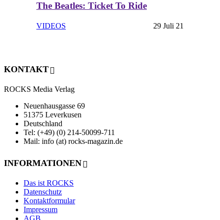
The Beatles: Ticket To Ride
VIDEOS
29 Juli 21
KONTAKT
ROCKS Media Verlag
Neuenhausgasse 69
51375 Leverkusen
Deutschland
Tel: (+49) (0) 214-50099-711
Mail: info (at) rocks-magazin.de
INFORMATIONEN
Das ist ROCKS
Datenschutz
Kontaktformular
Impressum
AGB