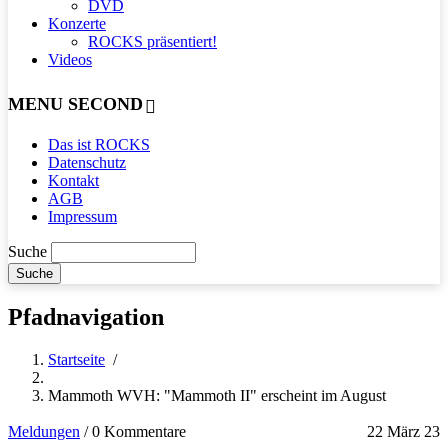
DVD
Konzerte
ROCKS präsentiert!
Videos
MENU SECOND
Das ist ROCKS
Datenschutz
Kontakt
AGB
Impressum
Suche
Pfadnavigation
Startseite
/
Mammoth WVH: "Mammoth II" erscheint im August
Meldungen
/
0 Kommentare
22 März 23