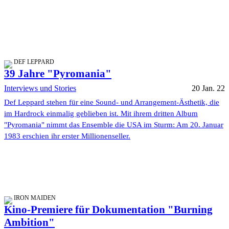
DEF LEPPARD
39 Jahre "Pyromania"
Interviews und Stories
20 Jan. 22
Def Leppard stehen für eine Sound- und Arrangement-Ästhetik, die
im Hardrock einmalig geblieben ist. Mit ihrem dritten Album
"Pyromania" nimmt das Ensemble die USA im Sturm: Am 20. Januar
1983 erschien ihr erster Millionenseller.
IRON MAIDEN
Kino-Premiere für Dokumentation "Burning
Ambition"