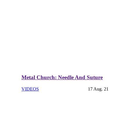
Metal Church: Needle And Suture
VIDEOS
17 Aug. 21