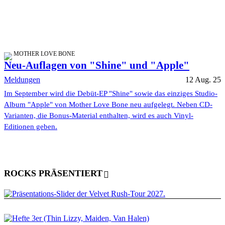
MOTHER LOVE BONE
Neu-Auflagen von "Shine" und "Apple"
Meldungen
12 Aug. 25
Im September wird die Debüt-EP "Shine" sowie das einziges Studio-
Album "Apple" von Mother Love Bone neu aufgelegt. Neben CD-
Varianten, die Bonus-Material enthalten, wird es auch Vinyl-
Editionen geben.
ROCKS PRÄSENTIERT