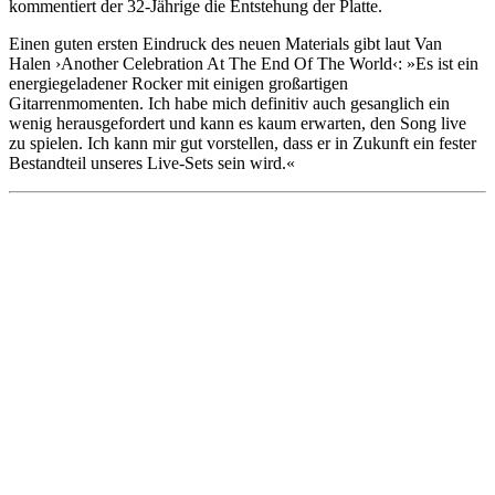
kommentiert der 32-Jährige die Entstehung der Platte.
Einen guten ersten Eindruck des neuen Materials gibt laut Van
Halen ›Another Celebration At The End Of The World‹: »Es ist ein
energiegeladener Rocker mit einigen großartigen
Gitarrenmomenten. Ich habe mich definitiv auch gesanglich ein
wenig herausgefordert und kann es kaum erwarten, den Song live
zu spielen. Ich kann mir gut vorstellen, dass er in Zukunft ein fester
Bestandteil unseres Live-Sets sein wird.«