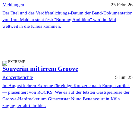
Meldungen
25 Febr. 26
Der Titel und das Veröffentlichungs-Datum der Band-Dokumentation
von Iron Maiden steht fest: "Burning Ambition" wird im Mai
weltweit in die Kinos kommen.
EXTREME
Souverän mit irrem Groove
Konzertberichte
5 Juni 25
Im August kehren Extreme für einige Konzerte nach Europa zurück
— präsentiert von ROCKS. Wie es auf der letzten Gastspielreise der
Groove-Hardrocker um Gitarrenstar Nuno Bettencourt in Köln
zuging, erfahrt ihr hier.