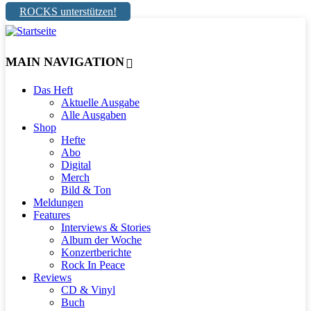
ROCKS unterstützen!
MAIN NAVIGATION
Das Heft
Aktuelle Ausgabe
Alle Ausgaben
Shop
Hefte
Abo
Digital
Merch
Bild & Ton
Meldungen
Features
Interviews & Stories
Album der Woche
Konzertberichte
Rock In Peace
Reviews
CD & Vinyl
Buch