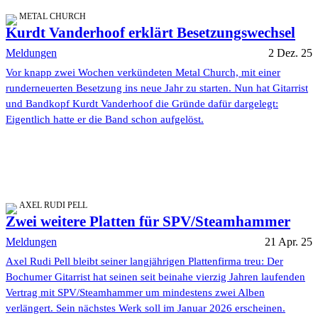
METAL CHURCH
Kurdt Vanderhoof erklärt Besetzungswechsel
Meldungen
2 Dez. 25
Vor knapp zwei Wochen verkündeten Metal Church, mit einer
runderneuerten Besetzung ins neue Jahr zu starten. Nun hat Gitarrist
und Bandkopf Kurdt Vanderhoof die Gründe dafür dargelegt:
Eigentlich hatte er die Band schon aufgelöst.
AXEL RUDI PELL
Zwei weitere Platten für SPV/Steamhammer
Meldungen
21 Apr. 25
Axel Rudi Pell bleibt seiner langjährigen Plattenfirma treu: Der
Bochumer Gitarrist hat seinen seit beinahe vierzig Jahren laufenden
Vertrag mit SPV/Steamhammer um mindestens zwei Alben
verlängert. Sein nächstes Werk soll im Januar 2026 erscheinen.