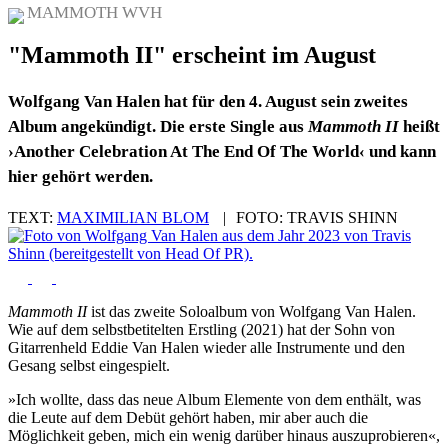
MAMMOTH WVH
"Mammoth II" erscheint im August
Wolfgang Van Halen hat für den 4. August sein zweites
Album angekündigt. Die erste Single aus
Mammoth II
heißt
›Another Celebration At The End Of The World‹ und kann
hier gehört werden.
TEXT:
MAXIMILIAN BLOM
|
FOTO:
TRAVIS SHINN
Mammoth II
ist das zweite Soloalbum von Wolfgang Van Halen.
Wie auf dem selbstbetitelten Erstling (2021) hat der Sohn von
Gitarrenheld Eddie Van Halen wieder alle Instrumente und den
Gesang selbst eingespielt.
»Ich wollte, dass das neue Album Elemente von dem enthält, was
die Leute auf dem Debüt gehört haben, mir aber auch die
Möglichkeit geben, mich ein wenig darüber hinaus auszuprobieren«,