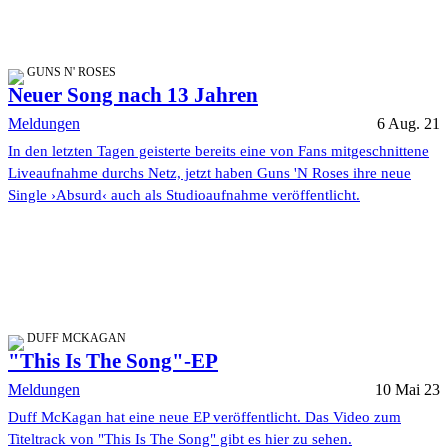
GUNS N' ROSES
Neuer Song nach 13 Jahren
Meldungen
6 Aug. 21
In den letzten Tagen geisterte bereits eine von Fans mitgeschnittene
Liveaufnahme durchs Netz, jetzt haben Guns 'N Roses ihre neue
Single ›Absurd‹ auch als Studioaufnahme veröffentlicht.
DUFF MCKAGAN
"This Is The Song"-EP
Meldungen
10 Mai 23
Duff McKagan hat eine neue EP veröffentlicht. Das Video zum
Titeltrack von "This Is The Song" gibt es hier zu sehen.