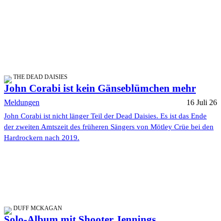
THE DEAD DAISIES
John Corabi ist kein Gänseblümchen mehr
Meldungen
16 Juli 26
John Corabi ist nicht länger Teil der Dead Daisies. Es ist das Ende
der zweiten Amtszeit des früheren Sängers von Mötley Crüe bei den
Hardrockern nach 2019.
DUFF MCKAGAN
Solo-Album mit Shooter Jennings