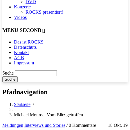
DVD
Konzerte
ROCKS präsentiert!
Videos
MENU SECOND
Das ist ROCKS
Datenschutz
Kontakt
AGB
Impressum
Suche
Pfadnavigation
Startseite
/
Michael Monroe: Vom Blitz getroffen
Meldungen
Interviews und Stories
/
0 Kommentare
18 Okt. 19