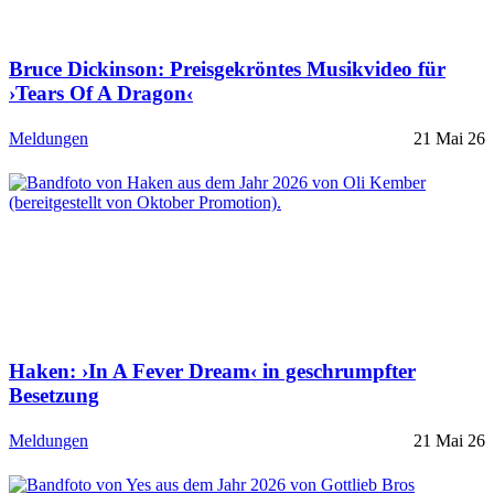
Bruce Dickinson: Preisgekröntes Musikvideo für
›Tears Of A Dragon‹
Meldungen
21 Mai 26
Haken: ›In A Fever Dream‹ in geschrumpfter
Besetzung
Meldungen
21 Mai 26