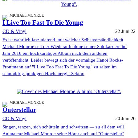
MICHAEL MONROE
I Live Too Fast To Die Young
CD & Vinyl
22 Juni 22
Es ist wahrlich faszinierend, mit welcher Selbstverständlichkeit
Michael Monroe seit der Wiederaufnahme seiner Solokarriere im
Jahr 2010 ein hochkarätiges Album nach dem anderen
veröffentlicht. Leider bewegt sich der vormalige Hanoi Rocks-
Frontmann auf "I Live Too Fast To Die Young" zu selten im
schnoddrig-punkigen Hochenergie-Sektor.
MICHAEL MONROE
Outerstellar
CD & Vinyl
20 Juni 26
Singen, tanzen, sich schütteln und schwitzen — zu all dem will
Animateur Michael Monroe seine Hörer auch auf "Outerstellar"