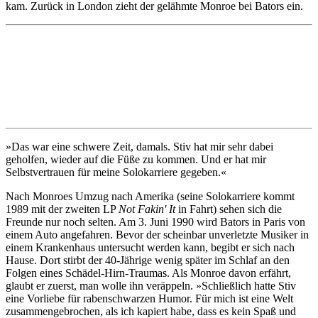
kam. Zurück in London zieht der gelähmte Monroe bei Bators ein.
»Das war eine schwere Zeit, damals. Stiv hat mir sehr dabei
geholfen, wieder auf die Füße zu kommen. Und er hat mir
Selbstvertrauen für meine Solokarriere gegeben.«
Nach Monroes Umzug nach Amerika (seine Solokarriere kommt
1989 mit der zweiten LP
Not Fakin' It
in Fahrt) sehen sich die
Freunde nur noch selten. Am 3. Juni 1990 wird Bators in Paris von
einem Auto angefahren. Bevor der scheinbar unverletzte Musiker in
einem Krankenhaus untersucht werden kann, begibt er sich nach
Hause. Dort stirbt der 40-Jährige wenig später im Schlaf an den
Folgen eines Schädel-Hirn-Traumas. Als Monroe davon erfährt,
glaubt er zuerst, man wolle ihn veräppeln. »Schließlich hatte Stiv
eine Vorliebe für rabenschwarzen Humor. Für mich ist eine Welt
zusammengebrochen, als ich kapiert habe, dass es kein Spaß und