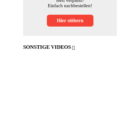
Heft verpasst?
Einfach nachbestellen!
Hier stöbern
SONSTIGE VIDEOS