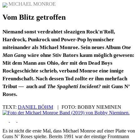
MICHAEL MONROE
Vom Blitz getroffen
Niemand sonst verdrahtet sleazigen Rock'n'Roll,
Hardrock, Punkrock und Power-Pop hymnischer
miteinander als Michael Monroe. Sein neues Album
One
Man Gang
wäre ohne Stiv Bators kaum möglich gewesen:
Mit dem Mann aus Ohio, der mit den Dead Boys
Rockgeschichte schrieb, verband Monroe eine innige
Freundschaft. Nach dessen Tod zollte er ihm mehrfach
Tribut — auch auf
The Spaghetti Incident?
mit Guns N’
Roses.
TEXT:
DANIEL BÖHM
|
FOTO:
BOBBY NIEMINEN
Es ist nicht die erste Mal, dass Michael Monroe auf einer Platte von
Guns N’ Roses spielte. Bereits 1991 war der einstige Frontmann