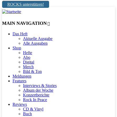
ROCKS unterstützen!
MAIN NAVIGATION
Das Heft
Aktuelle Ausgabe
Alle Ausgaben
Shop
Hefte
Abo
Digital
Merch
Bild & Ton
Meldungen
Features
Interviews & Stories
Album der Woche
Konzertberichte
Rock In Peace
Reviews
CD & Vinyl
Buch