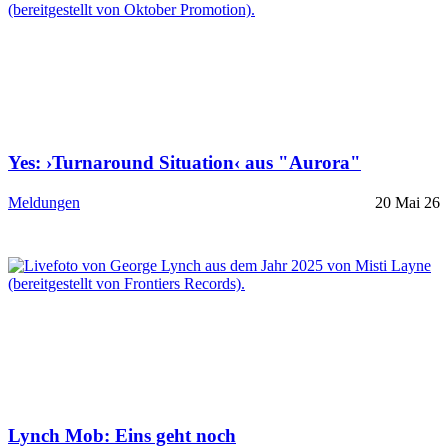
Yes: ›Turnaround Situation‹ aus "Aurora"
Meldungen
20 Mai 26
Lynch Mob: Eins geht noch