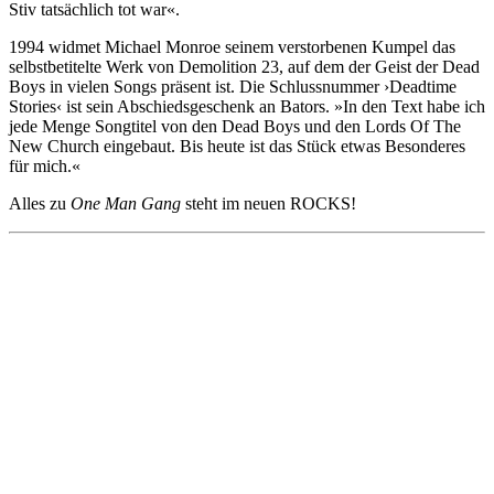
Stiv tatsächlich tot war«.
1994 widmet Michael Monroe seinem verstorbenen Kumpel das
selbstbetitelte Werk von Demolition 23, auf dem der Geist der Dead
Boys in vielen Songs präsent ist. Die Schlussnummer ›Deadtime
Stories‹ ist sein Abschiedsgeschenk an Bators. »In den Text habe ich
jede Menge Songtitel von den Dead Boys und den Lords Of The
New Church eingebaut. Bis heute ist das Stück etwas Besonderes
für mich.«
Alles zu
One Man Gang
steht im neuen ROCKS!