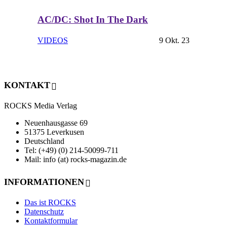
AC/DC: Shot In The Dark
VIDEOS
9 Okt. 23
KONTAKT
ROCKS Media Verlag
Neuenhausgasse 69
51375 Leverkusen
Deutschland
Tel: (+49) (0) 214-50099-711
Mail: info (at) rocks-magazin.de
INFORMATIONEN
Das ist ROCKS
Datenschutz
Kontaktformular