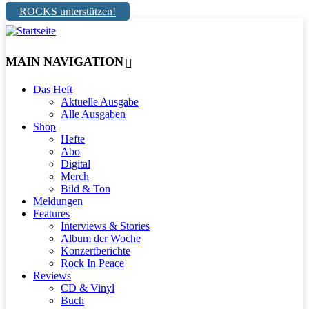
ROCKS unterstützen!
MAIN NAVIGATION
Das Heft
Aktuelle Ausgabe
Alle Ausgaben
Shop
Hefte
Abo
Digital
Merch
Bild & Ton
Meldungen
Features
Interviews & Stories
Album der Woche
Konzertberichte
Rock In Peace
Reviews
CD & Vinyl
Buch