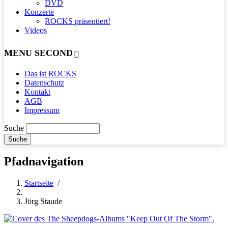
DVD
Konzerte
ROCKS präsentiert!
Videos
MENU SECOND
Das ist ROCKS
Datenschutz
Kontakt
AGB
Impressum
Suche
Pfadnavigation
Startseite
/
Jörg Staude