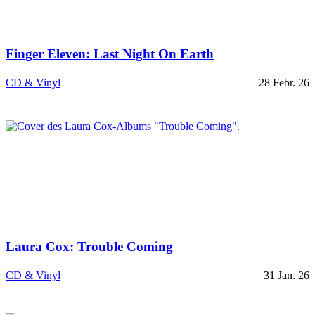
Finger Eleven: Last Night On Earth
CD & Vinyl
28 Febr. 26
Laura Cox: Trouble Coming
CD & Vinyl
31 Jan. 26