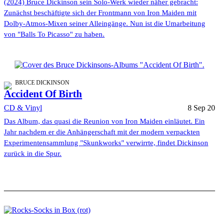
(2024) Bruce Dickinson sein Solo-Werk wieder näher gebracht:
Zunächst beschäftigte sich der Frontmann von Iron Maiden mit
Dolby-Atmos-Mixen seiner Alleingänge. Nun ist die Umarbeitung
von "Balls To Picasso" zu haben.
BRUCE DICKINSON
Accident Of Birth
CD & Vinyl
8 Sep 20
Das Album, das quasi die Reunion von Iron Maiden einläutet. Ein
Jahr nachdem er die Anhängerschaft mit der modern verpackten
Experimentensammlung "Skunkworks" verwirrte, findet Dickinson
zurück in die Spur.