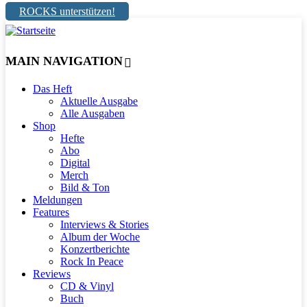
ROCKS unterstützen!
MAIN NAVIGATION
Das Heft
Aktuelle Ausgabe
Alle Ausgaben
Shop
Hefte
Abo
Digital
Merch
Bild & Ton
Meldungen
Features
Interviews & Stories
Album der Woche
Konzertberichte
Rock In Peace
Reviews
CD & Vinyl
Buch