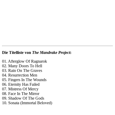
Die Titelliste von
The Mandrake Project
:
01. Afterglow Of Ragnarok
02. Many Doors To Hell
03. Rain On The Graves
04. Resurrection Men
05. Fingers In The Wounds
06. Eternity Has Failed
07. Mistress Of Mercy
08. Face In The Mirror
09. Shadow Of The Gods
10. Sonata (Immortal Beloved)