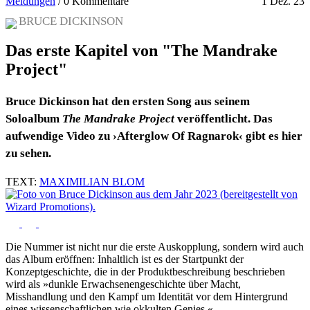
Meldungen
/
0 Kommentare
1 Dez. 23
BRUCE DICKINSON
Das erste Kapitel von "The Mandrake
Project"
Bruce Dickinson hat den ersten Song aus seinem
Soloalbum
The Mandrake Project
veröffentlicht. Das
aufwendige Video zu ›Afterglow Of Ragnarok‹ gibt es hier
zu sehen.
TEXT:
MAXIMILIAN BLOM
Die Nummer ist nicht nur die erste Auskopplung, sondern wird auch
das Album eröffnen: Inhaltlich ist es der Startpunkt der
Konzeptgeschichte, die in der Produktbeschreibung beschrieben
wird als »dunkle Erwachsenengeschichte über Macht,
Misshandlung und den Kampf um Identität vor dem Hintergrund
eines wissenschaftlichen wie okkulten Genies.«