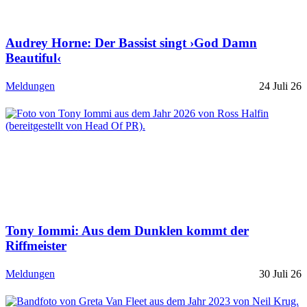
Audrey Horne: Der Bassist singt ›God Damn
Beautiful‹
Meldungen
24 Juli 26
Tony Iommi: Aus dem Dunklen kommt der
Riffmeister
Meldungen
30 Juli 26