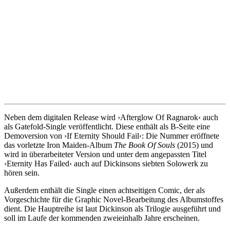
Neben dem digitalen Release wird ›Afterglow Of Ragnarok‹ auch
als Gatefold-Single veröffentlicht. Diese enthält als B-Seite eine
Demoversion von ›If Eternity Should Fail‹: Die Nummer eröffnete
das vorletzte Iron Maiden-Album
The Book Of Souls
(2015) und
wird in überarbeiteter Version und unter dem angepassten Titel
›Eternity Has Failed‹ auch auf Dickinsons siebten Solowerk zu
hören sein.
Außerdem enthält die Single einen achtseitigen Comic, der als
Vorgeschichte für die Graphic Novel-Bearbeitung des Albumstoffes
dient. Die Hauptreihe ist laut Dickinson als Trilogie ausgeführt und
soll im Laufe der kommenden zweieinhalb Jahre erscheinen.