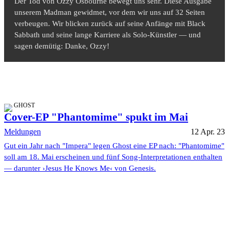
Der Tod von Ozzy Osbourne bewegt uns sehr. Diese Ausgabe
unserem Madman gewidmet, vor dem wir uns auf 32 Seiten
verbeugen. Wir blicken zurück auf seine Anfänge mit Black
Sabbath und seine lange Karriere als Solo-Künstler — und
sagen demütig: Danke, Ozzy!
GHOST
Cover-EP "Phantomime" spukt im Mai
Meldungen
12 Apr. 23
Gut ein Jahr nach "Impera" legen Ghost eine EP nach: "Phantomime"
soll am 18. Mai erscheinen und fünf Song-Interpretationen enthalten
— darunter ›Jesus He Knows Me‹ von Genesis.