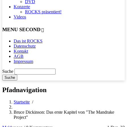
DVD
Konzerte
ROCKS präsentiert!
Videos
MENU SECOND
Das ist ROCKS
Datenschutz
Kontakt
AGB
Impressum
Suche
Pfadnavigation
Startseite
/
Bruce Dickinson: Das erste Kapitel von "The Mandrake
Project"