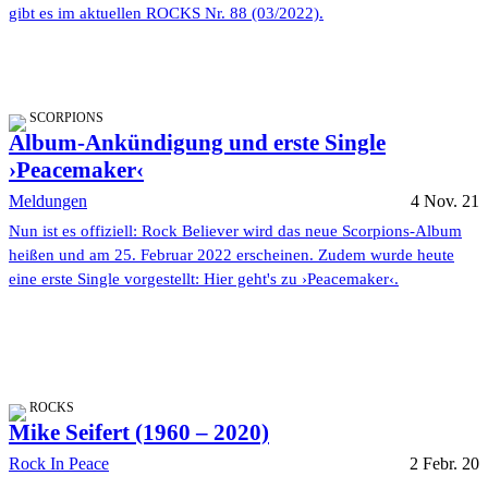
gibt es im aktuellen ROCKS Nr. 88 (03/2022).
SCORPIONS
Album-Ankündigung und erste Single
›Peacemaker‹
Meldungen
4 Nov. 21
Nun ist es offiziell: Rock Believer wird das neue Scorpions-Album
heißen und am 25. Februar 2022 erscheinen. Zudem wurde heute
eine erste Single vorgestellt: Hier geht's zu ›Peacemaker‹.
ROCKS
Mike Seifert (1960 – 2020)
Rock In Peace
2 Febr. 20