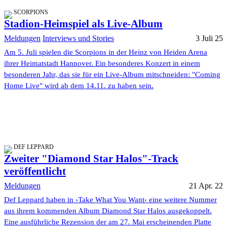
SCORPIONS
Stadion-Heimspiel als Live-Album
Meldungen
Interviews und Stories
3 Juli 25
Am 5. Juli spielen die Scorpions in der Heinz von Heiden Arena
ihrer Heimatstadt Hannover. Ein besonderes Konzert in einem
besonderen Jahr, das sie für ein Live-Album mitschneiden: "Coming
Home Live" wird ab dem 14.11. zu haben sein.
DEF LEPPARD
Zweiter "Diamond Star Halos"-Track
veröffentlicht
Meldungen
21 Apr. 22
Def Leppard haben in ›Take What You Want‹ eine weitere Nummer
aus ihrem kommenden Album Diamond Star Halos ausgekoppelt.
Eine ausführliche Rezension der am 27. Mai erscheinenden Platte