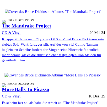
BRUCE DICKINSON
The Mandrake Project
CD & Vinyl
20 Mai 24
Knappe 20 Jahre nach "Tyranny Of Souls" hat Bruce Dickinson sein
siebtes Solo-Werk fertiggestellt. Auf der von viel Comic-Tamtam
begleiteten Scheibe fordert der Sänger seine Hörerschaft deutlich
mehr heraus, als es die stilistisch eher festgelegten Iron Maiden für
gewöhnlich tun.
BRUCE DICKINSON
More Balls To Picasso
CD & Vinyl
16 Dez. 25
Es scheint fast so, als habe die Arbeit an "The Mandrake Project"