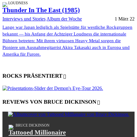
LOUDNESS
Thunder In The East (1985)
Interviews und Stories
Album der Woche
1 März 22
Lange war Japan lediglich als Spielstätte für westliche Rockgruppen
bekannt — bis Anfang der Achtziger Loudness die internationale
Bühnen betreten: Mit ihrem virtuosen Heavy Metal sorgen die
Pioniere um Ausnahmegitarrist Akira Takasaki auch in Europa und
Amerika für Furore.
ROCKS PRÄSENTIERT
REVIEWS VON BRUCE DICKINSON
BRUCE DICKINSON
Tattooed Millionaire