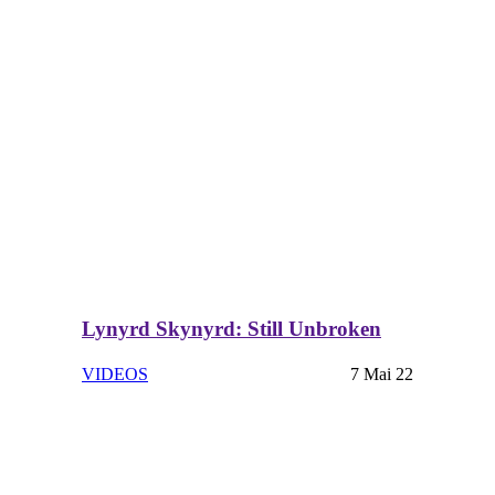
Lynyrd Skynyrd: Still Unbroken
VIDEOS
7 Mai 22