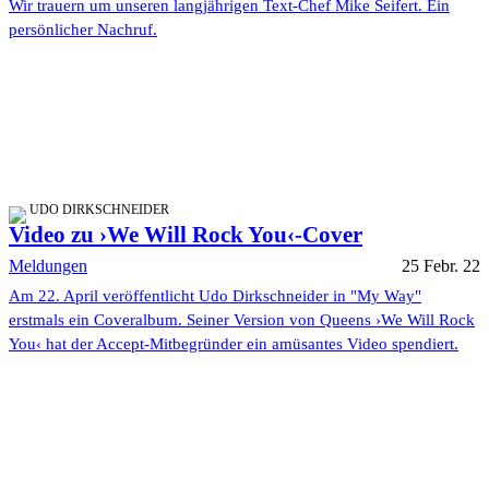
Wir trauern um unseren langjährigen Text-Chef Mike Seifert. Ein
persönlicher Nachruf.
UDO DIRKSCHNEIDER
Video zu ›We Will Rock You‹-Cover
Meldungen
25 Febr. 22
Am 22. April veröffentlicht Udo Dirkschneider in "My Way"
erstmals ein Coveralbum. Seiner Version von Queens ›We Will Rock
You‹ hat der Accept-Mitbegründer ein amüsantes Video spendiert.