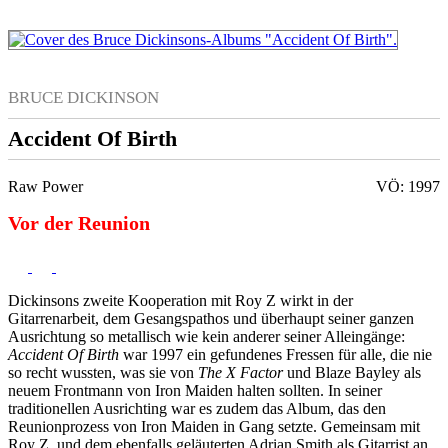
BRUCE DICKINSON
Accident Of Birth
Raw Power
VÖ: 1997
Vor der Reunion
Dickinsons zweite Kooperation mit Roy Z wirkt in der
Gitarrenarbeit, dem Gesangspathos und überhaupt seiner ganzen
Ausrichtung so metallisch wie kein anderer seiner Alleingänge:
Accident Of Birth
war 1997 ein gefundenes Fressen für alle, die nie
so recht wussten, was sie von
The X Factor
und Blaze Bayley als
neuem Frontmann von Iron Maiden halten sollten.
In seiner
traditionellen Ausrichting war es zudem das Album, das den
Reunionprozess von Iron Maiden in Gang setzte. Gemeinsam mit
Roy Z. und dem ebenfalls geläuterten Adrian Smith als Gitarrist an