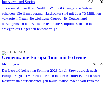
Interviews und Stories
9 Aug. 20
Trotzdem sich an ihrem Welthit ›Wind Of Change‹ die Geister
scheiden: Die Hannoveraner Hardrocker sind mit über 75 Millionen
verkauften Platten die wichtigste Gruppe, die Deutschland
hervorgebracht hat. Bis heute feiern die Scorpions selbst in den
entlegensten Gegenden Riesenerfolge.
DEF LEPPARD
Gemeinsame Europa-Tour mit Extreme
Meldungen
1 Sep 25
Def Leppard kehren im Sommer 2026 für elf Shows zurück nach
Europa. Begleitet werden die Briten bei der Rundreise, die für zwei
Konzerte im deutschsprachigen Raum Station macht, von Extreme.