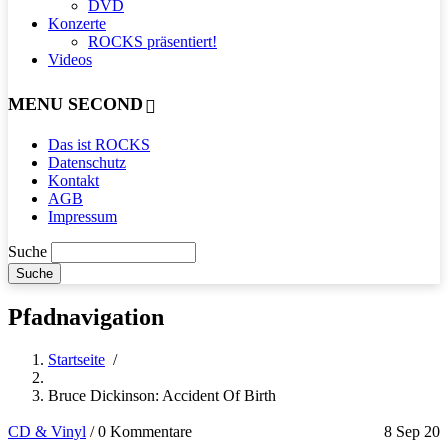
DVD
Konzerte
ROCKS präsentiert!
Videos
MENU SECOND
Das ist ROCKS
Datenschutz
Kontakt
AGB
Impressum
Suche
Pfadnavigation
Startseite
/
Bruce Dickinson: Accident Of Birth
CD & Vinyl
/
0 Kommentare
8 Sep 20