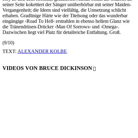
seiner Seite kokettiert der Sänger unüberhörbar mit seiner Maiden-
Vergangenheit; die Ideen sind vielfältig, die Umsetzung schlicht
erhaben. Gradlinige Härte wie der Titelsong oder das wunderbar
eingängige ›Road To Hell‹ erstrahlen in ebenso hellem Glanz wie
die Tränendrüsen-Drücker ›Man Of Sorrows‹ und ›Omega‹.
Dazwischen liegt viel Platz für detailreiche Entfaltung. Groß.
(9/10)
TEXT:
ALEXANDER KOLBE
VIDEOS VON BRUCE DICKINSON