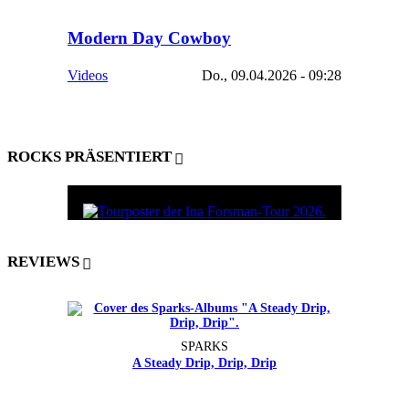
Modern Day Cowboy
Videos
Do., 09.04.2026 - 09:28
ROCKS PRÄSENTIERT
REVIEWS
SPARKS
A Steady Drip, Drip, Drip