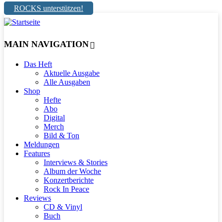
ROCKS unterstützen!
MAIN NAVIGATION
Das Heft
Aktuelle Ausgabe
Alle Ausgaben
Shop
Hefte
Abo
Digital
Merch
Bild & Ton
Meldungen
Features
Interviews & Stories
Album der Woche
Konzertberichte
Rock In Peace
Reviews
CD & Vinyl
Buch