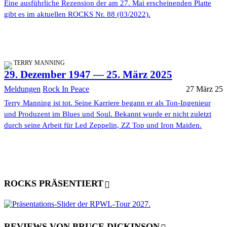
Eine ausführliche Rezension der am 27. Mai erscheinenden Platte
gibt es im aktuellen ROCKS Nr. 88 (03/2022).
TERRY MANNING
29. Dezember 1947 — 25. März 2025
Meldungen
Rock In Peace
27 März 25
Terry Manning ist tot. Seine Karriere begann er als Ton-Ingenieur
und Produzent im Blues und Soul. Bekannt wurde er nicht zuletzt
durch seine Arbeit für Led Zeppelin, ZZ Top und Iron Maiden.
ROCKS PRÄSENTIERT
REVIEWS VON BRUCE DICKINSON