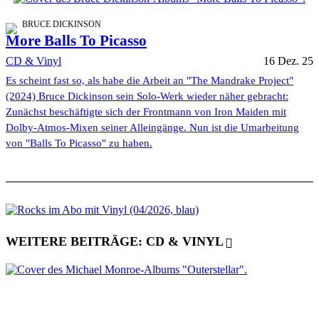
BRUCE DICKINSON
More Balls To Picasso
CD & Vinyl
16 Dez. 25
Es scheint fast so, als habe die Arbeit an "The Mandrake Project"
(2024) Bruce Dickinson sein Solo-Werk wieder näher gebracht:
Zunächst beschäftigte sich der Frontmann von Iron Maiden mit
Dolby-Atmos-Mixen seiner Alleingänge. Nun ist die Umarbeitung
von "Balls To Picasso" zu haben.
WEITERE BEITRÄGE: CD & VINYL