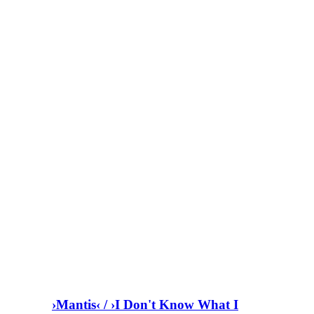
›Mantis‹ / ›I Don't Know What I