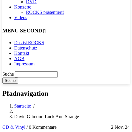
DVD
Konzerte
ROCKS präsentiert!
Videos
MENU SECOND
Das ist ROCKS
Datenschutz
Kontakt
AGB
Impressum
Suche
Pfadnavigation
Startseite
/
David Gilmour: Luck And Strange
CD & Vinyl
/
0 Kommentare
2 Nov. 24