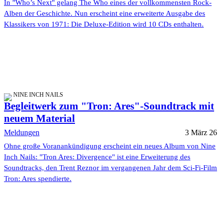
In "Who’s Next" gelang The Who eines der vollkommensten Rock-
Alben der Geschichte. Nun erscheint eine erweiterte Ausgabe des
Klassikers von 1971: Die Deluxe-Edition wird 10 CDs enthalten.
NINE INCH NAILS
Begleitwerk zum "Tron: Ares"-Soundtrack mit
neuem Material
Meldungen
3 März 26
Ohne große Voranankündigung erscheint ein neues Album von Nine
Inch Nails: "Tron Ares: Divergence" ist eine Erweiterung des
Soundtracks, den Trent Reznor im vergangenen Jahr dem Sci-Fi-Film
Tron: Ares spendierte.