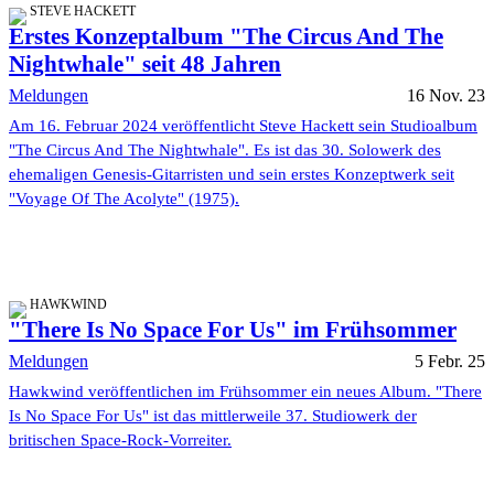
STEVE HACKETT
Erstes Konzeptalbum "The Circus And The
Nightwhale" seit 48 Jahren
Meldungen
16 Nov. 23
Am 16. Februar 2024 veröffentlicht Steve Hackett sein Studioalbum
"The Circus And The Nightwhale". Es ist das 30. Solowerk des
ehemaligen Genesis-Gitarristen und sein erstes Konzeptwerk seit
"Voyage Of The Acolyte" (1975).
HAWKWIND
"There Is No Space For Us" im Frühsommer
Meldungen
5 Febr. 25
Hawkwind veröffentlichen im Frühsommer ein neues Album. "There
Is No Space For Us" ist das mittlerweile 37. Studiowerk der
britischen Space-Rock-Vorreiter.