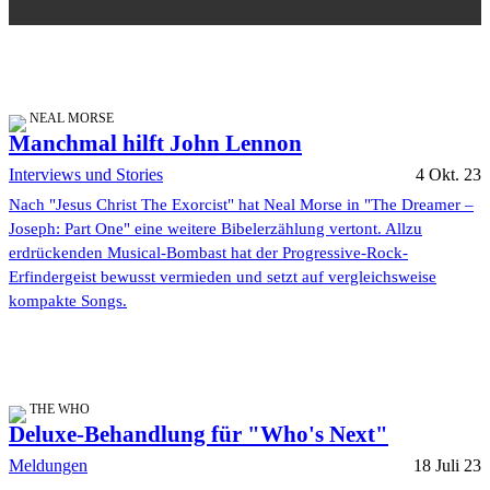
NEAL MORSE
Manchmal hilft John Lennon
Interviews und Stories
4 Okt. 23
Nach "Jesus Christ The Exorcist" hat Neal Morse in "The Dreamer –
Joseph: Part One" eine weitere Bibelerzählung vertont. Allzu
erdrückenden Musical-Bombast hat der Progressive-Rock-
Erfindergeist bewusst vermieden und setzt auf vergleichsweise
kompakte Songs.
THE WHO
Deluxe-Behandlung für "Who's Next"
Meldungen
18 Juli 23