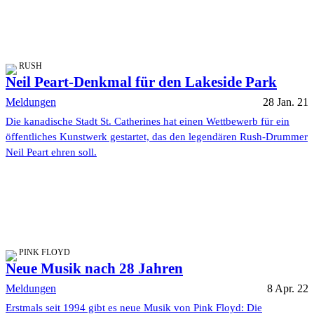
RUSH
Neil Peart-Denkmal für den Lakeside Park
Meldungen
28 Jan. 21
Die kanadische Stadt St. Catherines hat einen Wettbewerb für ein
öffentliches Kunstwerk gestartet, das den legendären Rush-Drummer
Neil Peart ehren soll.
PINK FLOYD
Neue Musik nach 28 Jahren
Meldungen
8 Apr. 22
Erstmals seit 1994 gibt es neue Musik von Pink Floyd: Die