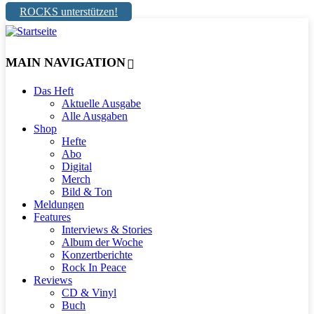
ROCKS unterstützen!
MAIN NAVIGATION
Das Heft
Aktuelle Ausgabe
Alle Ausgaben
Shop
Hefte
Abo
Digital
Merch
Bild & Ton
Meldungen
Features
Interviews & Stories
Album der Woche
Konzertberichte
Rock In Peace
Reviews
CD & Vinyl
Buch