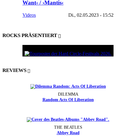
Want‹ / ›Mantis‹
Videos
Di., 02.05.2023 - 15:52
ROCKS PRÄSENTIERT
REVIEWS
DILEMMA
Random Acts Of Liberation
THE BEATLES
Abbey Road