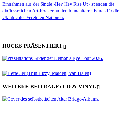
Einnahmen aus der Single ›Hey Hey Rise Up‹ spenden die
einflussreichen Art-Rocker an den humanitären Fonds für die
Ukraine der Vereinten Nationen.
ROCKS PRÄSENTIERT
WEITERE BEITRÄGE: CD & VINYL