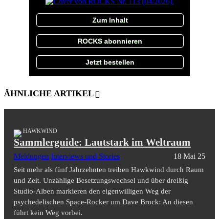
Zum Inhalt
ROCKS abonnieren
Jetzt bestellen
ÄHNLICHE ARTIKEL
HAWKWIND
Sammlerguide: Lautstark im Weltraum
Meldungen
Interviews und Stories
18 Mai 25
Seit mehr als fünf Jahrzehnten treiben Hawkwind durch Raum
und Zeit. Unzählige Besetzungswechsel und über dreißig
Studio-Alben markieren den eigenwilligen Weg der
psychedelischen Space-Rocker um Dave Brock: An diesen
führt kein Weg vorbei.