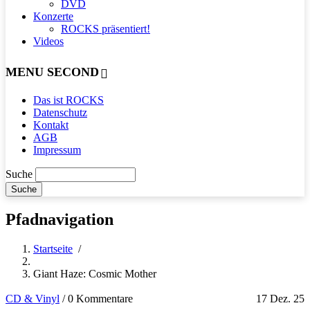
DVD
Konzerte
ROCKS präsentiert!
Videos
MENU SECOND
Das ist ROCKS
Datenschutz
Kontakt
AGB
Impressum
Suche
Pfadnavigation
Startseite
/
Giant Haze: Cosmic Mother
CD & Vinyl
/
0 Kommentare
17 Dez. 25