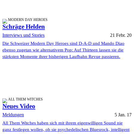
MODERN DAY HEROES
Schräge Helden
Interviews und Stories
21 Febr. 20
Die Schweizer Modern Day Heroes sind D-A-D und Mando Diao
ebenso zugetan wie alternativem Pop: Auf Thirteen lassen sie die
stärksten Momente ihrer bisherigen Laufbahn Revue passieren.
ALL THEM WITCHES
Neues Video
Meldungen
5 Jan. 17
All Them Witches haben sich mit ihrem eigenwilligen Sound nie
ganz festlegen wollen, ob sie psychedelischen Bluesrock, intelligent