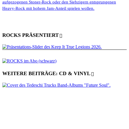
aufgezogenen Stoner-Rock oder den Siebzigern entsprungenen
Heavy-Rock mit hohem Jam-Anteil spielen wollen.
ROCKS PRÄSENTIERT
WEITERE BEITRÄGE: CD & VINYL