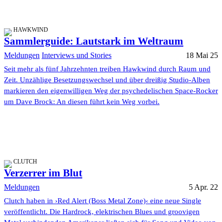
HAWKWIND
Sammlerguide: Lautstark im Weltraum
Meldungen
Interviews und Stories
18 Mai 25
Seit mehr als fünf Jahrzehnten treiben Hawkwind durch Raum und
Zeit. Unzählige Besetzungswechsel und über dreißig Studio-Alben
markieren den eigenwilligen Weg der psychedelischen Space-Rocker
um Dave Brock: An diesen führt kein Weg vorbei.
CLUTCH
Verzerrer im Blut
Meldungen
5 Apr. 22
Clutch haben in ›Red Alert (Boss Metal Zone)‹ eine neue Single
veröffentlicht. Die Hardrock, elektrischen Blues und groovigen