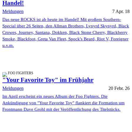
Handel!
Meldungen
7 Apr. 18
Das neue ROCKS ist ab heute im Handel! Mit großem Southern-
Special über 26 Seiten, den Allman Brothers, Lynyrd Skynyrd, Black
Crowes, Journey, Santana, Dokken, Black Stone Cherry, Blackberry
Smoke, Blackfoot, Greta Van Fleet, Spock's Beard, Riot V, Foreigner
u.v.m.
FOO FIGHTERS
"Your Favorite Toy" im Frühjahr
Meldungen
20 Febr. 26
Im April erscheint ein neues Album der Foo Fighters. Die
Ankündigung von "Your Favorite Toy" flankiert die Formation um
Frontmann Dave Grohl mit der Veröffentlichung des Titelstücks.