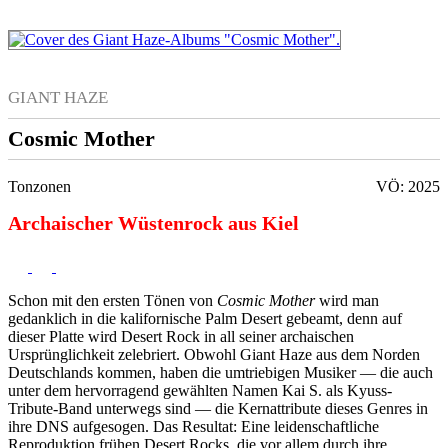
GIANT HAZE
Cosmic Mother
Tonzonen
VÖ: 2025
Archaischer Wüstenrock aus Kiel
Schon mit den ersten Tönen von
Cosmic Mother
wird man
gedanklich in die kalifornische Palm Desert gebeamt, denn auf
dieser Platte wird Desert Rock in all seiner archaischen
Ursprünglichkeit zelebriert. Obwohl Giant Haze aus dem Norden
Deutschlands kommen, haben die umtriebigen Musiker — die auch
unter dem hervorragend gewählten Namen Kai S. als Kyuss-
Tribute-Band unterwegs sind — die Kernattribute dieses Genres in
ihre DNS aufgesogen. Das Resultat: Eine leidenschaftliche
Reproduktion frühen Desert Rocks, die vor allem durch ihre