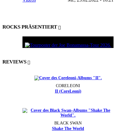
ROCKS PRÄSENTIERT
REVIEWS
CORELEONI
II (CoreLeoni)
BLACK SWAN
Shake The World