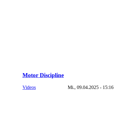
Motor Discipline
Videos
Mi., 09.04.2025 - 15:16