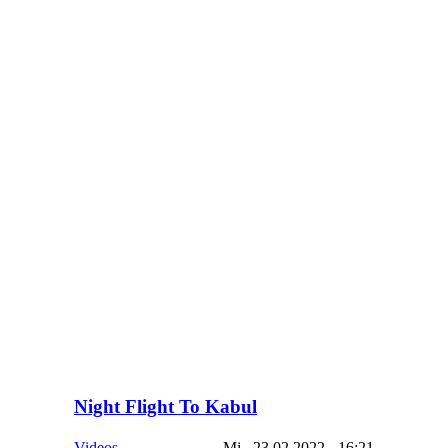
Night Flight To Kabul
Videos
Mi., 23.02.2022 - 16:21