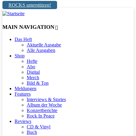
ROCKS unterstützen!
MAIN NAVIGATION
Das Heft
Aktuelle Ausgabe
Alle Ausgaben
Shop
Hefte
Abo
Digital
Merch
Bild & Ton
Meldungen
Features
Interviews & Stories
Album der Woche
Konzertberichte
Rock In Peace
Reviews
CD & Vinyl
Buch