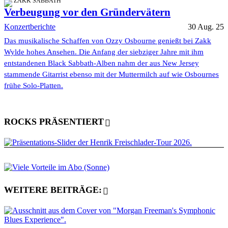
ZAKK SABBATH
Verbeugung vor den Gründervätern
Konzertberichte
30 Aug. 25
Das musikalische Schaffen von Ozzy Osbourne genießt bei Zakk
Wylde hohes Ansehen. Die Anfang der siebziger Jahre mit ihm
entstandenen Black Sabbath-Alben nahm der aus New Jersey
stammende Gitarrist ebenso mit der Muttermilch auf wie Osbournes
frühe Solo-Platten.
ROCKS PRÄSENTIERT
WEITERE BEITRÄGE: