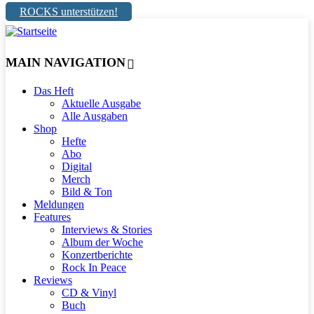
ROCKS unterstützen!
MAIN NAVIGATION
Das Heft
Aktuelle Ausgabe
Alle Ausgaben
Shop
Hefte
Abo
Digital
Merch
Bild & Ton
Meldungen
Features
Interviews & Stories
Album der Woche
Konzertberichte
Rock In Peace
Reviews
CD & Vinyl
Buch