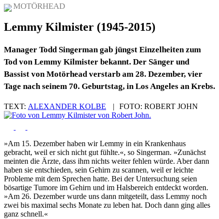
MOTÖRHEAD
Lemmy Kilmister (1945-2015)
Manager Todd Singerman gab jüngst Einzelheiten zum
Tod von Lemmy Kilmister bekannt. Der Sänger und
Bassist von Motörhead verstarb am 28. Dezember, vier
Tage nach seinem 70. Geburtstag, in Los Angeles an Krebs.
TEXT:
ALEXANDER KOLBE
|
FOTO:
ROBERT JOHN
»Am 15. Dezember haben wir Lemmy in ein Krankenhaus
gebracht, weil er sich nicht gut fühlte.«, so Singerman. »Zunächst
meinten die Ärzte, dass ihm nichts weiter fehlen würde. Aber dann
haben sie entschieden, sein Gehirn zu scannen, weil er leichte
Probleme mit dem Sprechen hatte. Bei der Untersuchung seien
bösartige Tumore im Gehirn und im Halsbereich entdeckt worden.
»Am 26. Dezember wurde uns dann mitgeteilt, dass Lemmy noch
zwei bis maximal sechs Monate zu leben hat. Doch dann ging alles
ganz schnell.«