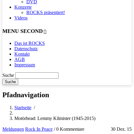
DVD
Konzerte
ROCKS präsentiert!
Videos
MENU SECOND
Das ist ROCKS
Datenschutz
Kontakt
AGB
Impressum
Suche
Pfadnavigation
Startseite
/
Motörhead: Lemmy Kilmister (1945-2015)
Meldungen
Rock In Peace
/
0 Kommentare
30 Dez. 15