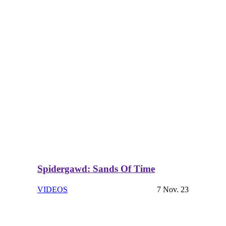
Spidergawd: Sands Of Time
VIDEOS
7 Nov. 23