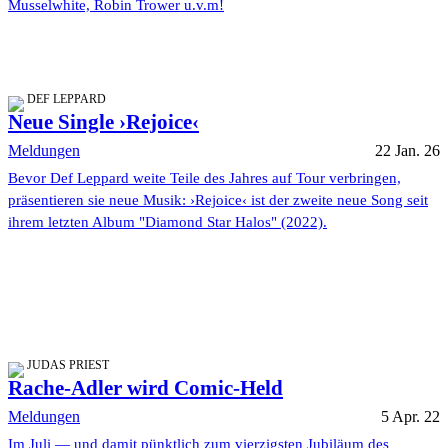
Musselwhite, Robin Trower u.v.m!
DEF LEPPARD
Neue Single ›Rejoice‹
Meldungen
22 Jan. 26
Bevor Def Leppard weite Teile des Jahres auf Tour verbringen,
präsentieren sie neue Musik: ›Rejoice‹ ist der zweite neue Song seit
ihrem letzten Album "Diamond Star Halos" (2022).
JUDAS PRIEST
Rache-Adler wird Comic-Held
Meldungen
5 Apr. 22
Im Juli — und damit pünktlich zum vierzigsten Jubiläum des