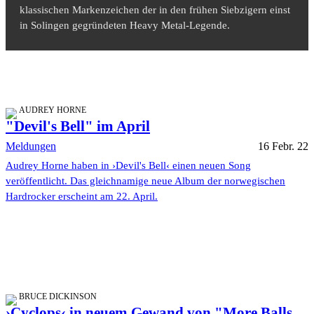
klassischen Markenzeichen der in den frühen Siebzigern einst
in Solingen gegründeten Heavy Metal-Legende.
AUDREY HORNE
"Devil's Bell" im April
Meldungen
16 Febr. 22
Audrey Horne haben in ›Devil's Bell‹ einen neuen Song
veröffentlicht. Das gleichnamige neue Album der norwegischen
Hardrocker erscheint am 22. April.
BRUCE DICKINSON
›Cyclops‹ in neuem Gewand von "More Balls