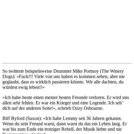
So twitterte beispielsweise Drummer Mike Portnoy (The Winery
Dogs): »Fuck!!! Viele von uns haben es kommen sehen, aber nie
geglaubt, dass es wirklich passieren könnte. Wir alle dachten, du
würdest ewig leben!!«
»Ich habe heute einen meiner besten Freunde verloren. Er wird uns
allen sehr fehlen. Er war ein Krieger und eine Legende. Ich seh’
dich auf der anderen Seite!«, schrieb Ozzy Osbourne.
Biff Byford (Saxon): »Ich habe Lemmy seit 36 Jahren gekannt.
Wenn du sein Freund warst, dann warst du das ein Leben lang. Er
war bis zum Ende ein trotziger Rebell, der Musik liebte und nie