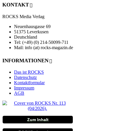
KONTAKT
ROCKS Media Verlag
Neuenhausgasse 69
51375 Leverkusen
Deutschland
Tel: (+49) (0) 214-50099-711
Mail: info (at) rocks-magazin.de
INFORMATIONEN
Das ist ROCKS
Datenschutz
Kontaktformular
Impressum
AGB
Zum Inhalt