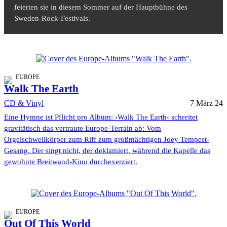
feierten sie in diesem Sommer auf der Hauptbühne des
Sweden-Rock-Festivals.
EUROPE
Walk The Earth
CD & Vinyl
7 März 24
Eine Hymne ist Pflicht pro Album: ›Walk The Earth‹ schreitet
gravitätisch das vertraute Europe-Terrain ab: Vom
Orgelschwellkörper zum Riff zum großmächtigen Joey Tempest-
Gesang. Der singt nicht, der deklamiert, während die Kapelle das
gewohnte Breitwand-Kino durchexerziert.
EUROPE
Out Of This World