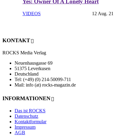
Yes: Owner Of A Lonely Heart
VIDEOS
12 Aug. 21
KONTAKT
ROCKS Media Verlag
Neuenhausgasse 69
51375 Leverkusen
Deutschland
Tel: (+49) (0) 214-50099-711
Mail: info (at) rocks-magazin.de
INFORMATIONEN
Das ist ROCKS
Datenschutz
Kontaktformular
Impressum
AGB