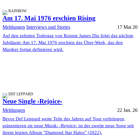
RAINBOW
Am 17. Mai 1976 erschien Rising
Meldungen
Interviews und Stories
17 Mai 20
Auf den zehnten Todestag von Ronnie James Dio folgt das nächste
Jubiläum: Am 17. Mai 1976 erschien das Über-Werk, das den
Musiker fortan definieren wird.
DEF LEPPARD
Neue Single ›Rejoice‹
Meldungen
22 Jan. 26
Bevor Def Leppard weite Teile des Jahres auf Tour verbringen,
präsentieren sie neue Musik: ›Rejoice‹ ist der zweite neue Song seit
ihrem letzten Album "Diamond Star Halos" (2022).