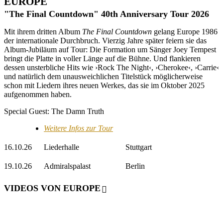
EUROPE
"The Final Countdown" 40th Anniversary Tour 2026
Mit ihrem dritten Album
The Final Countdown
gelang Europe 1986
der internationale Durchbruch. Vierzig Jahre später feiern sie das
Album-Jubiläum auf Tour: Die Formation um Sänger Joey Tempest
bringt die Platte in voller Länge auf die Bühne. Und flankieren
dessen unsterbliche Hits wie ›Rock The Night‹, ›Cherokee‹, ›Carrie‹
und natürlich dem unausweichlichen Titelstück möglicherweise
schon mit Liedern ihres neuen Werkes, das sie im Oktober 2025
aufgenommen haben.
Special Guest: The Damn Truth
Weitere Infos zur Tour
16.10.26
Liederhalle
Stuttgart
19.10.26
Admiralspalast
Berlin
VIDEOS VON EUROPE