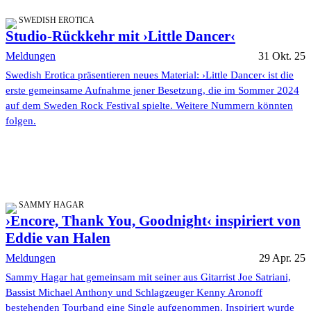
SWEDISH EROTICA
Studio-Rückkehr mit ›Little Dancer‹
Meldungen
31 Okt. 25
Swedish Erotica präsentieren neues Material: ›Little Dancer‹ ist die
erste gemeinsame Aufnahme jener Besetzung, die im Sommer 2024
auf dem Sweden Rock Festival spielte. Weitere Nummern könnten
folgen.
SAMMY HAGAR
›Encore, Thank You, Goodnight‹ inspiriert von
Eddie van Halen
Meldungen
29 Apr. 25
Sammy Hagar hat gemeinsam mit seiner aus Gitarrist Joe Satriani,
Bassist Michael Anthony und Schlagzeuger Kenny Aronoff
bestehenden Tourband eine Single aufgenommen. Inspiriert wurde