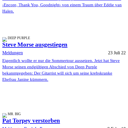
›Encore, Thank You, Goodnight‹ von einem Traum über Eddie van
Halen.
DEEP PURPLE
Steve Morse ausgestiegen
Meldungen
23 Juli 22
Eigentlich wollte er nur die Sommertour aussetzen. Jetzt hat Steve
Morse seinen endgültigen Abschied von Deep Purple
bekanntgegeben: Der Gitarrist will sich um seine krebskranke
Ehefrau Janine kümmern.
MR. BIG
Pat Torpey verstorben