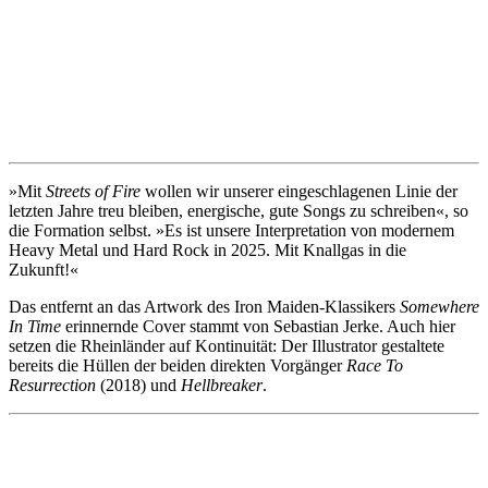
»Mit
Streets of Fire
wollen wir unserer eingeschlagenen Linie der
letzten Jahre treu bleiben, energische, gute Songs zu schreiben«, so
die Formation selbst. »Es ist unsere Interpretation von modernem
Heavy Metal und Hard Rock in 2025. Mit Knallgas in die
Zukunft!«
Das entfernt an das Artwork des Iron Maiden-Klassikers
Somewhere
In Time
erinnernde Cover stammt von Sebastian Jerke. Auch hier
setzen die Rheinländer auf Kontinuität: Der Illustrator gestaltete
bereits die Hüllen der beiden direkten Vorgänger
Race To
Resurrection
(2018) und
Hellbreaker
.