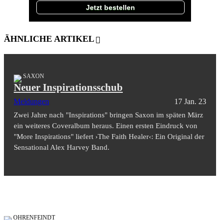
Jetzt bestellen
ÄHNLICHE ARTIKEL
SAXON
Neuer Inspirationsschub
Meldungen
17 Jan. 23
Zwei Jahre nach "Inspirations" bringen Saxon im späten März
ein weiteres Coveralbum heraus. Einen ersten Eindruck von
"More Inspirations" liefert ›The Faith Healer‹: Ein Original der
Sensational Alex Harvey Band.
OHRENFEINDT