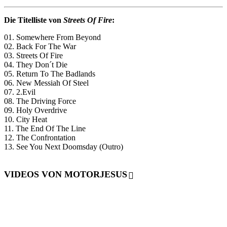
Die Titelliste von
Streets Of Fire
:
01. Somewhere From Beyond
02. Back For The War
03. Streets Of Fire
04. They Don´t Die
05. Return To The Badlands
06. New Messiah Of Steel
07. 2.Evil
08. The Driving Force
09. Holy Overdrive
10. City Heat
11. The End Of The Line
12. The Confrontation
13. See You Next Doomsday (Outro)
VIDEOS VON MOTORJESUS