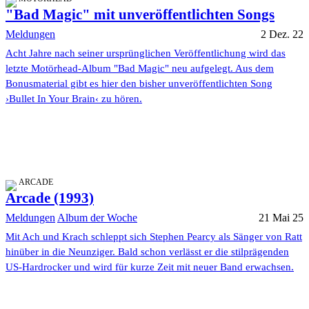
"Bad Magic" mit unveröffentlichten Songs
Meldungen
2 Dez. 22
Acht Jahre nach seiner ursprünglichen Veröffentlichung wird das
letzte Motörhead-Album "Bad Magic" neu aufgelegt. Aus dem
Bonusmaterial gibt es hier den bisher unveröffentlichten Song
›Bullet In Your Brain‹ zu hören.
ARCADE
Arcade (1993)
Meldungen
Album der Woche
21 Mai 25
Mit Ach und Krach schleppt sich Stephen Pearcy als Sänger von Ratt
hinüber in die Neunziger. Bald schon verlässt er die stilprägenden
US-Hardrocker und wird für kurze Zeit mit neuer Band erwachsen.