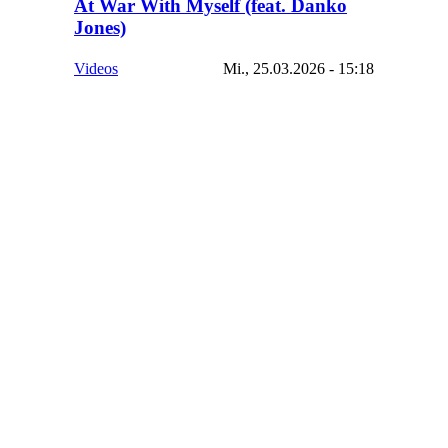
At War With Myself (feat. Danko
Jones)
Videos
Mi., 25.03.2026 - 15:18