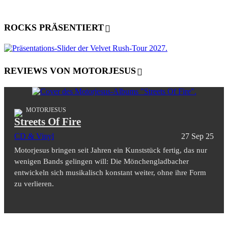
ROCKS PRÄSENTIERT
REVIEWS VON MOTORJESUS
MOTORJESUS
Streets Of Fire
CD & Vinyl
27 Sep 25
Motorjesus bringen seit Jahren ein Kunststück fertig, das nur
wenigen Bands gelingen will: Die Mönchengladbacher
entwickeln sich musikalisch konstant weiter, ohne ihre Form
zu verlieren.