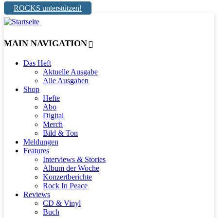
ROCKS unterstützen!
MAIN NAVIGATION
Das Heft
Aktuelle Ausgabe
Alle Ausgaben
Shop
Hefte
Abo
Digital
Merch
Bild & Ton
Meldungen
Features
Interviews & Stories
Album der Woche
Konzertberichte
Rock In Peace
Reviews
CD & Vinyl
Buch