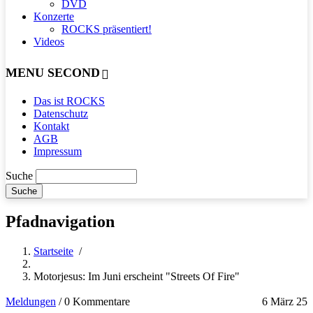
DVD
Konzerte
ROCKS präsentiert!
Videos
MENU SECOND
Das ist ROCKS
Datenschutz
Kontakt
AGB
Impressum
Suche
Pfadnavigation
Startseite
/
Motorjesus: Im Juni erscheint "Streets Of Fire"
Meldungen
/
0 Kommentare
6 März 25