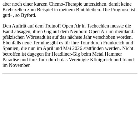
aber noch einer kurzen Chemo-Therapie unterziehen, damit keine
Krebszellen zum Beispiel in meinem Blut bleiben. Die Prognose ist
gut!«, so Byford.
Den Auftritt auf dem Trutnoff Open Air in Tschechien musste die
Band absagen, ihren Gig auf dem Neuborn Open Air im rheinland-
pfälzischen Wörrstadt ist auf das nächste Jahr verschoben worden.
Ebenfalls neue Termine gibt es für ihre Tour durch Frankreich und
Spanien, die nun im April und Mai 2026 stattfinden werden. Nicht
betroffen ist dagegen ihr Headliner-Gig beim Metal Hammer
Paradise und ihre Tour durch das Vereinigte Königreich und Irland
im November.