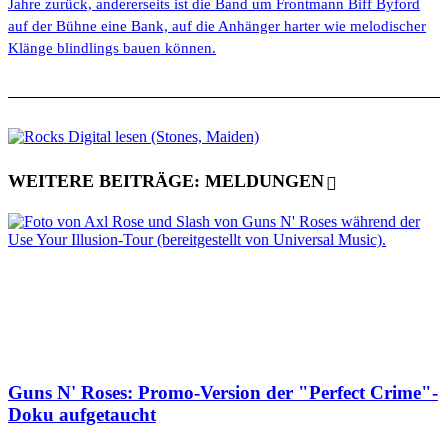
Jahre zurück, andererseits ist die Band um Frontmann Biff Byford
auf der Bühne eine Bank, auf die Anhänger harter wie melodischer
Klänge blindlings bauen können.
WEITERE BEITRÄGE: MELDUNGEN
Guns N' Roses: Promo-Version der "Perfect Crime"-
Doku aufgetaucht