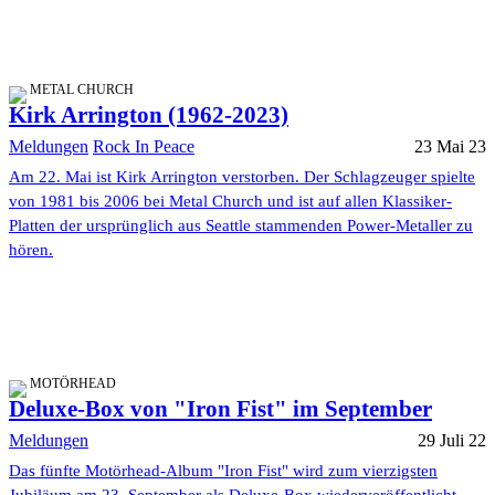
METAL CHURCH
Kirk Arrington (1962-2023)
Meldungen
Rock In Peace
23 Mai 23
Am 22. Mai ist Kirk Arrington verstorben. Der Schlagzeuger spielte
von 1981 bis 2006 bei Metal Church und ist auf allen Klassiker-
Platten der ursprünglich aus Seattle stammenden Power-Metaller zu
hören.
MOTÖRHEAD
Deluxe-Box von "Iron Fist" im September
Meldungen
29 Juli 22
Das fünfte Motörhead-Album "Iron Fist" wird zum vierzigsten