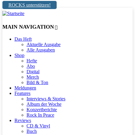
ROCKS unterstützen!
MAIN NAVIGATION
Das Heft
Aktuelle Ausgabe
Alle Ausgaben
Shop
Hefte
Abo
Digital
Merch
Bild & Ton
Meldungen
Features
Interviews & Stories
Album der Woche
Konzertberichte
Rock In Peace
Reviews
CD & Vinyl
Buch