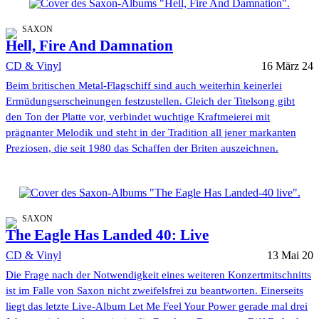
SAXON
Hell, Fire And Damnation
CD & Vinyl
16 März 24
Beim britischen Metal-Flagschiff sind auch weiterhin keinerlei
Ermüdungserscheinungen festzustellen. Gleich der Titelsong gibt
den Ton der Platte vor, verbindet wuchtige Kraftmeierei mit
prägnanter Melodik und steht in der Tradition all jener markanten
Preziosen, die seit 1980 das Schaffen der Briten auszeichnen.
SAXON
The Eagle Has Landed 40: Live
CD & Vinyl
13 Mai 20
Die Frage nach der Notwendigkeit eines weiteren Konzertmitschnitts
ist im Falle von Saxon nicht zweifelsfrei zu beantworten. Einerseits
liegt das letzte Live-Album Let Me Feel Your Power gerade mal drei