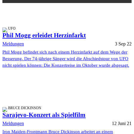
UFO
Phil Mogg erleidet Herzinfarkt
Meldungen
3 Sep 22
Phil Mogg befindet sich nach einem Herzinfarkt auf dem Wege der
Besserung. Der 74-jährige Sänger wird die Abschiedstour von UFO
nicht spielen können: Die Konzertreise im Oktober wurde abgesagt.
BRUCE DICKINSON
Sarajevo-Konzert als Spielfilm
Meldungen
12 Juni 21
Iron Maiden-Frontmann Bruce Dickinson arbeitet an einem