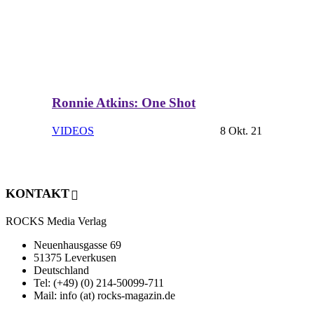
Ronnie Atkins: One Shot
VIDEOS
8 Okt. 21
KONTAKT
ROCKS Media Verlag
Neuenhausgasse 69
51375 Leverkusen
Deutschland
Tel: (+49) (0) 214-50099-711
Mail: info (at) rocks-magazin.de