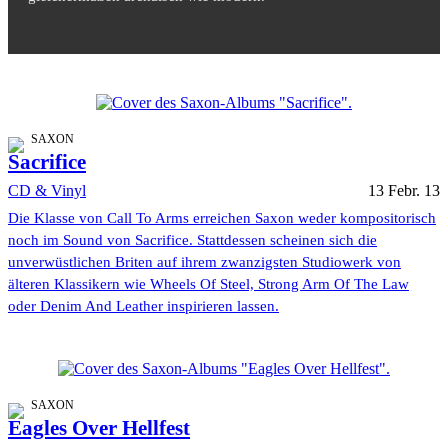
SAXON
Sacrifice
CD & Vinyl
13 Febr. 13
Die Klasse von Call To Arms erreichen Saxon weder kompositorisch
noch im Sound von Sacrifice. Stattdessen scheinen sich die
unverwüstlichen Briten auf ihrem zwanzigsten Studiowerk von
älteren Klassikern wie Wheels Of Steel, Strong Arm Of The Law
oder Denim And Leather inspirieren lassen.
SAXON
Eagles Over Hellfest