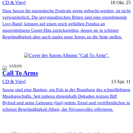
CD & Vinyl
18 Okt. 25
Dass Saxon für europäische Festivals gerne gebucht werden, ist nicht
verwunderlich: Die ursympathischen Briten sind eine einnehmende
Live-Band, können auf einen reich gefüllten Fundus an
unzerstörbaren Genre-Hits zurückgreifen, denen sie in schöner
Regelmäßigkeit aber auch starke neue Songs an die Seite stellen.
SAXON
Call To Arms
CD & Vinyl
13 Apr. 11
Saxon sind eine Bastion, ein Fels in der Brandung des schnelllebigen
Musikgeschäfts. Seit nahezu dreieinhalb Dekaden trotzen Biff
Byford und seine Getreuen (fast) jedem Trend und veröffentlichen in
schöner Regelmäßigkeit Alben, die Niveauvolles offerieren.