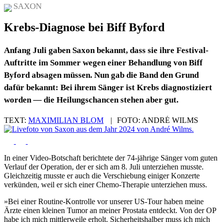
SAXON
Krebs-Diagnose bei Biff Byford
Anfang Juli gaben Saxon bekannt, dass sie ihre Festival-
Auftritte im Sommer wegen einer Behandlung von Biff
Byford absagen müssen. Nun gab die Band den Grund
dafür bekannt: Bei ihrem Sänger ist Krebs diagnostiziert
worden — die Heilungschancen stehen aber gut.
TEXT:
MAXIMILIAN BLOM
|
FOTO:
ANDRÉ WILMS
In einer Video-Botschaft berichtete der 74-jährige Sänger vom guten
Verlauf der Operation, der er sich am 8. Juli unterziehen musste.
Gleichzeitig musste er auch die Verschiebung einiger Konzerte
verkünden, weil er sich einer Chemo-Therapie unterziehen muss.
»Bei einer Routine-Kontrolle vor unserer US-Tour haben meine
Ärzte einen kleinen Tumor an meiner Prostata entdeckt. Von der OP
habe ich mich mittlerweile erholt. Sicherheitshalber muss ich mich