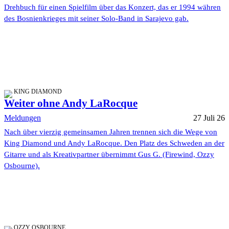
Drehbuch für einen Spielfilm über das Konzert, das er 1994 währen
des Bosnienkrieges mit seiner Solo-Band in Sarajevo gab.
KING DIAMOND
Weiter ohne Andy LaRocque
Meldungen
27 Juli 26
Nach über vierzig gemeinsamen Jahren trennen sich die Wege von
King Diamond und Andy LaRocque. Den Platz des Schweden an der
Gitarre und als Kreativpartner übernimmt Gus G. (Firewind, Ozzy
Osbourne).
OZZY OSBOURNE