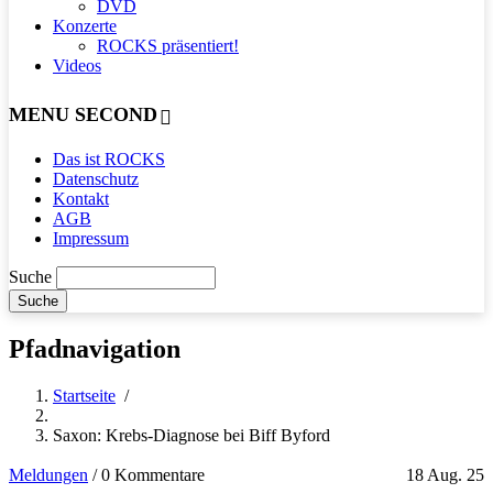
DVD
Konzerte
ROCKS präsentiert!
Videos
MENU SECOND
Das ist ROCKS
Datenschutz
Kontakt
AGB
Impressum
Suche
Pfadnavigation
Startseite
/
Saxon: Krebs-Diagnose bei Biff Byford
Meldungen
/
0 Kommentare
18 Aug. 25