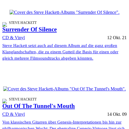
STEVE HACKETT
Surrender Of Silence
CD & Vinyl
12 Okt. 21
Steve Hackett setzt auch auf diesem Album auf die ganz großen
Klanglandschaften, die zu einem Gutteil die Basis für einen oder
gleich mehrere Filmsoundtracks abgeben könnten.
STEVE HACKETT
Out Of The Tunnel's Mouth
CD & Vinyl
14 Okt. 09
Von klassischen Gitarren über Genesis-Interpretationen bis hin zur
philharmonischen Wucht: Der ehemalige Genesis-Virtuose lässt sich