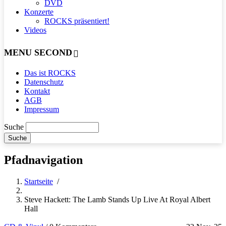
DVD
Konzerte
ROCKS präsentiert!
Videos
MENU SECOND
Das ist ROCKS
Datenschutz
Kontakt
AGB
Impressum
Suche
Pfadnavigation
Startseite
/
Steve Hackett: The Lamb Stands Up Live At Royal Albert
Hall