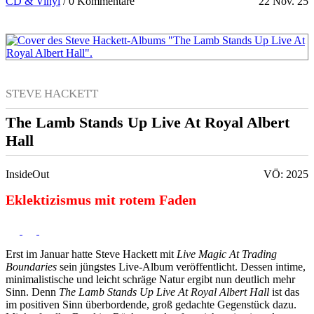
CD & Vinyl
/
0 Kommentare
22 Nov. 25
STEVE HACKETT
The Lamb Stands Up Live At Royal Albert
Hall
InsideOut
VÖ: 2025
Eklektizismus mit rotem Faden
Erst im Januar hatte Steve Hackett mit
Live Magic At Trading
Boundaries
sein jüngstes Live-Album veröffentlicht. Dessen intime,
minimalistische und leicht schräge Natur ergibt nun deutlich mehr
Sinn. Denn
The Lamb Stands Up Live At Royal Albert Hall
ist das
im positiven Sinn überbordende, groß gedachte Gegenstück dazu.