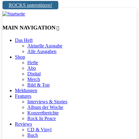
ROCKS unterstützen!
MAIN NAVIGATION
Das Heft
Aktuelle Ausgabe
Alle Ausgaben
Shop
Hefte
Abo
Digital
Merch
Bild & Ton
Meldungen
Features
Interviews & Stories
Album der Woche
Konzertberichte
Rock In Peace
Reviews
CD & Vinyl
Buch