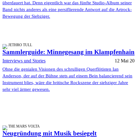
überdauert hat. Denn eigentlich war das fünfte Studio-Album seiner
Band nichts anderes als eine persiflierende Antwort auf die Artrock-
Bewegung der Siebziger.
JETHRO TULL
Sammlerguide: Minnegesang im Klampfenhain
Interviews und Stories
12 Mai 20
Ohne die genialen Visionen des schrulligen Querflötisten Ian
Anderson, der auf der Bühne stets auf einem Bein balancierend sein
Instrument blies, wäre die britische Rockszene der siebziger Jahre
sehr viel ärmer gewesen.
THE MARS VOLTA
Neugründung mit Musik besiegelt