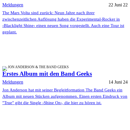
Meldungen
22 Juni 22
The Mars Volta sind zurück: Neun Jahre nach ihrer
zwischenzeitlichen Auflösung haben die Experimental-Rocker in
›Blacklight Shine‹ einen neuen Song vorgestellt. Auch eine Tour ist
geplant.
JON ANDERSON & THE BAND GEEKS
Erstes Album mit den Band Geeks
Meldungen
14 Juni 24
Jon Anderson hat mit seiner Begleitformation The Band Geeks ein
Album mit neuen Stücken aufgenommen. Einen ersten Eindruck von
"True" gibt die Single ›Shine On‹, die hier zu hören ist.