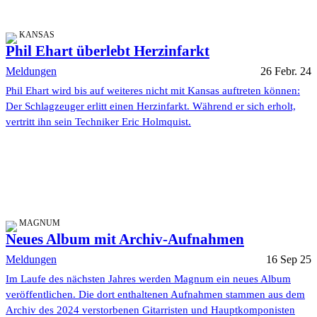
KANSAS
Phil Ehart überlebt Herzinfarkt
Meldungen
26 Febr. 24
Phil Ehart wird bis auf weiteres nicht mit Kansas auftreten können:
Der Schlagzeuger erlitt einen Herzinfarkt. Während er sich erholt,
vertritt ihn sein Techniker Eric Holmquist.
MAGNUM
Neues Album mit Archiv-Aufnahmen
Meldungen
16 Sep 25
Im Laufe des nächsten Jahres werden Magnum ein neues Album
veröffentlichen. Die dort enthaltenen Aufnahmen stammen aus dem
Archiv des 2024 verstorbenen Gitarristen und Hauptkomponisten