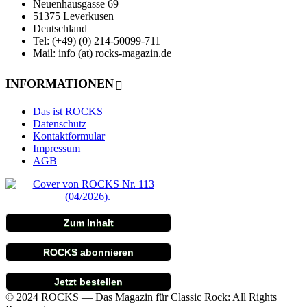
Neuenhausgasse 69
51375 Leverkusen
Deutschland
Tel: (+49) (0) 214-50099-711
Mail: info (at) rocks-magazin.de
INFORMATIONEN
Das ist ROCKS
Datenschutz
Kontaktformular
Impressum
AGB
Zum Inhalt
ROCKS abonnieren
Jetzt bestellen
© 2024 ROCKS — Das Magazin für Classic Rock: All Rights