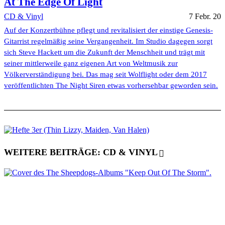
At The Edge Of Light
CD & Vinyl
7 Febr. 20
Auf der Konzertbühne pflegt und revitalisiert der einstige Genesis-
Gitarrist regelmäßig seine Vergangenheit. Im Studio dagegen sorgt
sich Steve Hackett um die Zukunft der Menschheit und trägt mit
seiner mittlerweile ganz eigenen Art von Weltmusik zur
Völkerverständigung bei. Das mag seit Wolflight oder dem 2017
veröffentlichten The Night Siren etwas vorhersehbar geworden sein.
WEITERE BEITRÄGE: CD & VINYL