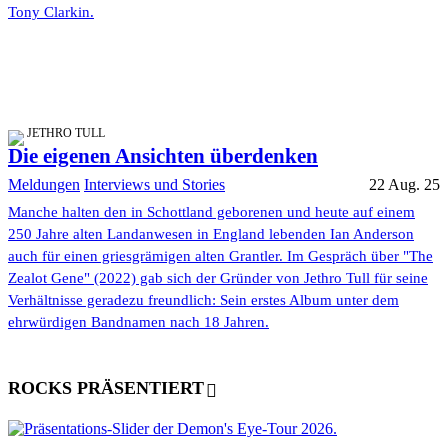
Tony Clarkin.
JETHRO TULL
Die eigenen Ansichten überdenken
Meldungen
Interviews und Stories
22 Aug. 25
Manche halten den in Schottland geborenen und heute auf einem
250 Jahre alten Landanwesen in England lebenden Ian Anderson
auch für einen griesgrämigen alten Grantler. Im Gespräch über "The
Zealot Gene" (2022) gab sich der Gründer von Jethro Tull für seine
Verhältnisse geradezu freundlich: Sein erstes Album unter dem
ehrwürdigen Bandnamen nach 18 Jahren.
ROCKS PRÄSENTIERT