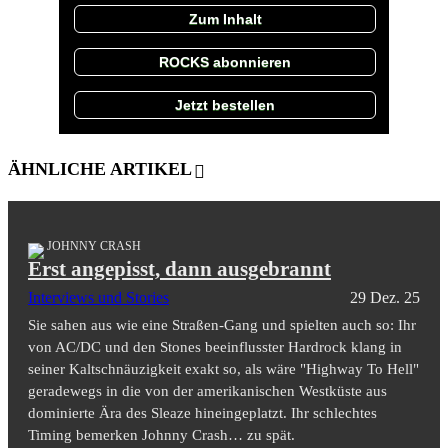
Zum Inhalt
ROCKS abonnieren
Jetzt bestellen
ÄHNLICHE ARTIKEL
JOHNNY CRASH
Erst angepisst, dann ausgebrannt
Interviews und Stories
29 Dez. 25
Sie sahen aus wie eine Straßen-Gang und spielten auch so: Ihr
von AC/DC und den Stones beeinflusster Hardrock klang in
seiner Kaltschnäuzigkeit exakt so, als wäre "Highway To Hell"
geradewegs in die von der amerikanischen Westküste aus
dominierte Ära des Sleaze hineingeplatzt. Ihr schlechtes
Timing bemerken Johnny Crash… zu spät.