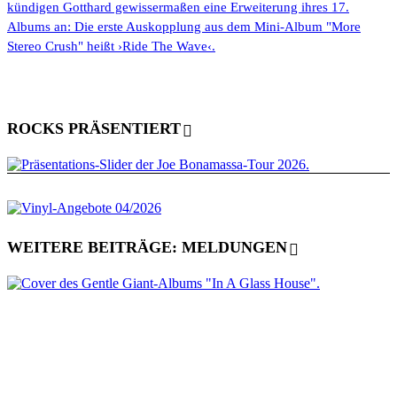
kündigen Gotthard gewissermaßen eine Erweiterung ihres 17.
Albums an: Die erste Auskopplung aus dem Mini-Album "More
Stereo Crush" heißt ›Ride The Wave‹.
ROCKS PRÄSENTIERT
WEITERE BEITRÄGE: MELDUNGEN