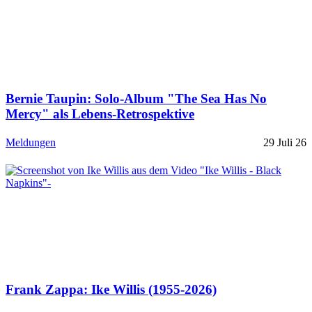
Bernie Taupin: Solo-Album "The Sea Has No
Mercy" als Lebens-Retrospektive
Meldungen
29 Juli 26
Frank Zappa: Ike Willis (1955-2026)