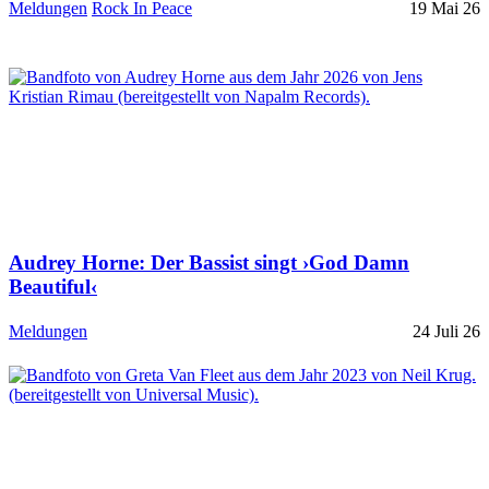
Meldungen
Rock In Peace
19 Mai 26
Audrey Horne: Der Bassist singt ›God Damn
Beautiful‹
Meldungen
24 Juli 26