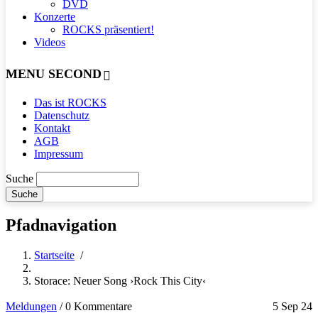
DVD
Konzerte
ROCKS präsentiert!
Videos
MENU SECOND
Das ist ROCKS
Datenschutz
Kontakt
AGB
Impressum
Suche
Pfadnavigation
Startseite
/
Storace: Neuer Song ›Rock This City‹
Meldungen
/
0 Kommentare
5 Sep 24