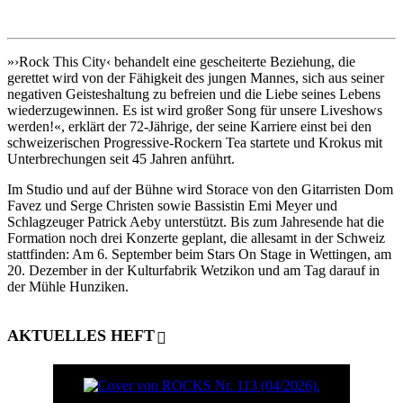
»›Rock This City‹ behandelt eine gescheiterte Beziehung, die
gerettet wird von der Fähigkeit des jungen Mannes, sich aus seiner
negativen Geisteshaltung zu befreien und die Liebe seines Lebens
wiederzugewinnen. Es ist wird großer Song für unsere Liveshows
werden!«, erklärt der 72-Jährige, der seine Karriere einst bei den
schweizerischen Progressive-Rockern Tea startete und Krokus mit
Unterbrechungen seit 45 Jahren anführt.
Im Studio und auf der Bühne wird Storace von den Gitarristen Dom
Favez und Serge Christen sowie Bassistin Emi Meyer und
Schlagzeuger Patrick Aeby unterstützt. Bis zum Jahresende hat die
Formation noch drei Konzerte geplant, die allesamt in der Schweiz
stattfinden: Am 6. September beim Stars On Stage in Wettingen, am
20. Dezember in der Kulturfabrik Wetzikon und am Tag darauf in
der Mühle Hunziken.
AKTUELLES HEFT