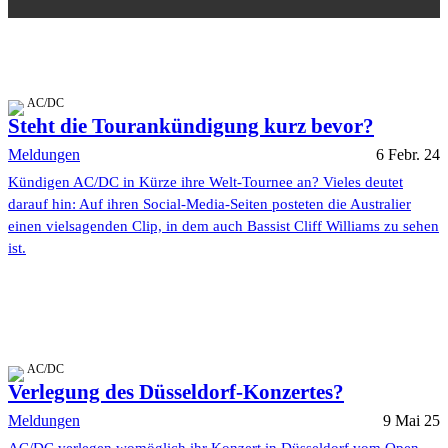
AC/DC
Steht die Tourankündigung kurz bevor?
Meldungen
6 Febr. 24
Kündigen AC/DC in Kürze ihre Welt-Tournee an? Vieles deutet
darauf hin: Auf ihren Social-Media-Seiten posteten die Australier
einen vielsagenden Clip, in dem auch Bassist Cliff Williams zu sehen
ist.
AC/DC
Verlegung des Düsseldorf-Konzertes?
Meldungen
9 Mai 25