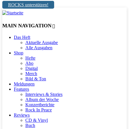
ROCKS unterstützen!
MAIN NAVIGATION
Das Heft
Aktuelle Ausgabe
Alle Ausgaben
Shop
Hefte
Abo
Digital
Merch
Bild & Ton
Meldungen
Features
Interviews & Stories
Album der Woche
Konzertberichte
Rock In Peace
Reviews
CD & Vinyl
Buch