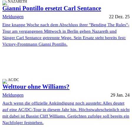
NAZARETH
Gianni Pontillo ersetzt Carl Sentance
Meldungen
22 Dez. 25
Eine knappe Woche nach dem Abschluss ihrer "Bending The Rules"-
Tour am vergangenen Mittwoch in Berlin gehen Nazareth und
Sänger Carl Sentance getrennte Wege. Sein Ersatz steht bereits fest:
Victory-Frontmann Gianni Pontillo.
AC/DC
Welttour ohne Williams?
Meldungen
29 Jan. 24
Auch wenn die offizielle Ankündigung noch aussteht: Alles deutet
auf eine AC/DC-Tour in diesem Jahr hin. Höchstwahrscheinlich nicht
mit dabei ist Bassist Cliff Williams. Gerüchten zufolge soll bereits ein
Nachfolger feststehen.