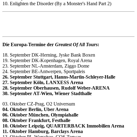
10. Enlighten the Disorder (By a Monster's Hand Part 2)
Die Europa-Termine der
Greatest Of All Tours
:
18. September DK-Herning, Jyske Bank Boxen
19. September DK-Kopenhagen, Royal Arena
23. September NL-Amsterdam, Ziggo Dome
24. September BE-Antwerpen, Sportpaleis
26. September Stuttgart, Hanns-Martin-Schleyer-Halle
27. September Köln, LANXESS Arena
28. September Oberhausen, Rudolf Weber-ARENA
30. September AT-Wien, Wiener Stadthalle
03. Oktober CZ-Prag, O2 Universum
04. Oktober Berlin, Uber Arena
06. Oktober München, Olympiahalle
08. Oktober Frankfurt, Festhalle
10. Oktober Leipzig, QUARTERBACK Immobilien Arena
11. Oktober Hamburg, Barclays Arena
13. Oktober PL-Warschau, COS Torwar