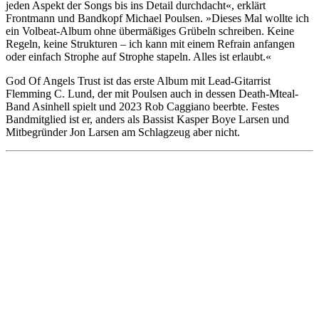
jeden Aspekt der Songs bis ins Detail durchdacht«, erklärt
Frontmann und Bandkopf Michael Poulsen. »Dieses Mal wollte ich
ein Volbeat-Album ohne übermäßiges Grübeln schreiben. Keine
Regeln, keine Strukturen – ich kann mit einem Refrain anfangen
oder einfach Strophe auf Strophe stapeln. Alles ist erlaubt.«
God Of Angels Trust ist das erste Album mit Lead-Gitarrist
Flemming C. Lund, der mit Poulsen auch in dessen Death-Mteal-
Band Asinhell spielt und 2023 Rob Caggiano beerbte. Festes
Bandmitglied ist er, anders als Bassist Kasper Boye Larsen und
Mitbegründer Jon Larsen am Schlagzeug aber nicht.