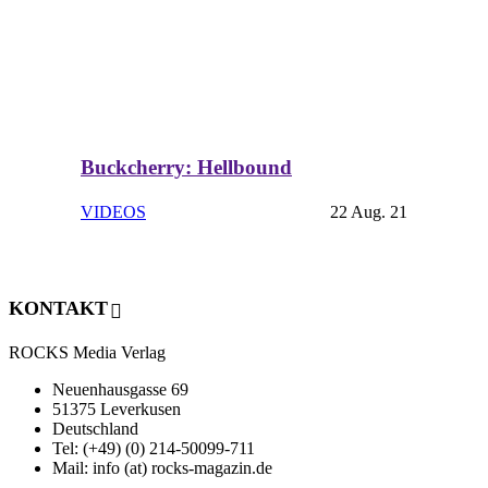
Buckcherry: Hellbound
VIDEOS
22 Aug. 21
KONTAKT
ROCKS Media Verlag
Neuenhausgasse 69
51375 Leverkusen
Deutschland
Tel: (+49) (0) 214-50099-711
Mail: info (at) rocks-magazin.de