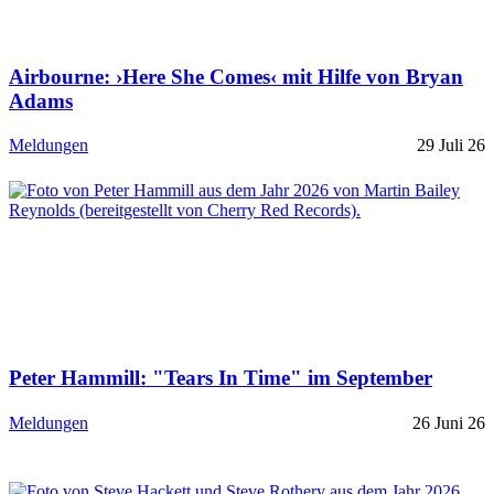
Airbourne: ›Here She Comes‹ mit Hilfe von Bryan
Adams
Meldungen
29 Juli 26
Peter Hammill: "Tears In Time" im September
Meldungen
26 Juni 26