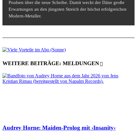
Poulsen über die neue Scheibe. Damit weckt der Däne große
Erwartungen an den jüngsten Streich der höchst erfolgreichen
Modern-Metaller.
WEITERE BEITRÄGE: MELDUNGEN
Audrey Horne: Maiden-Prolog mit ›Insanity‹