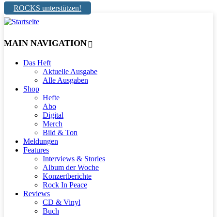
ROCKS unterstützen!
MAIN NAVIGATION
Das Heft
Aktuelle Ausgabe
Alle Ausgaben
Shop
Hefte
Abo
Digital
Merch
Bild & Ton
Meldungen
Features
Interviews & Stories
Album der Woche
Konzertberichte
Rock In Peace
Reviews
CD & Vinyl
Buch