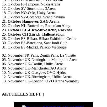
15. Oktober FI-Tampere, Nokia Arena
17. Oktober SV-Stockholm, 3Arena
18. Oktober NO-Oslo, Unity Arena
19. Oktober SV-Göteborg, Scandinavium
21. Oktober Hannover, ZAG Arena
22. Oktober NL-Rotterdam, Rotterdam Ahoy
23. Oktober LU-Esch-Sur-Alzette, Rockhal
25. Oktober CH-Zürich, Hallenstadion
28. Oktober ES-Bilbao, Bilbao Exhibition Centre
30. Oktober ES-Barcelona, Sant Jordi Club
31. Oktober ES-Madrid, Palacio Vistalegre
02. November FR-Paris, Zénith Paris, La Villette
05. November UK-Nottingham, Motorpoint Arena
06. November UK-Cardiff, Utilita Arena
08. November UK-Manchester, AO Arena
10. November UK-Glasgow, OVO Hydro
12. November UK-Birmingham, Utilita Arena
13. November UK-London, OVO Arena Wembley
AKTUELLES HEFT