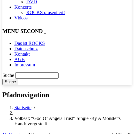
DVD
Konzerte
ROCKS präsentiert!
Videos
MENU SECOND
Das ist ROCKS
Datenschutz
Kontakt
AGB
Impressum
Suche
Pfadnavigation
Startseite
/
Volbeat: "God Of Angels Trust"-Single ›By A Monster's
Hand‹ vorgestellt