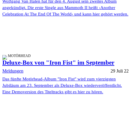
Wolfgang Van Halen hat für den 4. August sein zweites Album
angekündigt. Die erste Single aus Mammoth II heißt ›Another
Celebration At The End Of The World‹ und kann hier gehört werden.
MOTÖRHEAD
Deluxe-Box von "Iron Fist" im September
Meldungen
29 Juli 22
Das fünfte Motörhead-Album "Iron Fist" wird zum vierzigsten
Jubiläum am 23. September als Deluxe-Box wiederveröffentlicht.
Eine Demoversion des Titeltracks gibt es hier zu hören.