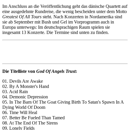
Im Anschluss an die Veröffentlichung geht das dänische Quartett auf
eine ausgedehnte Rundreise, die wenig bescheiden unter dem Motto
Greatest Of All Tours
steht. Nach Konzerten in Nordamerika sind
sie ab September mit Bush und Gel im Vorprogramm auch in
Europa unterwegs: Im deutschsprachigen Raum spielen sie
insgesamt 13 Konzerte. Die Termine sind unten zu finden.
Die Titelliste von
God Of Angels Trust
:
01. Devils Are Awake
02. By A Monster's Hand
03. Acid Rain
04. Demonic Depression
05. In The Barn Of The Goat Giving Birth To Satan's Spawn In A
Dying World Of Doom
06. Time Will Heal
07. Better Be Fueled Than Tamed
08. At The End Of The Sirens
09. Lonely Fields