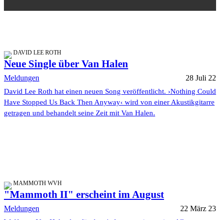
DAVID LEE ROTH
Neue Single über Van Halen
Meldungen
28 Juli 22
David Lee Roth hat einen neuen Song veröffentlicht. ›Nothing Could
Have Stopped Us Back Then Anyway‹ wird von einer Akustikgitarre
getragen und behandelt seine Zeit mit Van Halen.
MAMMOTH WVH
"Mammoth II" erscheint im August
Meldungen
22 März 23