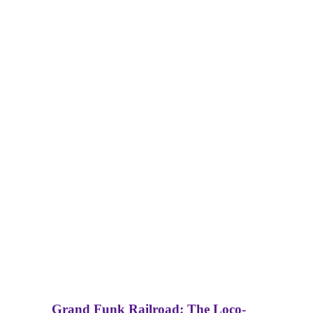
Grand Funk Railroad: The Loco-