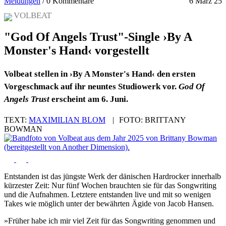
Meldungen
/
0 Kommentare
6 März 25
VOLBEAT
"God Of Angels Trust"-Single ›By A
Monster's Hand‹ vorgestellt
Volbeat stellen in ›By A Monster's Hand‹ den ersten
Vorgeschmack auf ihr neuntes Studiowerk vor.
God Of
Angels Trust
erscheint am 6. Juni.
TEXT:
MAXIMILIAN BLOM
|
FOTO:
BRITTANY
BOWMAN
Entstanden ist das jüngste Werk der dänischen Hardrocker innerhalb
kürzester Zeit: Nur fünf Wochen brauchten sie für das Songwriting
und die Aufnahmen. Letztere entstanden live und mit so wenigen
Takes wie möglich unter der bewährten Ägide von Jacob Hansen.
»Früher habe ich mir viel Zeit für das Songwriting genommen und