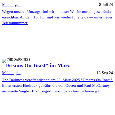
Meldungen
8 Juli 24
Wegen unseres Umzugs sind wir in dieser Woche nur eingeschränkt
erreichbar. Ab dem 15. Juli sind wir wieder für alle da — unter neuer
Telefonnummer.
THE DARKNESS
"Dreams On Toast" im März
Meldungen
18 Sep 24
The Darkness veröffentlichen am 25. März 2025 "Dreams On Toast".
Einen ersten Eindruck gewährt die von Queen und Paul McCartney
inspirierte Single ›The Longest Kiss‹, die es hier zu hören gibt.