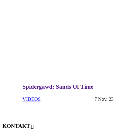
Spidergawd: Sands Of Time
VIDEOS
7 Nov. 23
KONTAKT