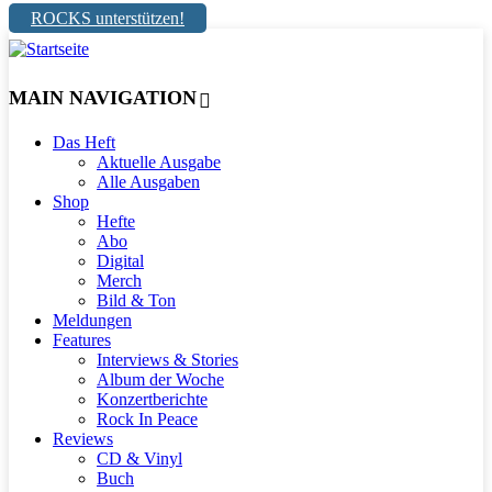
ROCKS unterstützen!
MAIN NAVIGATION
Das Heft
Aktuelle Ausgabe
Alle Ausgaben
Shop
Hefte
Abo
Digital
Merch
Bild & Ton
Meldungen
Features
Interviews & Stories
Album der Woche
Konzertberichte
Rock In Peace
Reviews
CD & Vinyl
Buch