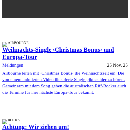
AIRBOURNE
Weihnachts-Single ›Christmas Bonus‹ und
Europa-Tour
Meldungen
25 Nov. 25
Airbourne leiten mit ›Christmas Bonus‹ die Weihnachtszeit ein: Die
von einem animierten Video illustrierte Single gibt es hier zu hören.
Gemeinsam mit dem Song geben die australischen Riff-Rocker auch
die Termine für ihre nächste Europa-Tour bekannt.
ROCKS
Achtung: Wir ziehen um!