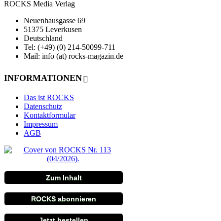
ROCKS Media Verlag
Neuenhausgasse 69
51375 Leverkusen
Deutschland
Tel: (+49) (0) 214-50099-711
Mail: info (at) rocks-magazin.de
INFORMATIONEN
Das ist ROCKS
Datenschutz
Kontaktformular
Impressum
AGB
Zum Inhalt
ROCKS abonnieren
Jetzt bestellen