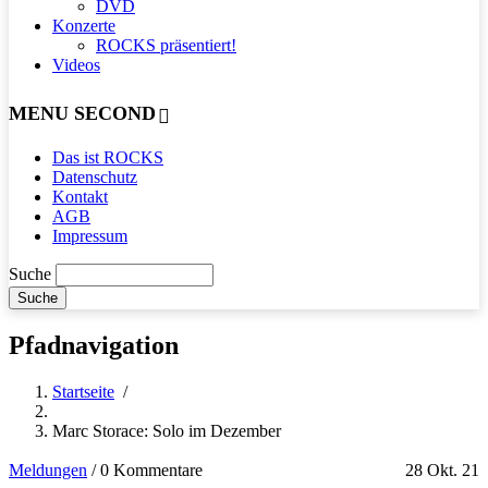
DVD
Konzerte
ROCKS präsentiert!
Videos
MENU SECOND
Das ist ROCKS
Datenschutz
Kontakt
AGB
Impressum
Suche
Pfadnavigation
Startseite
/
Marc Storace: Solo im Dezember
Meldungen
/
0 Kommentare
28 Okt. 21