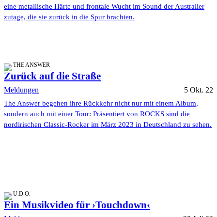
eine metallische Härte und frontale Wucht im Sound der Australier
zutage, die sie zurück in die Spur brachten.
THE ANSWER
Zurück auf die Straße
Meldungen
5 Okt. 22
The Answer begehen ihre Rückkehr nicht nur mit einem Album,
sondern auch mit einer Tour: Präsentiert von ROCKS sind die
nordirischen Classic-Rocker im März 2023 in Deutschland zu sehen.
U.D.O.
Ein Musikvideo für ›Touchdown‹