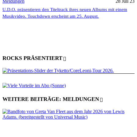
Meldungen
28 Juli 23
U.D.O. präsentieren den Titeltrack ihres neuen Albums mit einem
Musikvideo. Touchdown erscheint am 25. August.
ROCKS PRÄSENTIERT
WEITERE BEITRÄGE: MELDUNGEN