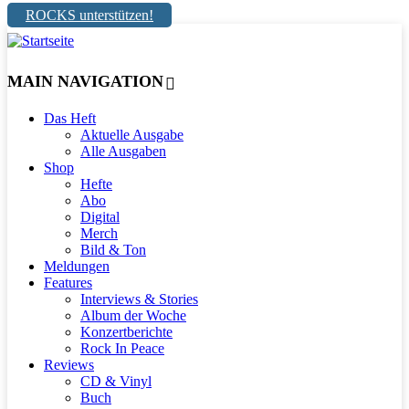
ROCKS unterstützen!
MAIN NAVIGATION
Das Heft
Aktuelle Ausgabe
Alle Ausgaben
Shop
Hefte
Abo
Digital
Merch
Bild & Ton
Meldungen
Features
Interviews & Stories
Album der Woche
Konzertberichte
Rock In Peace
Reviews
CD & Vinyl
Buch