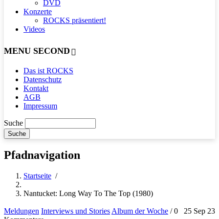
DVD
Konzerte
ROCKS präsentiert!
Videos
MENU SECOND
Das ist ROCKS
Datenschutz
Kontakt
AGB
Impressum
Suche
Pfadnavigation
Startseite
/
Nantucket: Long Way To The Top (1980)
Meldungen
Interviews und Stories
Album der Woche
/
0
25 Sep 23