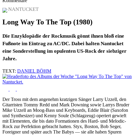
Kommentare
NANTUCKET
Long Way To The Top (1980)
Die Enzyklopädie der Rockmusik gönnt ihnen bloß eine
Fußnote im Eintrag zu AC/DC. Dabei halten Nantucket
eine Sonderstellung im opulenten US-Rock der siebziger
Jahre.
TEXT:
DANIEL BÖHM
Der Tross mit dem angenehm kratzigen Sänger Larry Uzzell, den
Gitarristen Tommy Redd und Mark Downing sowie Larrys Bruder
Mike Uzzell an Moog-Bass und Keyboards, Eddie Blair (Saxofon
und Synthesizer) und Kenny Soule (Schlagzeug) operiert gewieft
mit Elementen, die bis dato Formationen des Hard- und Melodic-
Rock zur Perfektion gebracht hatten. Styx, Boston, Bob Seger,
Foreigner und später auch The Babys — sie alle haben Spuren