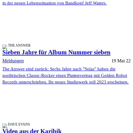
in der neuen Lebenssituation von Bandkopf Jeff Waters.
THE ANSWER
Sieben Jahre für Album Nummer sieben
Meldungen
19 Mai 22
The Answer sind zurück: Sechs Jahre nach "Solas" haben die
nordirischen Classic-Rocker einen Plattenvertrag mit Golden Robot
Records unterschrieben. Ihr neues Studiowerk soll 2023 erscheinen.
DAVE EVANS
Video aus der Karibik