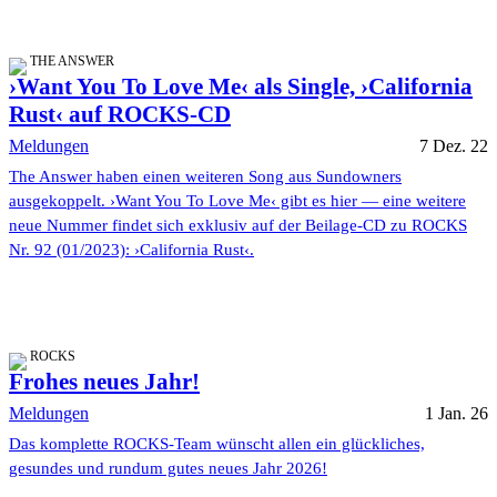
THE ANSWER
›Want You To Love Me‹ als Single, ›California
Rust‹ auf ROCKS-CD
Meldungen
7 Dez. 22
The Answer haben einen weiteren Song aus Sundowners
ausgekoppelt. ›Want You To Love Me‹ gibt es hier — eine weitere
neue Nummer findet sich exklusiv auf der Beilage-CD zu ROCKS
Nr. 92 (01/2023): ›California Rust‹.
ROCKS
Frohes neues Jahr!
Meldungen
1 Jan. 26
Das komplette ROCKS-Team wünscht allen ein glückliches,
gesundes und rundum gutes neues Jahr 2026!