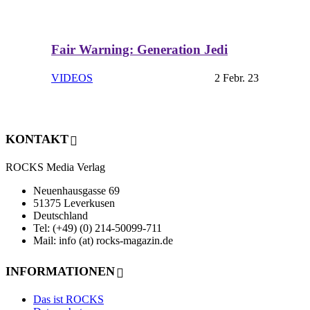
Fair Warning: Generation Jedi
VIDEOS
2 Febr. 23
KONTAKT
ROCKS Media Verlag
Neuenhausgasse 69
51375 Leverkusen
Deutschland
Tel: (+49) (0) 214-50099-711
Mail: info (at) rocks-magazin.de
INFORMATIONEN
Das ist ROCKS