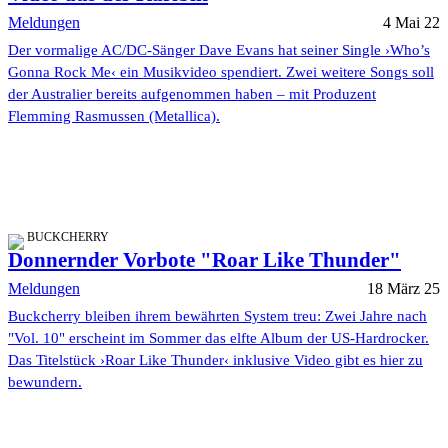
Meldungen
4 Mai 22
Der vormalige AC/DC-Sänger Dave Evans hat seiner Single ›Who’s
Gonna Rock Me‹ ein Musikvideo spendiert. Zwei weitere Songs soll
der Australier bereits aufgenommen haben – mit Produzent
Flemming Rasmussen (Metallica).
BUCKCHERRY
Donnernder Vorbote "Roar Like Thunder"
Meldungen
18 März 25
Buckcherry bleiben ihrem bewährten System treu: Zwei Jahre nach
"Vol. 10" erscheint im Sommer das elfte Album der US-Hardrocker.
Das Titelstück ›Roar Like Thunder‹ inklusive Video gibt es hier zu
bewundern.