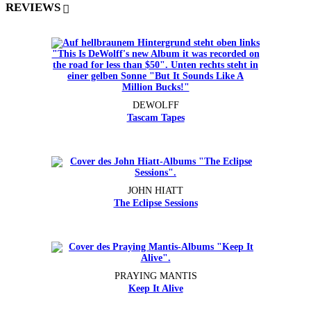
REVIEWS
DEWOLFF
Tascam Tapes
JOHN HIATT
The Eclipse Sessions
PRAYING MANTIS
Keep It Alive