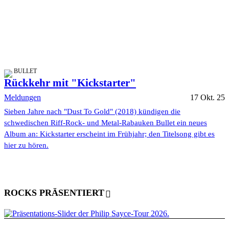
BULLET
Rückkehr mit "Kickstarter"
Meldungen
17 Okt. 25
Sieben Jahre nach "Dust To Gold" (2018) kündigen die
schwedischen Riff-Rock- und Metal-Rabauken Bullet ein neues
Album an: Kickstarter erscheint im Frühjahr; den Titelsong gibt es
hier zu hören.
ROCKS PRÄSENTIERT