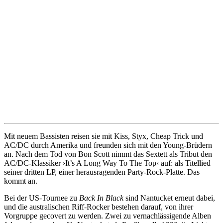
Mit neuem Bassisten reisen sie mit Kiss, Styx, Cheap Trick und
AC/DC durch Amerika und freunden sich mit den Young-Brüdern
an. Nach dem Tod von Bon Scott nimmt das Sextett als Tribut den
AC/DC-Klassiker ›It’s A Long Way To The Top‹ auf: als Titellied
seiner dritten LP, einer herausragenden Party-Rock-Platte. Das
kommt an.
Bei der US-Tournee zu
Back In Black
sind Nantucket erneut dabei,
und die australischen Riff-Rocker bestehen darauf, von ihrer
Vorgruppe gecovert zu werden. Zwei zu vernachlässigende Alben