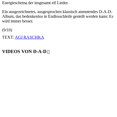
Energieschema der insgesamt elf Lieder.
Ein ausgezeichnetes, ausgesprochen klassisch anmutendes D-A-D-
Album, das bedenkenlos in Endlosschleife gestellt werden kann: Es
wird immer besser.
(9/10)
TEXT:
AGI RASCHKA
VIDEOS VON D-A-D