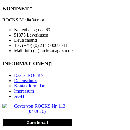
KONTAKT
ROCKS Media Verlag
Neuenhausgasse 69
51375 Leverkusen
Deutschland
Tel: (+49) (0) 214-50099-711
Mail: info (at) rocks-magazin.de
INFORMATIONEN
Das ist ROCKS
Datenschutz
Kontaktformular
Impressum
AGB
Zum Inhalt