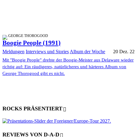
GEORGE THOROGOOD
Boogie People (1991)
Meldungen
Interviews und Stories
Album der Woche
20 Dez. 22
Mit "Boogie People" drehte der Boogie-Meister aus Delaware wieder
richtig auf: Ein räudigeres, natürlicheres und härteres Album von
George Thorogood gibt es nicht.
ROCKS PRÄSENTIERT
REVIEWS VON D-A-D