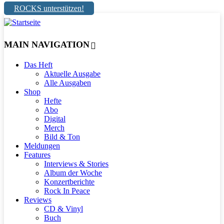
ROCKS unterstützen!
MAIN NAVIGATION
Das Heft
Aktuelle Ausgabe
Alle Ausgaben
Shop
Hefte
Abo
Digital
Merch
Bild & Ton
Meldungen
Features
Interviews & Stories
Album der Woche
Konzertberichte
Rock In Peace
Reviews
CD & Vinyl
Buch