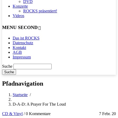
DVD
Konzerte
ROCKS präsentiert!
Videos
MENU SECOND
Das ist ROCKS
Datenschutz
Kontakt
AGB
Impressum
Suche
Pfadnavigation
Startseite
/
D-A-D: A Prayer For The Loud
CD & Vinyl
/
0 Kommentare
7 Febr. 20