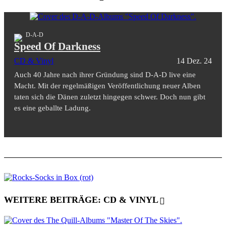
D-A-D
Speed Of Darkness
CD & Vinyl
14 Dez. 24
Auch 40 Jahre nach ihrer Gründung sind D-A-D live eine
Macht. Mit der regelmäßigen Veröffentlichung neuer Alben
taten sich die Dänen zuletzt hingegen schwer. Doch nun gibt
es eine geballte Ladung.
WEITERE BEITRÄGE: CD & VINYL