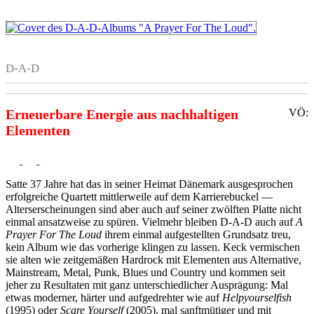
D-A-D
Erneuerbare Energie aus nachhaltigen
VÖ:
Elementen
Satte 37 Jahre hat das in seiner Heimat Dänemark ausgesprochen
erfolgreiche Quartett mittlerweile auf dem Karrierebuckel —
Alterserscheinungen sind aber auch auf seiner zwölften Platte nicht
einmal ansatzweise zu spüren. Vielmehr bleiben D-A-D auch auf
A
Prayer For The Loud
ihrem einmal aufgestellten Grundsatz treu,
kein Album wie das vorherige klingen zu lassen. Keck vermischen
sie alten wie zeitgemäßen Hardrock mit Elementen aus Alternative,
Mainstream, Metal, Punk, Blues und Country und kommen seit
jeher zu Resultaten mit ganz unterschiedlicher Ausprägung: Mal
etwas moderner, härter und aufgedrehter wie auf
Helpyourselfish
(1995) oder
Scare Yourself
(2005), mal sanftmütiger und mit