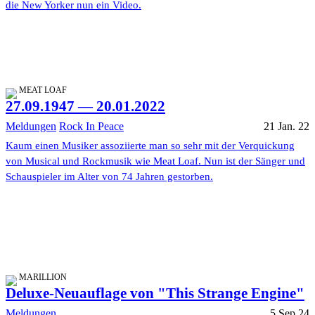
die New Yorker nun ein Video.
MEAT LOAF
27.09.1947 — 20.01.2022
Meldungen
Rock In Peace
21 Jan. 22
Kaum einen Musiker assoziierte man so sehr mit der Verquickung
von Musical und Rockmusik wie Meat Loaf. Nun ist der Sänger und
Schauspieler im Alter von 74 Jahren gestorben.
MARILLION
Deluxe-Neuauflage von "This Strange Engine"
Meldungen
5 Sep 24