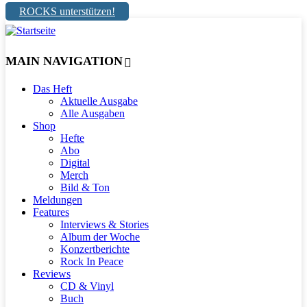
ROCKS unterstützen!
MAIN NAVIGATION
Das Heft
Aktuelle Ausgabe
Alle Ausgaben
Shop
Hefte
Abo
Digital
Merch
Bild & Ton
Meldungen
Features
Interviews & Stories
Album der Woche
Konzertberichte
Rock In Peace
Reviews
CD & Vinyl
Buch