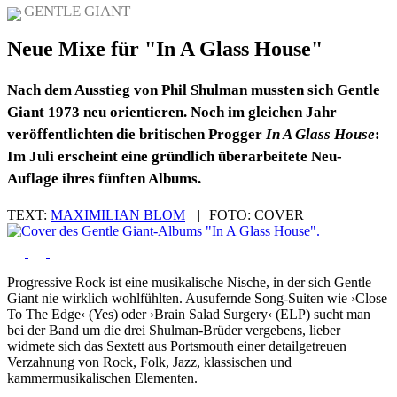
GENTLE GIANT
Neue Mixe für "In A Glass House"
Nach dem Ausstieg von Phil Shulman mussten sich Gentle
Giant 1973 neu orientieren. Noch im gleichen Jahr
veröffentlichten die britischen Progger
In A Glass House
:
Im Juli erscheint eine gründlich überarbeitete Neu-
Auflage ihres fünften Albums.
TEXT:
MAXIMILIAN BLOM
|
FOTO:
COVER
Progressive Rock ist eine musikalische Nische, in der sich Gentle
Giant nie wirklich wohlfühlten. Ausufernde Song-Suiten wie ›Close
To The Edge‹ (Yes) oder ›Brain Salad Surgery‹ (ELP) sucht man
bei der Band um die drei Shulman-Brüder vergebens, lieber
widmete sich das Sextett aus Portsmouth einer detailgetreuen
Verzahnung von Rock, Folk, Jazz, klassischen und
kammermusikalischen Elementen.