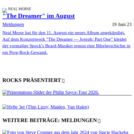
NEAL MORSE
"The Dreamer" im August
Meldungen
19 Juni 23
Neal Morse hat für den 11. August ein neues Album angekündigt.
Auf dem Konzeptwerk "The Dreamer — Joseph: Part One" kleidet
der vormalige Spock's Beard-Musiker erneut eine Bibelgeschichte in
ein Prog-Rock-Gewand.
ROCKS PRÄSENTIERT
WEITERE BEITRÄGE: MELDUNGEN