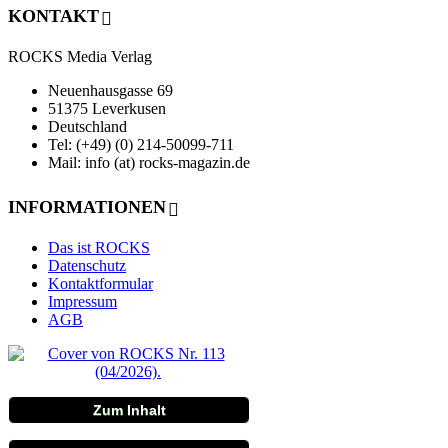
KONTAKT
ROCKS Media Verlag
Neuenhausgasse 69
51375 Leverkusen
Deutschland
Tel: (+49) (0) 214-50099-711
Mail: info (at) rocks-magazin.de
INFORMATIONEN
Das ist ROCKS
Datenschutz
Kontaktformular
Impressum
AGB
Zum Inhalt