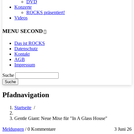
DVD
Konzerte
ROCKS präsentiert!
Videos
MENU SECOND
Das ist ROCKS
Datenschutz
Kontakt
AGB
Impressum
Suche
Pfadnavigation
Startseite
/
Gentle Giant: Neue Mixe für "In A Glass House"
Meldungen
/
0 Kommentare
3 Juni 26