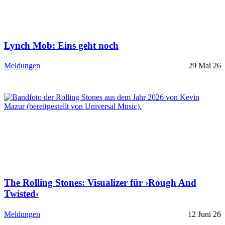
Lynch Mob: Eins geht noch
Meldungen
29 Mai 26
The Rolling Stones: Visualizer für ›Rough And
Twisted‹
Meldungen
12 Juni 26