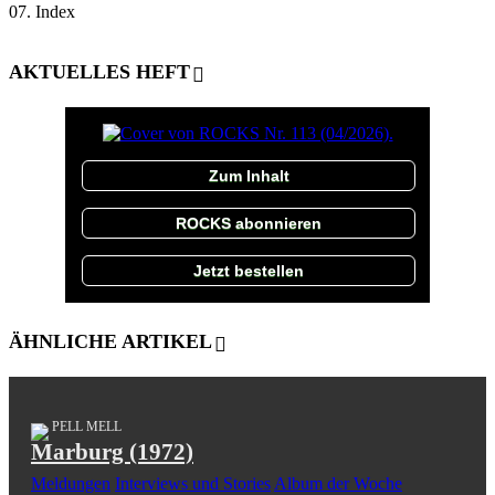
07. Index
AKTUELLES HEFT
Zum Inhalt
ROCKS abonnieren
Jetzt bestellen
ÄHNLICHE ARTIKEL
PELL MELL
Marburg (1972)
Meldungen
Interviews und Stories
Album der Woche