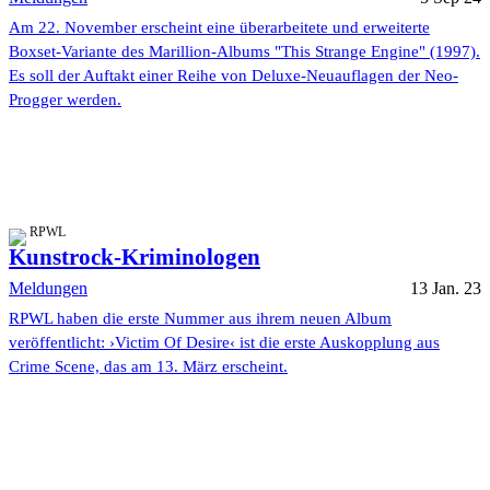
Am 22. November erscheint eine überarbeitete und erweiterte
Boxset-Variante des Marillion-Albums "This Strange Engine" (1997).
Es soll der Auftakt einer Reihe von Deluxe-Neuauflagen der Neo-
Progger werden.
RPWL
Kunstrock-Kriminologen
Meldungen
13 Jan. 23
RPWL haben die erste Nummer aus ihrem neuen Album
veröffentlicht: ›Victim Of Desire‹ ist die erste Auskopplung aus
Crime Scene, das am 13. März erscheint.