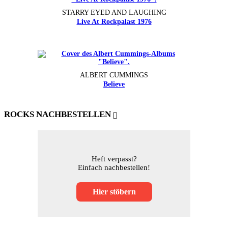
STARRY EYED AND LAUGHING
Live At Rockpalast 1976
ALBERT CUMMINGS
Believe
ROCKS NACHBESTELLEN
Heft verpasst?
Einfach nachbestellen!
Hier stöbern