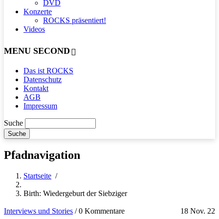
DVD
Konzerte
ROCKS präsentiert!
Videos
MENU SECOND
Das ist ROCKS
Datenschutz
Kontakt
AGB
Impressum
Suche
Pfadnavigation
Startseite
/
Birth: Wiedergeburt der Siebziger
Interviews und Stories
/
0 Kommentare
18 Nov. 22