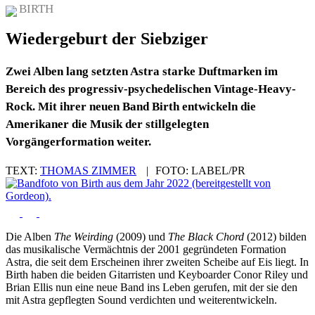
BIRTH
Wiedergeburt der Siebziger
Zwei Alben lang setzten Astra starke Duftmarken im
Bereich des progressiv-psychedelischen Vintage-Heavy-
Rock. Mit ihrer neuen Band Birth entwickeln die
Amerikaner die Musik der stillgelegten
Vorgängerformation weiter.
TEXT:
THOMAS ZIMMER
|
FOTO:
LABEL/PR
Die Alben
The Weirding
(2009) und
The Black Chord
(2012) bilden
das musikalische Vermächtnis der 2001 gegründeten Formation
Astra, die seit dem Erscheinen ihrer zweiten Scheibe auf Eis liegt. In
Birth haben die beiden Gitarristen und Keyboarder Conor Riley und
Brian Ellis nun eine neue Band ins Leben gerufen, mit der sie den
mit Astra gepflegten Sound verdichten und weiterentwickeln.