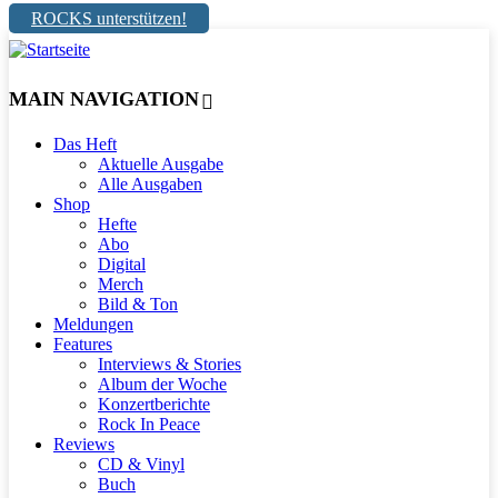
ROCKS unterstützen!
MAIN NAVIGATION
Das Heft
Aktuelle Ausgabe
Alle Ausgaben
Shop
Hefte
Abo
Digital
Merch
Bild & Ton
Meldungen
Features
Interviews & Stories
Album der Woche
Konzertberichte
Rock In Peace
Reviews
CD & Vinyl
Buch