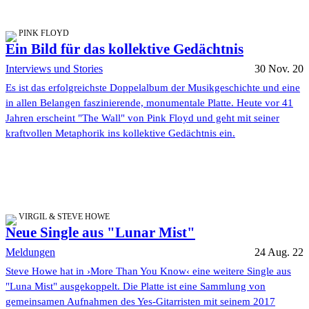
PINK FLOYD
Ein Bild für das kollektive Gedächtnis
Interviews und Stories
30 Nov. 20
Es ist das erfolgreichste Doppelalbum der Musikgeschichte und eine
in allen Belangen faszinierende, monumentale Platte. Heute vor 41
Jahren erscheint "The Wall" von Pink Floyd und geht mit seiner
kraftvollen Metaphorik ins kollektive Gedächtnis ein.
VIRGIL & STEVE HOWE
Neue Single aus "Lunar Mist"
Meldungen
24 Aug. 22
Steve Howe hat in ›More Than You Know‹ eine weitere Single aus
"Luna Mist" ausgekoppelt. Die Platte ist eine Sammlung von
gemeinsamen Aufnahmen des Yes-Gitarristen mit seinem 2017