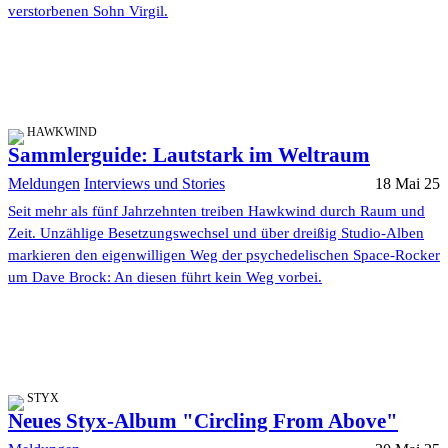
verstorbenen Sohn Virgil.
HAWKWIND
Sammlerguide: Lautstark im Weltraum
Meldungen
Interviews und Stories
18 Mai 25
Seit mehr als fünf Jahrzehnten treiben Hawkwind durch Raum und
Zeit. Unzählige Besetzungswechsel und über dreißig Studio-Alben
markieren den eigenwilligen Weg der psychedelischen Space-Rocker
um Dave Brock: An diesen führt kein Weg vorbei.
STYX
Neues Styx-Album "Circling From Above"