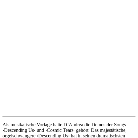
Als musikalische Vorlage hatte D’Andrea die Demos der Songs
›Descending Us‹ und ›Cosmic Tears‹ gehört. Das majestätische,
orgelschwangere ›Descending Us‹ hat in seinen dramatischsten