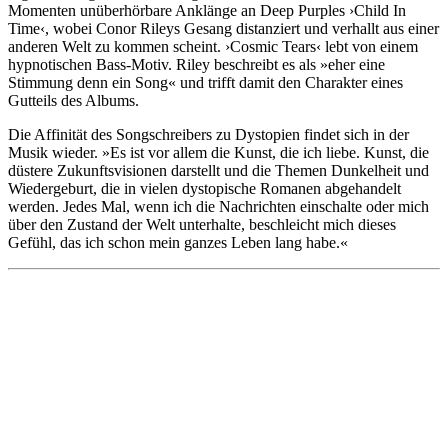
Momenten unüberhörbare Anklänge an Deep Purples ›Child In
Time‹, wobei Conor Rileys Gesang distanziert und verhallt aus einer
anderen Welt zu kommen scheint. ›Cosmic Tears‹ lebt von einem
hypnotischen Bass-Motiv. Riley beschreibt es als »eher eine
Stimmung denn ein Song« und trifft damit den Charakter eines
Gutteils des Albums.
Die Affinität des Songschreibers zu Dystopien findet sich in der
Musik wieder. »Es ist vor allem die Kunst, die ich liebe. Kunst, die
düstere Zukunftsvisionen darstellt und die Themen Dunkelheit und
Wiedergeburt, die in vielen dystopische Romanen abgehandelt
werden. Jedes Mal, wenn ich die Nachrichten einschalte oder mich
über den Zustand der Welt unterhalte, beschleicht mich dieses
Gefühl, das ich schon mein ganzes Leben lang habe.«