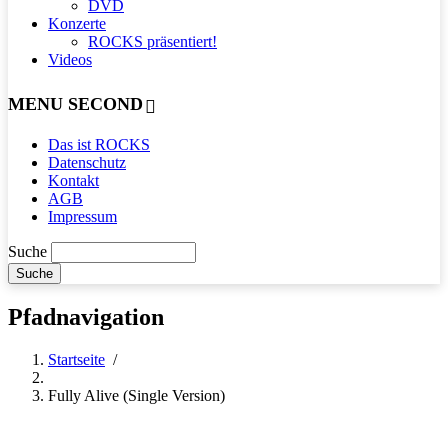
DVD
Konzerte
ROCKS präsentiert!
Videos
MENU SECOND
Das ist ROCKS
Datenschutz
Kontakt
AGB
Impressum
Suche
Pfadnavigation
Startseite
/
Fully Alive (Single Version)