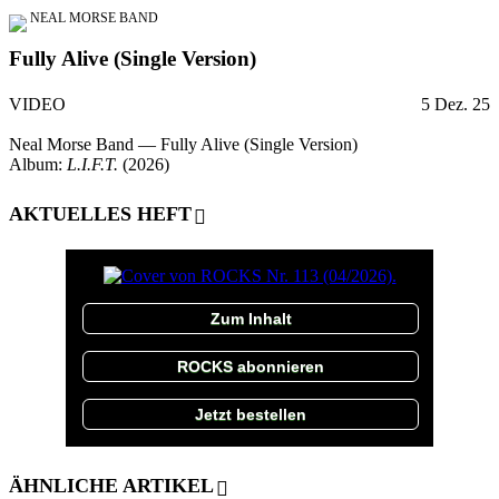
NEAL MORSE BAND
Fully Alive (Single Version)
VIDEO
5 Dez. 25
Neal Morse Band — Fully Alive (Single Version)
Album:
L.I.F.T.
(2026)
AKTUELLES HEFT
Zum Inhalt
ROCKS abonnieren
Jetzt bestellen
ÄHNLICHE ARTIKEL