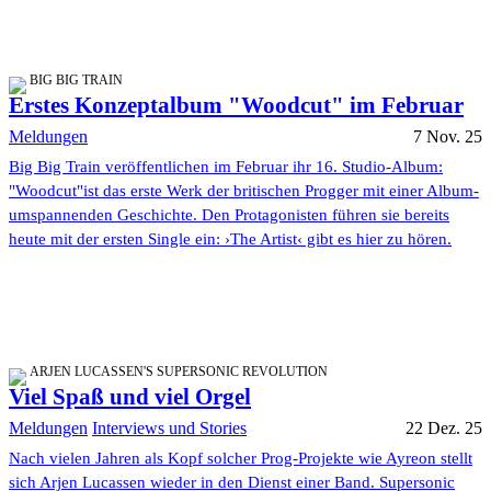
BIG BIG TRAIN
Erstes Konzeptalbum "Woodcut" im Februar
Meldungen
7 Nov. 25
Big Big Train veröffentlichen im Februar ihr 16. Studio-Album:
"Woodcut"ist das erste Werk der britischen Progger mit einer Album-
umspannenden Geschichte. Den Protagonisten führen sie bereits
heute mit der ersten Single ein: ›The Artist‹ gibt es hier zu hören.
ARJEN LUCASSEN'S SUPERSONIC REVOLUTION
Viel Spaß und viel Orgel
Meldungen
Interviews und Stories
22 Dez. 25
Nach vielen Jahren als Kopf solcher Prog-Projekte wie Ayreon stellt
sich Arjen Lucassen wieder in den Dienst einer Band. Supersonic