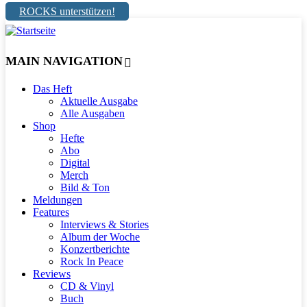
ROCKS unterstützen!
MAIN NAVIGATION
Das Heft
Aktuelle Ausgabe
Alle Ausgaben
Shop
Hefte
Abo
Digital
Merch
Bild & Ton
Meldungen
Features
Interviews & Stories
Album der Woche
Konzertberichte
Rock In Peace
Reviews
CD & Vinyl
Buch