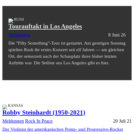
RUSH
Tourauftakt in Los Angeles
Meldungen
8 Juni 26
Die "Fifty Something"-Tour ist gestartet. Am gestrigen Sonntag
spielten Rush ihr erstes Konzert seit elf Jahren — am gleichen
Ort, der seinerzeit auch der Schauplatz ihres bisher letzten
Auftritts war. Die Setliste aus Los Angeles gibt es hier.
KANSAS
Robby Steinhardt (1950-2021)
Meldungen
Rock In Peace
20 Juli 21
Der Violinist der amerikanischen Pomp- und Progressive-Rocker