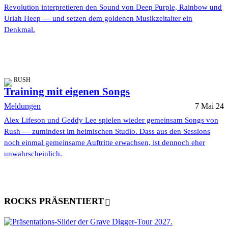
Revolution interpretieren den Sound von Deep Purple, Rainbow und
Uriah Heep — und setzen dem goldenen Musikzeitalter ein
Denkmal.
RUSH
Training mit eigenen Songs
Meldungen
7 Mai 24
Alex Lifeson und Geddy Lee spielen wieder gemeinsam Songs von
Rush — zumindest im heimischen Studio. Dass aus den Sessions
noch einmal gemeinsame Auftritte erwachsen, ist dennoch eher
unwahrscheinlich.
ROCKS PRÄSENTIERT