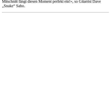
Mitschnitt fängt diesen Moment perfekt ein!«, so Gitarrist Dave
„Snake“ Sabo.