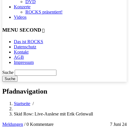
DVD
Konzerte
ROCKS präsentiert!
Videos
MENU SECOND
Das ist ROCKS
Datenschutz
Kontakt
AGB
Impressum
Suche
Pfadnavigation
Startseite
/
Skid Row: Live-Auslese mit Erik Grönwall
Meldungen
/
0 Kommentare
7 Juni 24