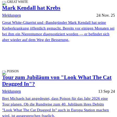
GREAT WHITE
Mark Kendall hat Krebs
Meldungen
24 Nov. 25
Great White-Gitarrist und -Bandgründer Mark Kendall hat seine
Kreberkrankung öffentlich gemacht. Bereits vor einigen Monaten sei
bei ihm ein Nierentumor diagnostiziert worden — er befindet sich
aber wieder auf dem Weg der Besserung.
POISON
Tour zum Jubiläum von "Look What The Cat
Dragged In"?
Meldungen
13 Sep 24
Bret Michaels hat angedeutet, dass Poison für das Jahr 2026 eine
Tour planen. Ob die Rundreise zum 40. Jubiläum ihres Debüts
"Look What The Cat Dragged In" auch in Europa Station machen
wird, ist ausgesprochen fraglich.