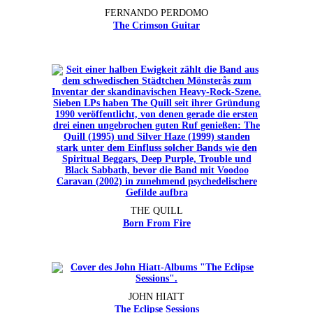
FERNANDO PERDOMO
The Crimson Guitar
THE QUILL
Born From Fire
JOHN HIATT
The Eclipse Sessions