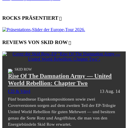
ROCKS PRÄSENTIERT
REVIEWS VON SKID ROW
SKID ROW
Rise Of The Damnation Army — United
World Rebellion: Chapter Two
CD & Vinyl
13 Aug. 14
Fünf brandneue Eigenkompositionen sowie zwei
Coverversionen sorgen auf dem zweiten Teil der EP-Trilogie
United World Rebellion für guten Mehrwert — und besitzen
genau die Sorte Rotz und Angriffslust, die man von den
Energiebündeln Skid Row erwartet.