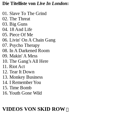
Die Titelliste von
Live In London
:
01. Slave To The Grind
02. The Threat
03. Big Guns
04. 18 And Life
05. Piece Of Me
06. Livin' On A Chain Gang
07. Psycho Therapy
08. In A Darkened Room
09. Makin' A Mess
10. The Gang’s All Here
11. Riot Act
12. Tear It Down
13. Monkey Business
14. I Remember You
15. Time Bomb
16. Youth Gone Wild
VIDEOS VON SKID ROW