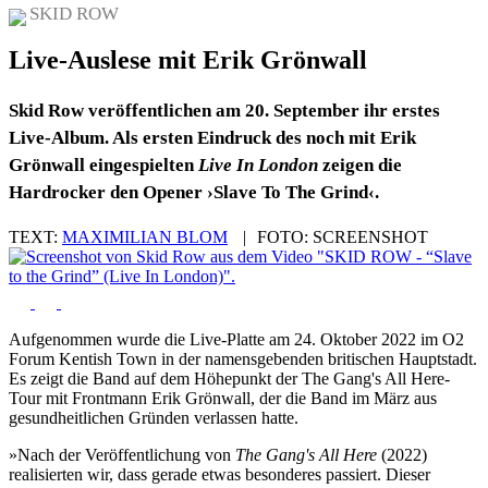
SKID ROW
Live-Auslese mit Erik Grönwall
Skid Row veröffentlichen am 20. September ihr erstes
Live-Album. Als ersten Eindruck des noch mit Erik
Grönwall eingespielten
Live In London
zeigen die
Hardrocker den Opener ›Slave To The Grind‹.
TEXT:
MAXIMILIAN BLOM
|
FOTO:
SCREENSHOT
Aufgenommen wurde die Live-Platte am 24. Oktober 2022 im O2
Forum Kentish Town in der namensgebenden britischen Hauptstadt.
Es zeigt die Band auf dem Höhepunkt der The Gang's All Here-
Tour mit Frontmann Erik Grönwall, der die Band im März aus
gesundheitlichen Gründen verlassen hatte.
»Nach der Veröffentlichung von
The Gang's All Here
(2022)
realisierten wir, dass gerade etwas besonderes passiert. Dieser