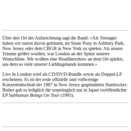
Über den Ort der Aufzeichnung sagt die Band: »Als Teenager
haben wir zuerst davon geträumt, im Stone Pony in Ashbury Park,
New Jersey oder dem CBGB in New York zu spielen. Als unsere
Träume größer wurden, war London an der Spitze unserer
Wunschliste. Wir wollten eine Headlinershow an dem Ort spielen,
aus dem so viele unserer Lieblingsbands kommen.«
Live In London wird als CD/DVD-Bundle sowie als Doppel-LP
erscheinen. Es ist der erste offizielle und vollwertige
Konzertmitschnitt der 1987 in New Jersey gegründeten Hardrocker:
Bisher gab es lediglich die ursprünglich nur in Japan veröffentlichte
EP
Subhuman Beings On Tour
(1995).