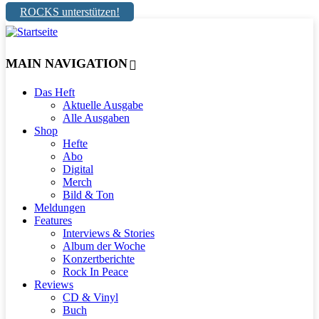
ROCKS unterstützen!
MAIN NAVIGATION
Das Heft
Aktuelle Ausgabe
Alle Ausgaben
Shop
Hefte
Abo
Digital
Merch
Bild & Ton
Meldungen
Features
Interviews & Stories
Album der Woche
Konzertberichte
Rock In Peace
Reviews
CD & Vinyl
Buch