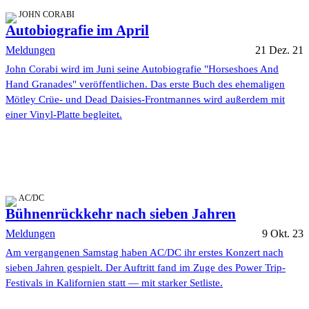
JOHN CORABI
Autobiografie im April
Meldungen
21 Dez. 21
John Corabi wird im Juni seine Autobiografie "Horseshoes And
Hand Granades" veröffentlichen. Das erste Buch des ehemaligen
Mötley Crüe- und Dead Daisies-Frontmannes wird außerdem mit
einer Vinyl-Platte begleitet.
AC/DC
Bühnenrückkehr nach sieben Jahren
Meldungen
9 Okt. 23
Am vergangenen Samstag haben AC/DC ihr erstes Konzert nach
sieben Jahren gespielt. Der Auftritt fand im Zuge des Power Trip-
Festivals in Kalifornien statt — mit starker Setliste.