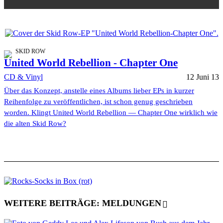
SKID ROW
United World Rebellion - Chapter One
CD & Vinyl
12 Juni 13
Über das Konzept, anstelle eines Albums lieber EPs in kurzer
Reihenfolge zu veröffentlichen, ist schon genug geschrieben
worden. Klingt United World Rebellion — Chapter One wirklich wie
die alten Skid Row?
WEITERE BEITRÄGE: MELDUNGEN