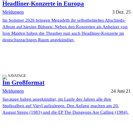
Headliner-Konzerte in Europa
Meldungen
3 Dez. 25
Im Sommer 2026 bringen Megadeth ihr selbstbetiteltes Abschieds-
Album auf hiesige Bühnen: Neben den Konzerten als Anheizer von
Iron Maiden haben die Thrasher nun auch Headliner-Konzerte im
deutschsprachigen Raum angekündigt.
SAVATAGE
Im Großformat
Meldungen
24 Juni 21
Savatage haben angekündigt, im Laufe des Jahres alle ihre
Studioalben auf Vinyl aufzulegen. Den Anfang machen am 20.
August Sirens (1983) und die EP The Dungeons Are Calling (1984).