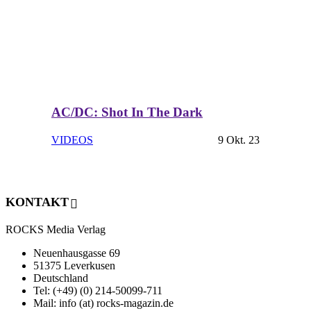
AC/DC: Shot In The Dark
VIDEOS
9 Okt. 23
KONTAKT
ROCKS Media Verlag
Neuenhausgasse 69
51375 Leverkusen
Deutschland
Tel: (+49) (0) 214-50099-711
Mail: info (at) rocks-magazin.de