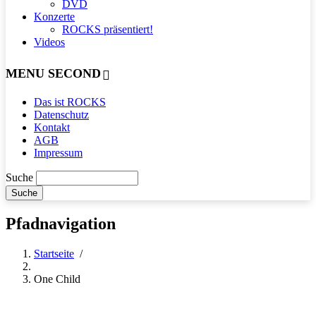
DVD
Konzerte
ROCKS präsentiert!
Videos
MENU SECOND
Das ist ROCKS
Datenschutz
Kontakt
AGB
Impressum
Suche
Pfadnavigation
Startseite
/
One Child