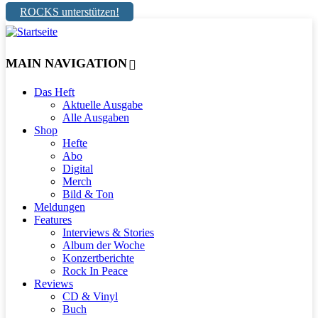
ROCKS unterstützen!
MAIN NAVIGATION
Das Heft
Aktuelle Ausgabe
Alle Ausgaben
Shop
Hefte
Abo
Digital
Merch
Bild & Ton
Meldungen
Features
Interviews & Stories
Album der Woche
Konzertberichte
Rock In Peace
Reviews
CD & Vinyl
Buch