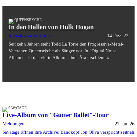
QUEENSRŸCHE
In den Hallen von Hulk Hogan
Interviews und Stories
14 Dez. 22
Seit zehn Jahren steht Todd La Torre den Progressive-Metal-
Veteranen Queensrÿche als Sänger vor. In "Digital Noise
Alliance" ist das vierte Album seiner Ära erschienen.
SAVATAGE
Live-Album von "Gutter Ballet"-Tour
Meldungen
27 Jan. 26
Savatage öffnen ihre Archive: Bandkopf Jon Oliva verspricht zeitnah