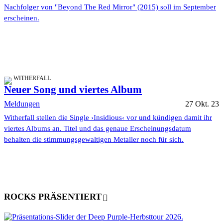
Nachfolger von "Beyond The Red Mirror" (2015) soll im September
erscheinen.
WITHERFALL
Neuer Song und viertes Album
Meldungen
27 Okt. 23
Witherfall stellen die Single ›Insidious‹ vor und kündigen damit ihr
viertes Albums an. Titel und das genaue Erscheinungsdatum
behalten die stimmungsgewaltigen Metaller noch für sich.
ROCKS PRÄSENTIERT