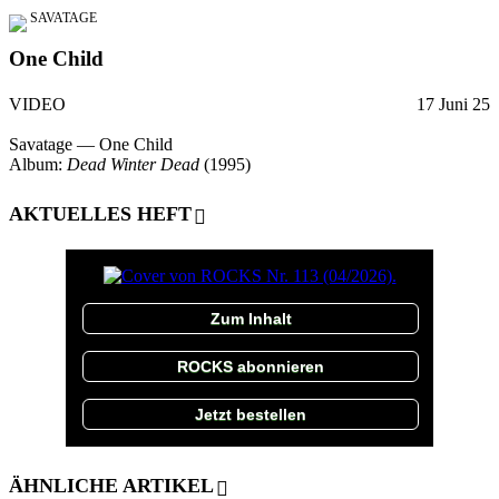
SAVATAGE
One Child
VIDEO
17 Juni 25
Savatage — One Child
Album:
Dead Winter Dead
(1995)
AKTUELLES HEFT
Zum Inhalt
ROCKS abonnieren
Jetzt bestellen
ÄHNLICHE ARTIKEL