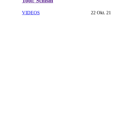
Tool: Schism
VIDEOS
22 Okt. 21