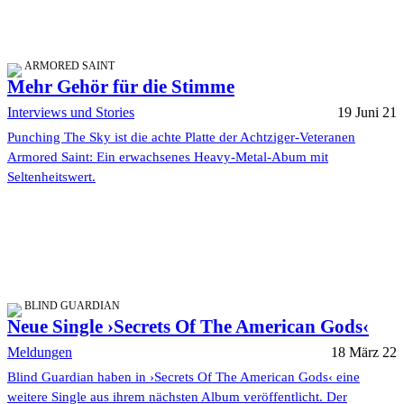
ARMORED SAINT
Mehr Gehör für die Stimme
Interviews und Stories
19 Juni 21
Punching The Sky ist die achte Platte der Achtziger-Veteranen
Armored Saint: Ein erwachsenes Heavy-Metal-Abum mit
Seltenheitswert.
BLIND GUARDIAN
Neue Single ›Secrets Of The American Gods‹
Meldungen
18 März 22
Blind Guardian haben in ›Secrets Of The American Gods‹ eine
weitere Single aus ihrem nächsten Album veröffentlicht. Der