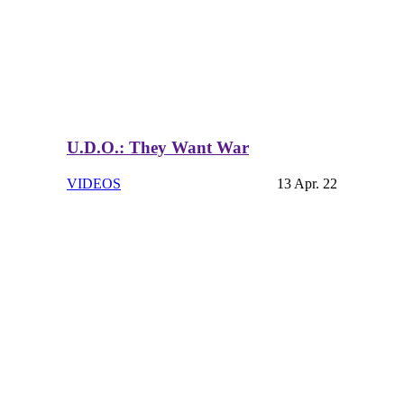
U.D.O.: They Want War
VIDEOS
13 Apr. 22