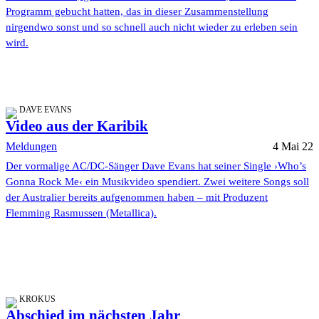
Programm gebucht hatten, das in dieser Zusammenstellung
nirgendwo sonst und so schnell auch nicht wieder zu erleben sein
wird.
DAVE EVANS
Video aus der Karibik
Meldungen
4 Mai 22
Der vormalige AC/DC-Sänger Dave Evans hat seiner Single ›Who’s
Gonna Rock Me‹ ein Musikvideo spendiert. Zwei weitere Songs soll
der Australier bereits aufgenommen haben – mit Produzent
Flemming Rasmussen (Metallica).
KROKUS
Abschied im nächsten Jahr