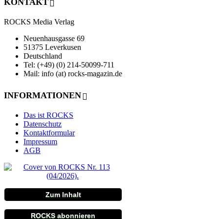
KONTAKT
ROCKS Media Verlag
Neuenhausgasse 69
51375 Leverkusen
Deutschland
Tel: (+49) (0) 214-50099-711
Mail: info (at) rocks-magazin.de
INFORMATIONEN
Das ist ROCKS
Datenschutz
Kontaktformular
Impressum
AGB
Zum Inhalt
ROCKS abonnieren