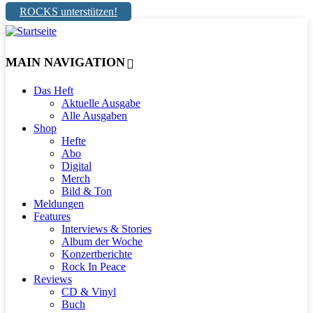
ROCKS unterstützen!
MAIN NAVIGATION
Das Heft
Aktuelle Ausgabe
Alle Ausgaben
Shop
Hefte
Abo
Digital
Merch
Bild & Ton
Meldungen
Features
Interviews & Stories
Album der Woche
Konzertberichte
Rock In Peace
Reviews
CD & Vinyl
Buch