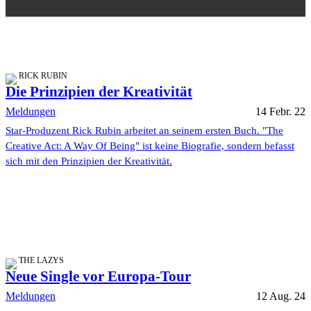
RICK RUBIN
Die Prinzipien der Kreativität
Meldungen
14 Febr. 22
Star-Produzent Rick Rubin arbeitet an seinem ersten Buch. "The
Creative Act: A Way Of Being" ist keine Biografie, sondern befasst
sich mit den Prinzipien der Kreativität.
THE LAZYS
Neue Single vor Europa-Tour
Meldungen
12 Aug. 24