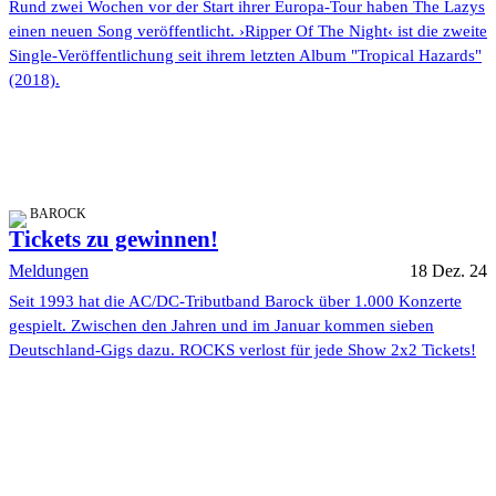
Rund zwei Wochen vor der Start ihrer Europa-Tour haben The Lazys
einen neuen Song veröffentlicht. ›Ripper Of The Night‹ ist die zweite
Single-Veröffentlichung seit ihrem letzten Album "Tropical Hazards"
(2018).
BAROCK
Tickets zu gewinnen!
Meldungen
18 Dez. 24
Seit 1993 hat die AC/DC-Tributband Barock über 1.000 Konzerte
gespielt. Zwischen den Jahren und im Januar kommen sieben
Deutschland-Gigs dazu. ROCKS verlost für jede Show 2x2 Tickets!