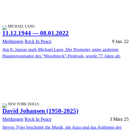
MICHAEL LANG
11.12.1944 — 08.01.2022
Meldungen
Rock In Peace
9 Jan. 22
Am 8. Januar starb Michael Lang. Der Promoter, unter anderem
Hauptorganisator des "Woodstock"-Festivals, wurde 77 Jahre alt.
NEW YORK DOLLS
David Johansen (1950-2025)
Meldungen
Rock In Peace
3 März 25
Steven Tyler beschrieb die Musik, die Aura und das Auftreten der