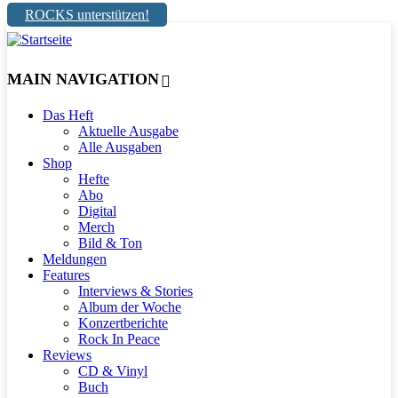
ROCKS unterstützen!
MAIN NAVIGATION
Das Heft
Aktuelle Ausgabe
Alle Ausgaben
Shop
Hefte
Abo
Digital
Merch
Bild & Ton
Meldungen
Features
Interviews & Stories
Album der Woche
Konzertberichte
Rock In Peace
Reviews
CD & Vinyl
Buch