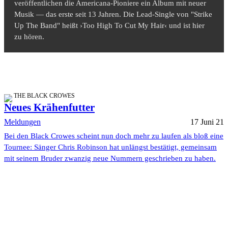
veröffentlichen die Americana-Pioniere ein Album mit neuer
Musik — das erste seit 13 Jahren. Die Lead-Single von "Strike
Up The Band" heißt ›Too High To Cut My Hair‹ und ist hier
zu hören.
THE BLACK CROWES
Neues Krähenfutter
Meldungen
17 Juni 21
Bei den Black Crowes scheint nun doch mehr zu laufen als bloß eine
Tournee: Sänger Chris Robinson hat unlängst bestätigt, gemeinsam
mit seinem Bruder zwanzig neue Nummern geschrieben zu haben.