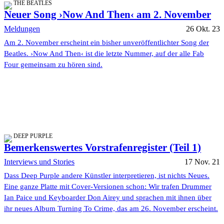
THE BEATLES
Neuer Song ›Now And Then‹ am 2. November
Meldungen
26 Okt. 23
Am 2. November erscheint ein bisher unveröffentlichter Song der
Beatles. ›Now And Then‹ ist die letzte Nummer, auf der alle Fab
Four gemeinsam zu hören sind.
DEEP PURPLE
Bemerkenswertes Vorstrafenregister (Teil 1)
Interviews und Stories
17 Nov. 21
Dass Deep Purple andere Künstler interpretieren, ist nichts Neues.
Eine ganze Platte mit Cover-Versionen schon: Wir trafen Drummer
Ian Paice und Keyboarder Don Airey und sprachen mit ihnen über
ihr neues Album Turning To Crime, das am 26. November erscheint.