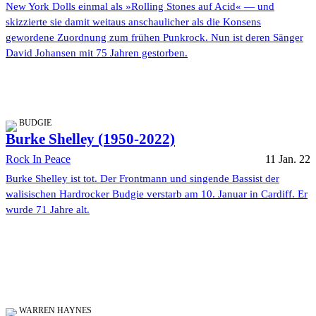
New York Dolls einmal als »Rolling Stones auf Acid« — und
skizzierte sie damit weitaus anschaulicher als die Konsens
gewordene Zuordnung zum frühen Punkrock. Nun ist deren Sänger
David Johansen mit 75 Jahren gestorben.
BUDGIE
Burke Shelley (1950-2022)
Rock In Peace
11 Jan. 22
Burke Shelley ist tot. Der Frontmann und singende Bassist der
walisischen Hardrocker Budgie verstarb am 10. Januar in Cardiff. Er
wurde 71 Jahre alt.
WARREN HAYNES