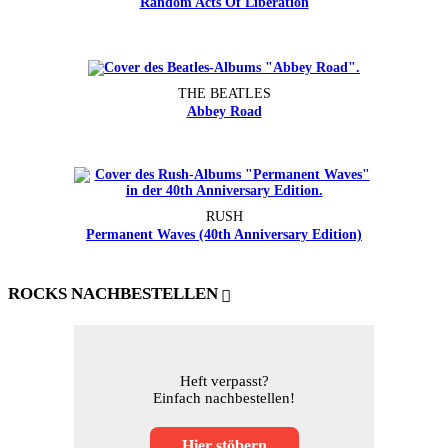
Random Acts Of Liberation
THE BEATLES
Abbey Road
RUSH
Permanent Waves (40th Anniversary Edition)
ROCKS NACHBESTELLEN
Heft verpasst?
Einfach nachbestellen!
Hier stöbern