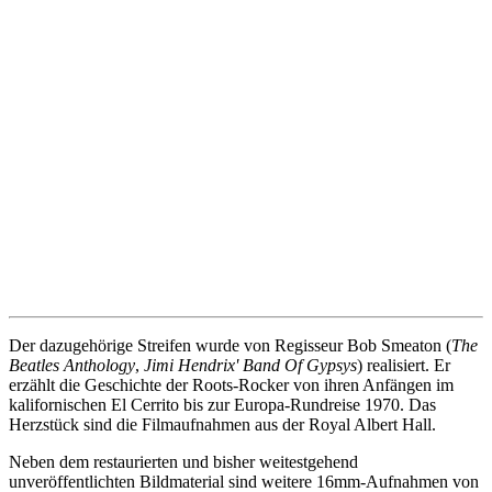
Der dazugehörige Streifen wurde von Regisseur Bob Smeaton (
The
Beatles Anthology
,
Jimi Hendrix' Band Of Gypsys
) realisiert. Er
erzählt die Geschichte der Roots-Rocker von ihren Anfängen im
kalifornischen El Cerrito bis zur Europa-Rundreise 1970. Das
Herzstück sind die Filmaufnahmen aus der Royal Albert Hall.
Neben dem restaurierten und bisher weitestgehend
unveröffentlichten Bildmaterial sind weitere 16mm-Aufnahmen von