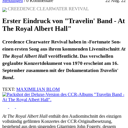
Meldungen
/
0 Kommentare
22 Aug. 22
CREEDENCE CLEARWATER REVIVAL
Erster Eindruck von "Travelin' Band - At
The Royal Albert Hall"
Creedence Clearwater Revival haben in ›Fortunate Son‹
einen ersten Song aus ihrem kommenden Livemitschnitt
At
The Royal Albert Hall
veröffentlicht. Das verschollen
geglaubte Konzertdokument von 1970 erscheint am 16.
September zusammen mit der Dokumentation
Travelin'
Band
.
TEXT:
MAXIMILIAN BLOM
At The Royal Albert Hall
enthält den Audiomitschnitt des einzigen
vollständig gefilmten Konzertes der CCR-Originalbesetzung,
bestehend aus dem singenden Gitarristen John Fogerty, dessem