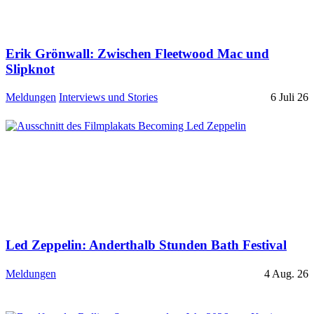
Erik Grönwall: Zwischen Fleetwood Mac und
Slipknot
Meldungen
Interviews und Stories
6 Juli 26
Led Zeppelin: Anderthalb Stunden Bath Festival
Meldungen
4 Aug. 26