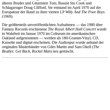
älteren Bruder und Gitarristen Tom, Bassist Stu Cook und
Schlagzeuger Doug Clifford. Sie entstand im April 1970 auf der
Europatour der Band zu ihrer vierten LP
Willy And The Poor Boys
(1969).
Die größtenteils unveröffentlichten Aufnahmen — das 1980 über
Fantasy Records erschienene
The Royal Albert Hall Concert
wurde
in Wahrheit im Januar 1970 im Coliseum im amerikanischen
Oakland aufgenommen — werden als 180-Gramm-Vinyl, CD,
Kassette und digital erscheinen. Die Audiospur wurde anhand der
originalen Masterbänder von Giles Martin und Sam Okell (
The
Beatles: Get Back
,
Rocket Man
) neu gemischt.