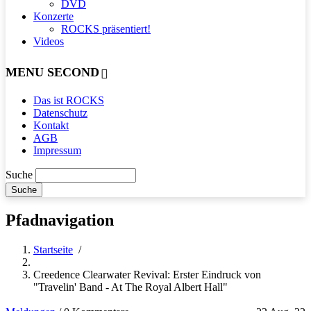
DVD
Konzerte
ROCKS präsentiert!
Videos
MENU SECOND
Das ist ROCKS
Datenschutz
Kontakt
AGB
Impressum
Suche
Pfadnavigation
Startseite
/
Creedence Clearwater Revival: Erster Eindruck von
"Travelin' Band - At The Royal Albert Hall"