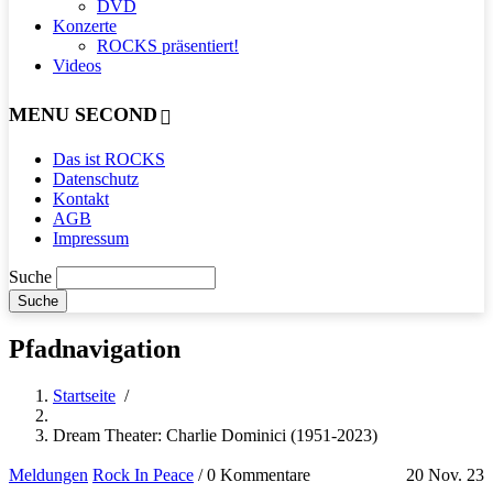
DVD
Konzerte
ROCKS präsentiert!
Videos
MENU SECOND
Das ist ROCKS
Datenschutz
Kontakt
AGB
Impressum
Suche
Pfadnavigation
Startseite
/
Dream Theater: Charlie Dominici (1951-2023)
Meldungen
Rock In Peace
/
0 Kommentare
20 Nov. 23