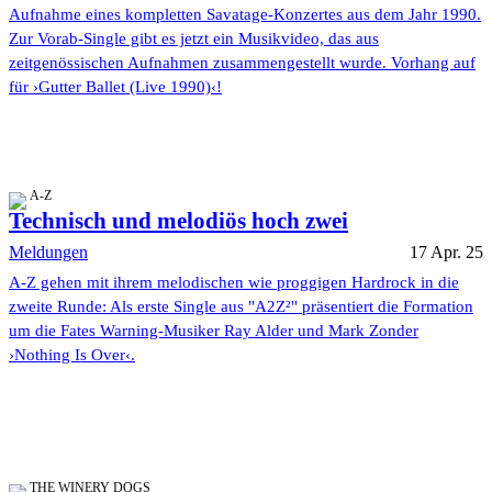
Aufnahme eines kompletten Savatage-Konzertes aus dem Jahr 1990.
Zur Vorab-Single gibt es jetzt ein Musikvideo, das aus
zeitgenössischen Aufnahmen zusammengestellt wurde. Vorhang auf
für ›Gutter Ballet (Live 1990)‹!
A-Z
Technisch und melodiös hoch zwei
Meldungen
17 Apr. 25
A-Z gehen mit ihrem melodischen wie proggigen Hardrock in die
zweite Runde: Als erste Single aus "A2Z²" präsentiert die Formation
um die Fates Warning-Musiker Ray Alder und Mark Zonder
›Nothing Is Over‹.
THE WINERY DOGS