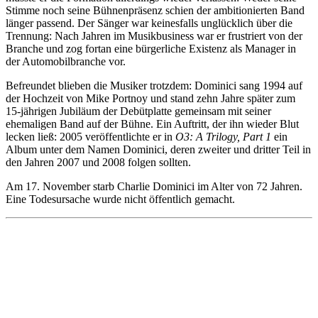
Stimme noch seine Bühnenpräsenz schien der ambitionierten Band
länger passend. Der Sänger war keinesfalls unglücklich über die
Trennung: Nach Jahren im Musikbusiness war er frustriert von der
Branche und zog fortan eine bürgerliche Existenz als Manager in
der Automobilbranche vor.
Befreundet blieben die Musiker trotzdem: Dominici sang 1994 auf
der Hochzeit von Mike Portnoy und stand zehn Jahre später zum
15-jährigen Jubiläum der Debütplatte gemeinsam mit seiner
ehemaligen Band auf der Bühne. Ein Auftritt, der ihn wieder Blut
lecken ließ: 2005 veröffentlichte er in
O3: A Trilogy, Part 1
ein
Album unter dem Namen Dominici, deren zweiter und dritter Teil in
den Jahren 2007 und 2008 folgen sollten.
Am 17. November starb Charlie Dominici im Alter von 72 Jahren.
Eine Todesursache wurde nicht öffentlich gemacht.