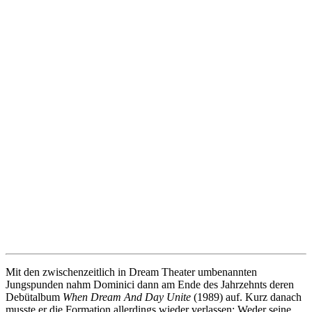
Mit den zwischenzeitlich in Dream Theater umbenannten
Jungspunden nahm Dominici dann am Ende des Jahrzehnts deren
Debütalbum
When Dream And Day Unite
(1989) auf. Kurz danach
musste er die Formation allerdings wieder verlassen: Weder seine