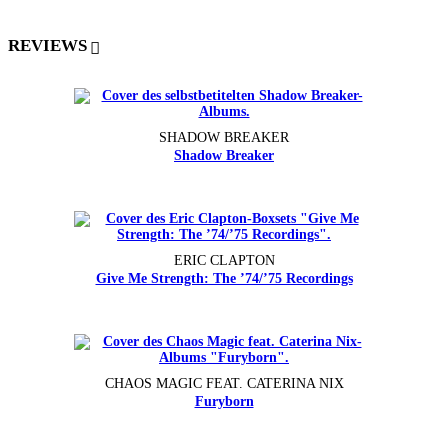
REVIEWS
SHADOW BREAKER
Shadow Breaker
ERIC CLAPTON
Give Me Strength: The ’74/’75 Recordings
CHAOS MAGIC FEAT. CATERINA NIX
Furyborn