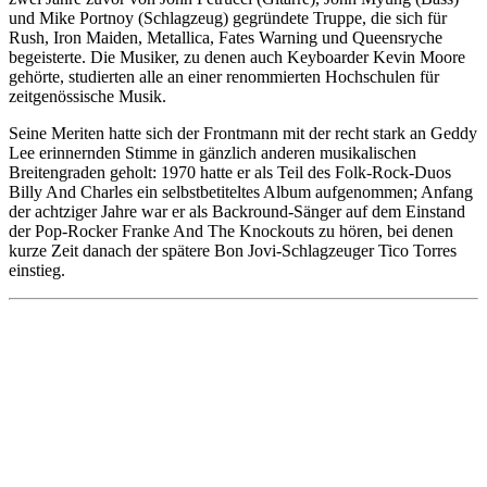
und Mike Portnoy (Schlagzeug) gegründete Truppe, die sich für
Rush, Iron Maiden, Metallica, Fates Warning und Queensryche
begeisterte. Die Musiker, zu denen auch Keyboarder Kevin Moore
gehörte, studierten alle an einer renommierten Hochschulen für
zeitgenössische Musik.
Seine Meriten hatte sich der Frontmann mit der recht stark an Geddy
Lee erinnernden Stimme in gänzlich anderen musikalischen
Breitengraden geholt: 1970 hatte er als Teil des Folk-Rock-Duos
Billy And Charles ein selbstbetiteltes Album aufgenommen; Anfang
der achtziger Jahre war er als Backround-Sänger auf dem Einstand
der Pop-Rocker Franke And The Knockouts zu hören, bei denen
kurze Zeit danach der spätere Bon Jovi-Schlagzeuger Tico Torres
einstieg.