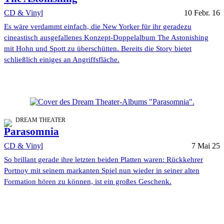
CD & Vinyl
10 Febr. 16
Es wäre verdammt einfach, die New Yorker für ihr geradezu
cineastisch ausgefallenes Konzept-Doppelalbum The Astonishing
mit Hohn und Spott zu überschütten. Bereits die Story bietet
schließlich einiges an Angriffsfläche.
DREAM THEATER
Parasomnia
CD & Vinyl
7 Mai 25
So brillant gerade ihre letzten beiden Platten waren: Rückkehrer
Portnoy mit seinem markanten Spiel nun wieder in seiner alten
Formation hören zu können, ist ein großes Geschenk.