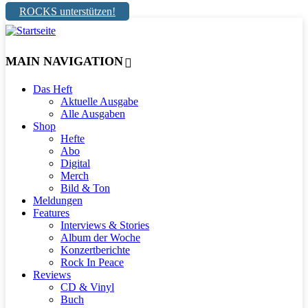
ROCKS unterstützen!
MAIN NAVIGATION
Das Heft
Aktuelle Ausgabe
Alle Ausgaben
Shop
Hefte
Abo
Digital
Merch
Bild & Ton
Meldungen
Features
Interviews & Stories
Album der Woche
Konzertberichte
Rock In Peace
Reviews
CD & Vinyl
Buch