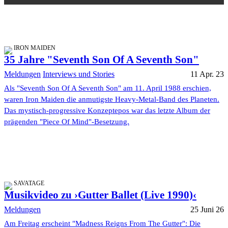
IRON MAIDEN
35 Jahre "Seventh Son Of A Seventh Son"
Meldungen
Interviews und Stories
11 Apr. 23
Als "Seventh Son Of A Seventh Son" am 11. April 1988 erschien,
waren Iron Maiden die anmutigste Heavy-Metal-Band des Planeten.
Das mystisch-progressive Konzeptepos war das letzte Album der
prägenden "Piece Of Mind"-Besetzung.
SAVATAGE
Musikvideo zu ›Gutter Ballet (Live 1990)‹
Meldungen
25 Juni 26
Am Freitag erscheint "Madness Reigns From The Gutter": Die