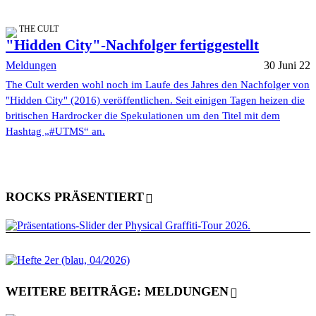
THE CULT
"Hidden City"-Nachfolger fertiggestellt
Meldungen
30 Juni 22
The Cult werden wohl noch im Laufe des Jahres den Nachfolger von
"Hidden City" (2016) veröffentlichen. Seit einigen Tagen heizen die
britischen Hardrocker die Spekulationen um den Titel mit dem
Hashtag „#UTMS“ an.
ROCKS PRÄSENTIERT
WEITERE BEITRÄGE: MELDUNGEN