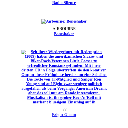
Radio Silence
AIRBOURNE
Boneshaker
'77
Bright Gloom