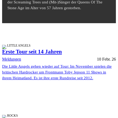
der Screaming Trees und (Mit-)Sänger der Queens Of The
Stone Age im Alter von 57 Jahren gestorben.
LITTLE ANGELS
Erste Tour seit 14 Jahren
Meldungen
10 Febr. 26
Die Little Angels gehen wieder auf Tour: Im November spielen die
britischen Hardrocker um Frontmann Toby Jepson 11 Shows in
ihrem Heimatland. Es ist ihre erste Rundreise seit 2012.
ROCKS