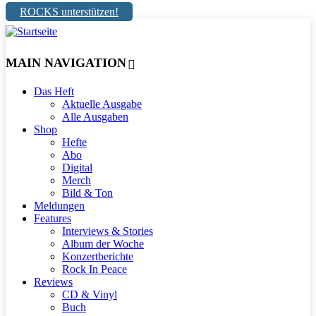
ROCKS unterstützen!
MAIN NAVIGATION
Das Heft
Aktuelle Ausgabe
Alle Ausgaben
Shop
Hefte
Abo
Digital
Merch
Bild & Ton
Meldungen
Features
Interviews & Stories
Album der Woche
Konzertberichte
Rock In Peace
Reviews
CD & Vinyl
Buch