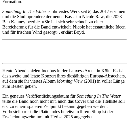
Formation.
Something In The Water
ist ihr erstes Werk seit
8
, das 2017 erschien
und die Studiopremiere der neuen Bassistin Nicole Raw, die 2023
Ben Kenney beerbte. »Sie hat sich sehr schnell zu einer
Bereicherung für die Band entwickelt. Nicole hat erstaunliche Ideen
und für frischen Wind gesorgt«, erklärt Boyd.
Heute Abend spielen Incubus in der Lanxess Arena in Köln. Es ist
das zweite und letzte Konzert ihres diesjährigen Europa-Abstechers,
auf dem sie ihr viertes Album
Morning View
(2001) in voller Länge
zum Besten geben.
Ein genaues Veröffentlichungsdatum für
Something In The Water
teilte die Band noch nicht mit, auch das Cover und die Titelliste soll
erst zu einem späteren Zeitpunkt bekanntgegeben werden.
Vorbestellbar ist die Platte indes bereits: In ihrem Shop ist der
Erscheinungszeitraum mit Herbst 2025 angegeben.