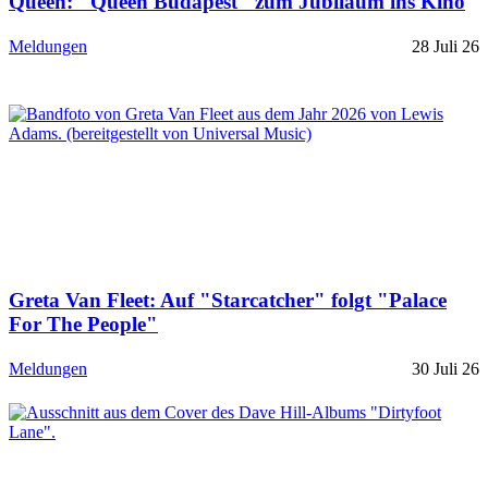
Queen: "Queen Budapest" zum Jubiläum ins Kino
Meldungen
28 Juli 26
Greta Van Fleet: Auf "Starcatcher" folgt "Palace
For The People"
Meldungen
30 Juli 26