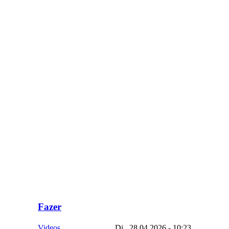
Fazer
Videos
Di., 28.04.2026 - 10:23