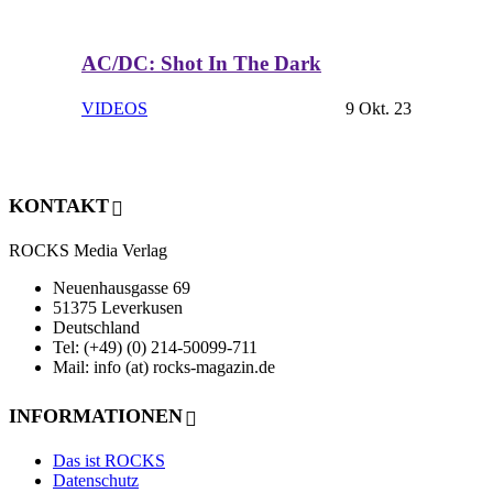
AC/DC: Shot In The Dark
VIDEOS
9 Okt. 23
KONTAKT
ROCKS Media Verlag
Neuenhausgasse 69
51375 Leverkusen
Deutschland
Tel: (+49) (0) 214-50099-711
Mail: info (at) rocks-magazin.de
INFORMATIONEN
Das ist ROCKS
Datenschutz