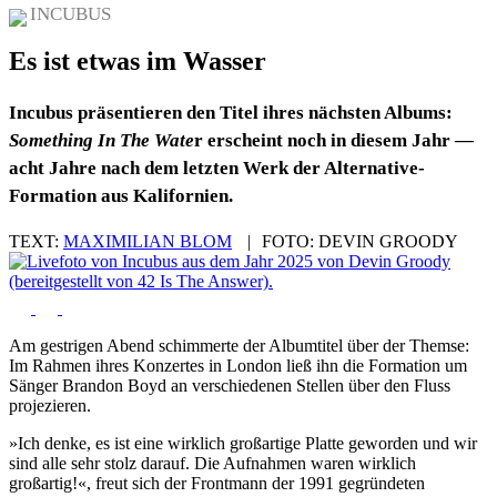
INCUBUS
Es ist etwas im Wasser
Incubus präsentieren den Titel ihres nächsten Albums:
Something In The Wate
r erscheint noch in diesem Jahr —
acht Jahre nach dem letzten Werk der Alternative-
Formation aus Kalifornien.
TEXT:
MAXIMILIAN BLOM
|
FOTO:
DEVIN GROODY
Am gestrigen Abend schimmerte der Albumtitel über der Themse:
Im Rahmen ihres Konzertes in London ließ ihn die Formation um
Sänger Brandon Boyd an verschiedenen Stellen über den Fluss
projezieren.
»Ich denke, es ist eine wirklich großartige Platte geworden und wir
sind alle sehr stolz darauf. Die Aufnahmen waren wirklich
großartig!«, freut sich der Frontmann der 1991 gegründeten