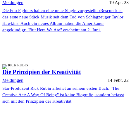
Meldungen
19 Apr. 23
Die Foo Fighters haben eine neue Single vorgestellt. ›Rescued‹ ist
das erste neue Stück Musik seit dem Tod von Schlagzeuger Taylor
Hawkins. Auch ein neues Album haben die Amerikaner
angekündigt: "But Here We Are" erscheint am 2. Juni.
RICK RUBIN
Die Prinzipien der Kreativität
Meldungen
14 Febr. 22
Star-Produzent Rick Rubin arbeitet an seinem ersten Buch. "The
Creative Act: A Way Of Being" ist keine Biografie, sondern befasst
sich mit den Prinzipien der Kreativität.