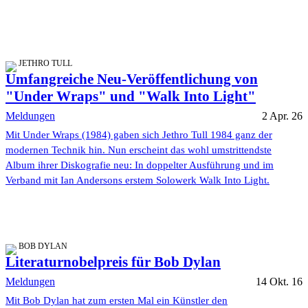
JETHRO TULL
Umfangreiche Neu-Veröffentlichung von
"Under Wraps" und "Walk Into Light"
Meldungen
2 Apr. 26
Mit Under Wraps (1984) gaben sich Jethro Tull 1984 ganz der
modernen Technik hin. Nun erscheint das wohl umstrittendste
Album ihrer Diskografie neu: In doppelter Ausführung und im
Verband mit Ian Andersons erstem Solowerk Walk Into Light.
BOB DYLAN
Literaturnobelpreis für Bob Dylan
Meldungen
14 Okt. 16
Mit Bob Dylan hat zum ersten Mal ein Künstler den