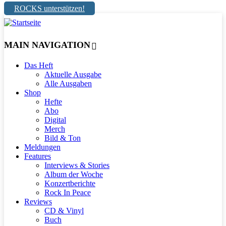
ROCKS unterstützen!
MAIN NAVIGATION
Das Heft
Aktuelle Ausgabe
Alle Ausgaben
Shop
Hefte
Abo
Digital
Merch
Bild & Ton
Meldungen
Features
Interviews & Stories
Album der Woche
Konzertberichte
Rock In Peace
Reviews
CD & Vinyl
Buch