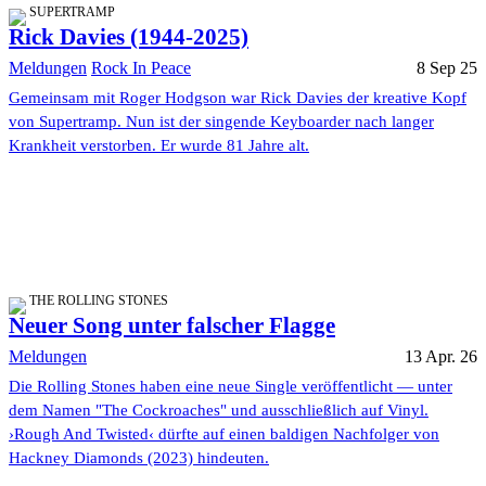
SUPERTRAMP
Rick Davies (1944-2025)
Meldungen
Rock In Peace
8 Sep 25
Gemeinsam mit Roger Hodgson war Rick Davies der kreative Kopf
von Supertramp. Nun ist der singende Keyboarder nach langer
Krankheit verstorben. Er wurde 81 Jahre alt.
THE ROLLING STONES
Neuer Song unter falscher Flagge
Meldungen
13 Apr. 26
Die Rolling Stones haben eine neue Single veröffentlicht — unter
dem Namen "The Cockroaches" und ausschließlich auf Vinyl.
›Rough And Twisted‹ dürfte auf einen baldigen Nachfolger von
Hackney Diamonds (2023) hindeuten.