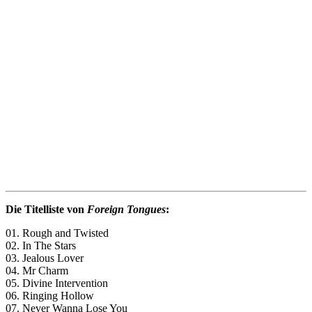
Die Titelliste von
Foreign Tongues
:
01. Rough and Twisted
02. In The Stars
03. Jealous Lover
04. Mr Charm
05. Divine Intervention
06. Ringing Hollow
07. Never Wanna Lose You