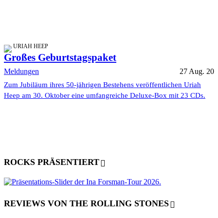
URIAH HEEP
Großes Geburtstagspaket
Meldungen
27 Aug. 20
Zum Jubiläum ihres 50-jährigen Bestehens veröffentlichen Uriah
Heep am 30. Oktober eine umfangreiche Deluxe-Box mit 23 CDs.
ROCKS PRÄSENTIERT
REVIEWS VON THE ROLLING STONES