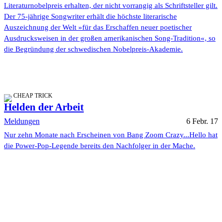
Literaturnobelpreis erhalten, der nicht vorrangig als Schriftsteller gilt.
Der 75-jährige Songwriter erhält die höchste literarische
Auszeichnung der Welt »für das Erschaffen neuer poetischer
Ausdrucksweisen in der großen amerikanischen Song-Tradition«, so
die Begründung der schwedischen Nobelpreis-Akademie.
CHEAP TRICK
Helden der Arbeit
Meldungen
6 Febr. 17
Nur zehn Monate nach Erscheinen von Bang Zoom Crazy...Hello hat
die Power-Pop-Legende bereits den Nachfolger in der Mache.