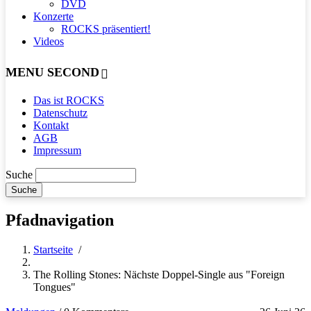
DVD
Konzerte
ROCKS präsentiert!
Videos
MENU SECOND
Das ist ROCKS
Datenschutz
Kontakt
AGB
Impressum
Suche
Pfadnavigation
Startseite
/
The Rolling Stones: Nächste Doppel-Single aus "Foreign
Tongues"