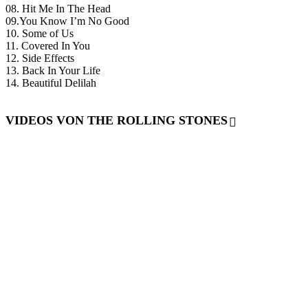
08. Hit Me In The Head
09.You Know I’m No Good
10. Some of Us
11. Covered In You
12. Side Effects
13. Back In Your Life
14. Beautiful Delilah
VIDEOS VON THE ROLLING STONES