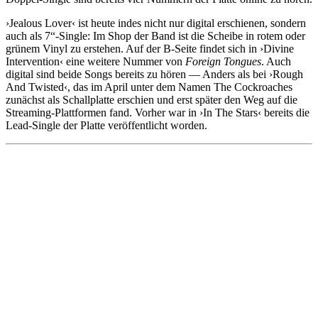
›Jealous Lover‹ ist heute indes nicht nur digital erschienen, sondern
auch als 7“-Single: Im Shop der Band ist die Scheibe in rotem oder
grünem Vinyl zu erstehen. Auf der B-Seite findet sich in ›Divine
Intervention‹ eine weitere Nummer von
Foreign Tongues
. Auch
digital sind beide Songs bereits zu hören — Anders als bei ›Rough
And Twisted‹, das im April unter dem Namen The Cockroaches
zunächst als Schallplatte erschien und erst später den Weg auf die
Streaming-Plattformen fand. Vorher war in ›In The Stars‹ bereits die
Lead-Single der Platte veröffentlicht worden.