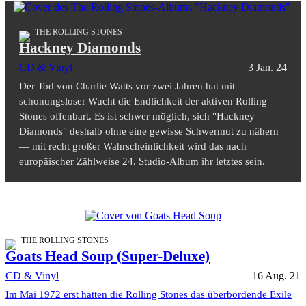
THE ROLLING STONES
Hackney Diamonds
CD & Vinyl
3 Jan. 24
Der Tod von Charlie Watts vor zwei Jahren hat mit
schonungsloser Wucht die Endlichkeit der aktiven Rolling
Stones offenbart. Es ist schwer möglich, sich "Hackney
Diamonds" deshalb ohne eine gewisse Schwermut zu nähern
— mit recht großer Wahrscheinlichkeit wird das nach
europäischer Zählweise 24. Studio-Album ihr letztes sein.
THE ROLLING STONES
Goats Head Soup (Super-Deluxe)
CD & Vinyl
16 Aug. 21
Im Mai 1972 erst hatten die Rolling Stones das überbordende Exile