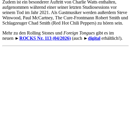
Zudem ist ein besonderer Auftritt von Charlie Watts enthalten,
aufgenommen während einer seiner letzten Studiosessions vor
seinem Tod im Jahr 2021. Als Gastmusiker werden außerdem Steve
Winwood, Paul McCartney, The Cure-Frontmann Robert Smith und
Schlagzeuger Chad Smith (Red Hot Chili Peppers) zu hören sein.
Mehr zu den Rolling Stones und
Foreign Tongues
gibt es im
neuen ►
ROCKS Nr. 113 (04/2026)
(auch ►
digital
erhältlich!).