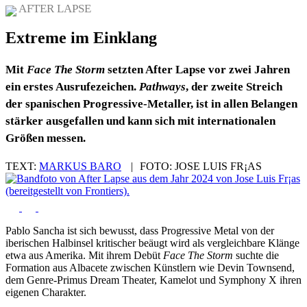
AFTER LAPSE
Extreme im Einklang
Mit
Face The Storm
setzten After Lapse vor zwei Jahren
ein erstes Ausrufezeichen.
Pathways
, der zweite Streich
der spanischen Progressive-Metaller, ist in allen Belangen
stärker ausgefallen und kann sich mit internationalen
Größen messen.
TEXT:
MARKUS BARO
|
FOTO:
JOSE LUIS FR¡AS
Pablo Sancha ist sich bewusst, dass Progressive Metal von der
iberischen Halbinsel kritischer beäugt wird als vergleichbare Klänge
etwa aus Amerika. Mit ihrem Debüt
Face The Storm
suchte die
Formation aus Albacete zwischen Künstlern wie Devin Townsend,
dem Genre-Primus Dream Theater, Kamelot und Symphony X ihren
eigenen Charakter.