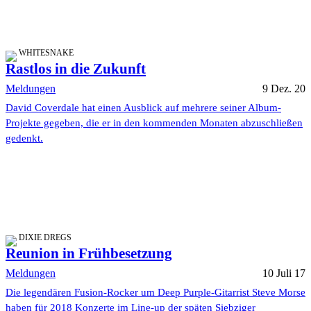
WHITESNAKE
Rastlos in die Zukunft
Meldungen
9 Dez. 20
David Coverdale hat einen Ausblick auf mehrere seiner Album-
Projekte gegeben, die er in den kommenden Monaten abzuschließen
gedenkt.
DIXIE DREGS
Reunion in Frühbesetzung
Meldungen
10 Juli 17
Die legendären Fusion-Rocker um Deep Purple-Gitarrist Steve Morse
haben für 2018 Konzerte im Line-up der späten Siebziger