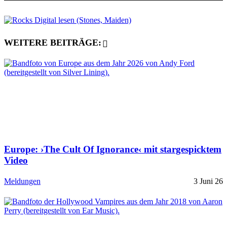
WEITERE BEITRÄGE:
Europe: ›The Cult Of Ignorance‹ mit stargespicktem
Video
Meldungen
3 Juni 26