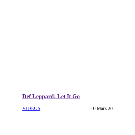
Def Leppard: Let It Go
VIDEOS
10 März 20