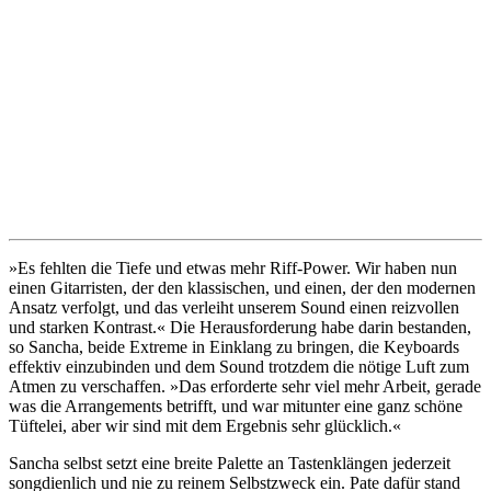
»Es fehlten die Tiefe und etwas mehr Riff-Power. Wir haben nun
einen Gitarristen, der den klassischen, und einen, der den modernen
Ansatz verfolgt, und das verleiht unserem Sound einen reizvollen
und starken Kontrast.« Die Herausforderung habe darin bestanden,
so Sancha, beide Extreme in Einklang zu bringen, die Keyboards
effektiv einzubinden und dem Sound trotzdem die nötige Luft zum
Atmen zu verschaffen. »Das erforderte sehr viel mehr Arbeit, gerade
was die Arrangements betrifft, und war mitunter eine ganz schöne
Tüftelei, aber wir sind mit dem Ergebnis sehr glücklich.«
Sancha selbst setzt eine breite Palette an Tastenklängen jederzeit
songdienlich und nie zu reinem Selbstzweck ein. Pate dafür stand