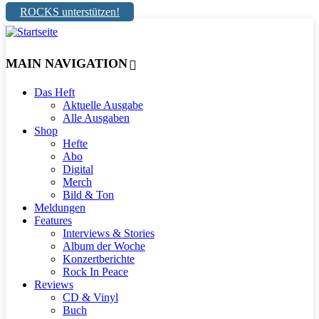
ROCKS unterstützen!
MAIN NAVIGATION
Das Heft
Aktuelle Ausgabe
Alle Ausgaben
Shop
Hefte
Abo
Digital
Merch
Bild & Ton
Meldungen
Features
Interviews & Stories
Album der Woche
Konzertberichte
Rock In Peace
Reviews
CD & Vinyl
Buch