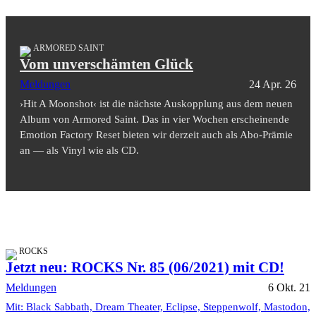
ARMORED SAINT
Vom unverschämten Glück
Meldungen
24 Apr. 26
›Hit A Moonshot‹ ist die nächste Auskopplung aus dem neuen
Album von Armored Saint. Das in vier Wochen erscheinende
Emotion Factory Reset bieten wir derzeit auch als Abo-Prämie
an — als Vinyl wie als CD.
ROCKS
Jetzt neu: ROCKS Nr. 85 (06/2021) mit CD!
Meldungen
6 Okt. 21
Mit: Black Sabbath, Dream Theater, Eclipse, Steppenwolf, Mastodon,