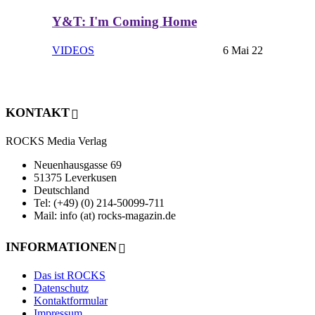
Y&T: I'm Coming Home
VIDEOS
6 Mai 22
KONTAKT
ROCKS Media Verlag
Neuenhausgasse 69
51375 Leverkusen
Deutschland
Tel: (+49) (0) 214-50099-711
Mail: info (at) rocks-magazin.de
INFORMATIONEN
Das ist ROCKS
Datenschutz
Kontaktformular
Impressum