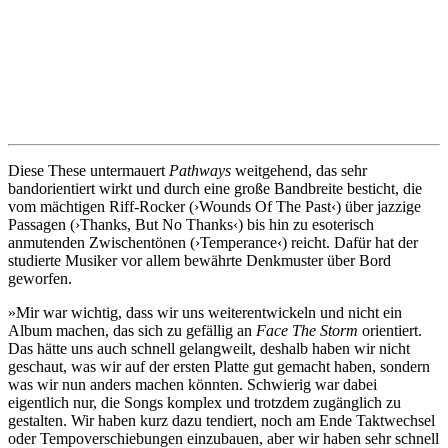
Diese These untermauert
Pathways
weitgehend, das sehr
bandorientiert wirkt und durch eine große Bandbreite besticht, die
vom mächtigen Riff-Rocker (›Wounds Of The Past‹) über jazzige
Passagen (›Thanks, But No Thanks‹) bis hin zu esoterisch
anmutenden Zwischentönen (›Temperance‹) reicht. Dafür hat der
studierte Musiker vor allem bewährte Denkmuster über Bord
geworfen.
»Mir war wichtig, dass wir uns weiterentwickeln und nicht ein
Album machen, das sich zu gefällig an
Face The Storm
orientiert.
Das hätte uns auch schnell gelangweilt, deshalb haben wir nicht
geschaut, was wir auf der ersten Platte gut gemacht haben, sondern
was wir nun anders machen könnten. Schwierig war dabei
eigentlich nur, die Songs komplex und trotzdem zugänglich zu
gestalten. Wir haben kurz dazu tendiert, noch am Ende Taktwechsel
oder Tempoverschiebungen einzubauen, aber wir haben sehr schnell