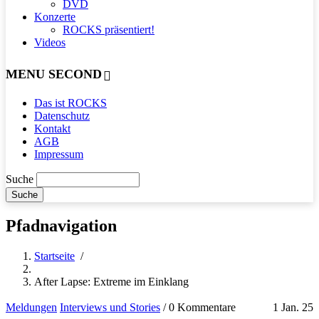
DVD
Konzerte
ROCKS präsentiert!
Videos
MENU SECOND
Das ist ROCKS
Datenschutz
Kontakt
AGB
Impressum
Suche
Pfadnavigation
Startseite
/
After Lapse: Extreme im Einklang
Meldungen
Interviews und Stories
/
0 Kommentare
1 Jan. 25