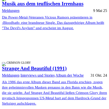
Musik aus dem teuflischen Irrenhaus
Meldungen
9 Mai 25
Die Power-Metal-Veteranen Vicious Rumors präsentieren in
›Bloodbath‹ eine brandneue Single. Das dazugehörige Album heißt
"The Devil's Asylum" und erscheint im August.
CRIMSON GLORY
Strange And Beautiful (1991)
Meldungen
Interviews und Stories
Album der Woche
31 Okt. 24
Als 1986 das erste Album dieser Band aus Florida erschien, zogen
ihre geheimnisvollen Masken genauso in den Bann wie die Musik,
die sie spielte. Auf Strange And Beautiful ließen Crimson Glory ihren
mystisch feingesponnen US-Metal hart auf dem Hardrock-Grund der
Siebziger aufschlagen.