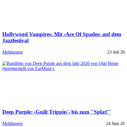
Hollywood Vampires: Mit ›Ace Of Spades‹ auf dem
Jazzfestival
Meldungen
23 Juli 26
Deep Purple: ›Guilt Trippin'‹ bis zum "Splat!"
Meldungen
24 Juni 26