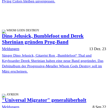
Flying Colors bleiben unvergessen.
WHOM GODS DESTROY
Dino Jelusick, Bumblefoot und Derek
Sherinian gründen Prog-Band
Meldungen
13 Dez. 23
Sänger Dino Jelusick, Gitarrist Ron „Bumblefoot“ Thal und
Keyboarder Derek Sherinian haben eine neue Band gegründet. Das
Debütalbum der Progressive-Metaller Whom Gods Destroy soll im
März erscheinen.
AYREON
"Universal Migrator" generalüberholt
Meldungen
8 Sep 22