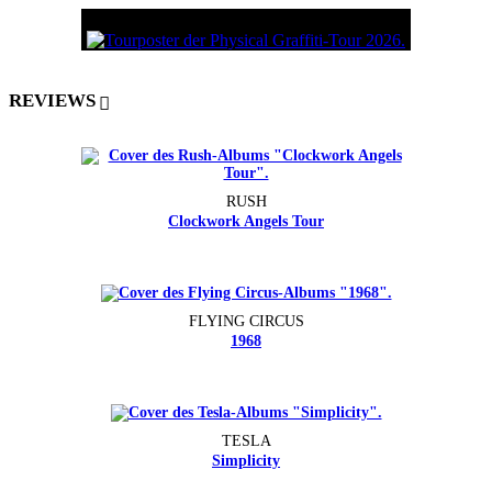
REVIEWS
RUSH
Clockwork Angels Tour
FLYING CIRCUS
1968
TESLA
Simplicity