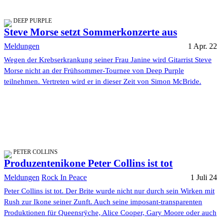
DEEP PURPLE
Steve Morse setzt Sommerkonzerte aus
Meldungen
1 Apr. 22
Wegen der Krebserkrankung seiner Frau Janine wird Gitarrist Steve
Morse nicht an der Frühsommer-Tournee von Deep Purple
teilnehmen. Vertreten wird er in dieser Zeit von Simon McBride.
PETER COLLINS
Produzentenikone Peter Collins ist tot
Meldungen
Rock In Peace
1 Juli 24
Peter Collins ist tot. Der Brite wurde nicht nur durch sein Wirken mit
Rush zur Ikone seiner Zunft. Auch seine imposant-transparenten
Produktionen für Queensrÿche, Alice Cooper, Gary Moore oder auch