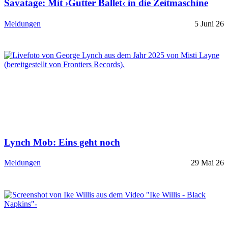
Savatage: Mit ›Gutter Ballet‹ in die Zeitmaschine
Meldungen
5 Juni 26
Lynch Mob: Eins geht noch
Meldungen
29 Mai 26