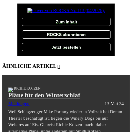
Zum Inhalt
ROCKS abonnieren
Jetzt bestellen
ÄHNLICHE ARTIKEL
RICHIE KOTZEN
Pläne für den Winterschlaf
Meldungen
13 Mai 24
Weil Schlagzeuger Mike Portnoy wieder in Vollzeit bei Dream
Theater beschäftigt ist, liegen die Winery Dogs bis auf
Weiteres auf Eis. Gitarrist Richie Kotzen macht daher
alternative Pläne, unter anderem mit Smith/Kotzen.