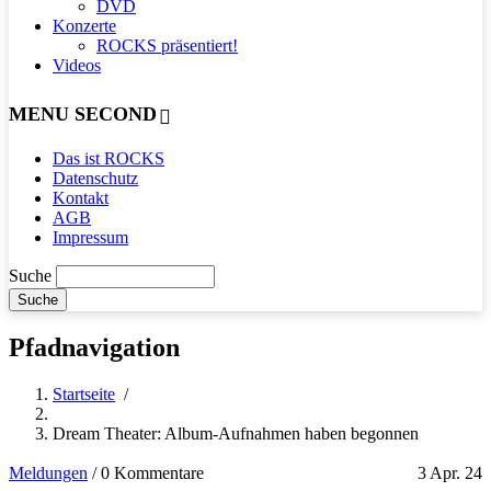
DVD
Konzerte
ROCKS präsentiert!
Videos
MENU SECOND
Das ist ROCKS
Datenschutz
Kontakt
AGB
Impressum
Suche
Pfadnavigation
Startseite
/
Dream Theater: Album-Aufnahmen haben begonnen
Meldungen
/
0 Kommentare
3 Apr. 24