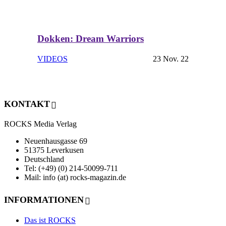
Dokken: Dream Warriors
VIDEOS
23 Nov. 22
KONTAKT
ROCKS Media Verlag
Neuenhausgasse 69
51375 Leverkusen
Deutschland
Tel: (+49) (0) 214-50099-711
Mail: info (at) rocks-magazin.de
INFORMATIONEN
Das ist ROCKS