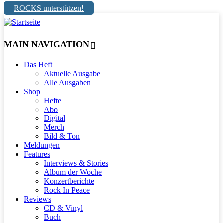
ROCKS unterstützen!
MAIN NAVIGATION
Das Heft
Aktuelle Ausgabe
Alle Ausgaben
Shop
Hefte
Abo
Digital
Merch
Bild & Ton
Meldungen
Features
Interviews & Stories
Album der Woche
Konzertberichte
Rock In Peace
Reviews
CD & Vinyl
Buch