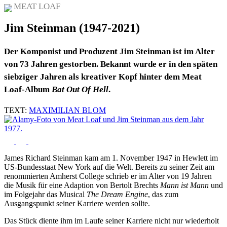
MEAT LOAF
Jim Steinman (1947-2021)
Der Komponist und Produzent Jim Steinman ist im Alter
von 73 Jahren gestorben. Bekannt wurde er in den späten
siebziger Jahren als kreativer Kopf hinter dem Meat
Loaf-Album
Bat Out Of Hell
.
TEXT:
MAXIMILIAN BLOM
James Richard Steinman kam am 1. November 1947 in Hewlett im
US-Bundesstaat New York auf die Welt. Bereits zu seiner Zeit am
renommierten Amherst College schrieb er im Alter von 19 Jahren
die Musik für eine Adaption von Bertolt Brechts
Mann ist Mann
und
im Folgejahr das Musical
The Dream Engine
, das zum
Ausgangspunkt seiner Karriere werden sollte.
Das Stück diente ihm im Laufe seiner Karriere nicht nur wiederholt