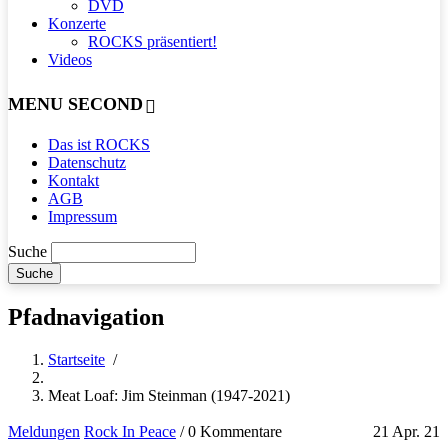
DVD
Konzerte
ROCKS präsentiert!
Videos
MENU SECOND
Das ist ROCKS
Datenschutz
Kontakt
AGB
Impressum
Suche
Pfadnavigation
Startseite
/
Meat Loaf: Jim Steinman (1947-2021)
Meldungen
Rock In Peace
/
0 Kommentare
21 Apr. 21