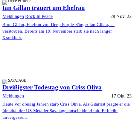
DEEP PURPLE
Ian Gillan trauert um Ehefrau
Meldungen
Rock In Peace
28 Nov. 22
Bron Gillan, Ehefrau von Deep Purple-Sänger Ian Gillan, ist
verstorben. Bereits am 19. November starb sie nach langer
Krankheit.
SAVATAGE
Dreißigster Todestag von Criss Oliva
Meldungen
17 Okt. 23
Heute vor dreißig Jahren starb Criss Oliva. Als Gitarrist prägte er die
Identität der US-Metaller Savatage entscheidend mit. Er bleibt
unvergessen.