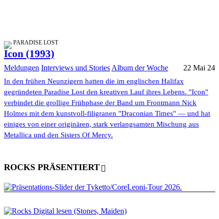
PARADISE LOST
Icon (1993)
Meldungen
Interviews und Stories
Album der Woche
22 Mai 24
In den frühen Neunzigern hatten die im englischen Halifax
gegründeten Paradise Lost den kreativen Lauf ihres Lebens. "Icon"
verbindet die grollige Frühphase der Band um Frontmann Nick
Holmes mit dem kunstvoll-filigranen "Draconian Times" — und hat
einiges von einer originären, stark verlangsamten Mischung aus
Metallica und den Sisters Of Mercy.
ROCKS PRÄSENTIERT