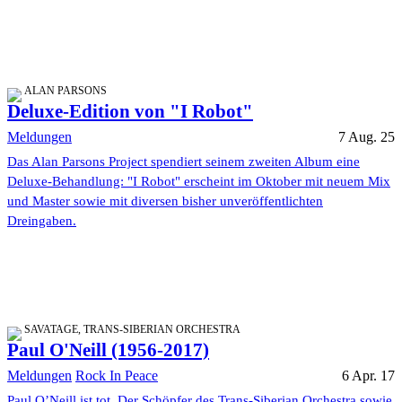
ALAN PARSONS
Deluxe-Edition von "I Robot"
Meldungen
7 Aug. 25
Das Alan Parsons Project spendiert seinem zweiten Album eine
Deluxe-Behandlung: "I Robot" erscheint im Oktober mit neuem Mix
und Master sowie mit diversen bisher unveröffentlichten
Dreingaben.
SAVATAGE, TRANS-SIBERIAN ORCHESTRA
Paul O'Neill (1956-2017)
Meldungen
Rock In Peace
6 Apr. 17
Paul O’Neill ist tot. Der Schöpfer des Trans-Siberian Orchestra sowie