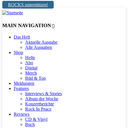
ROCKS unterstützen!
MAIN NAVIGATION
Das Heft
Aktuelle Ausgabe
Alle Ausgaben
Shop
Hefte
Abo
Digital
Merch
Bild & Ton
Meldungen
Features
Interviews & Stories
Album der Woche
Konzertberichte
Rock In Peace
Reviews
CD & Vinyl
Buch