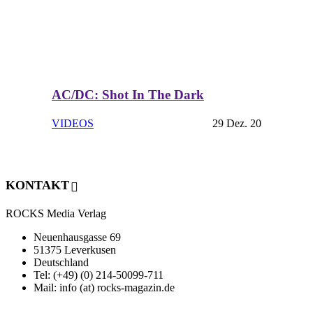
AC/DC: Shot In The Dark
VIDEOS
29 Dez. 20
KONTAKT
ROCKS Media Verlag
Neuenhausgasse 69
51375 Leverkusen
Deutschland
Tel: (+49) (0) 214-50099-711
Mail: info (at) rocks-magazin.de