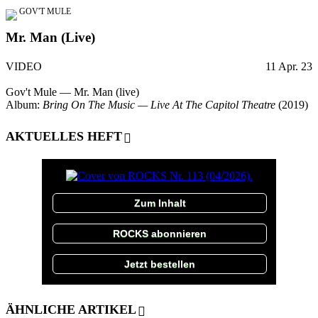
GOV'T MULE
Mr. Man (Live)
VIDEO
11 Apr. 23
Gov't Mule — Mr. Man (live)
Album:
Bring On The Music — Live At The Capitol Theatre
(2019)
AKTUELLES HEFT
Zum Inhalt
ROCKS abonnieren
Jetzt bestellen
ÄHNLICHE ARTIKEL