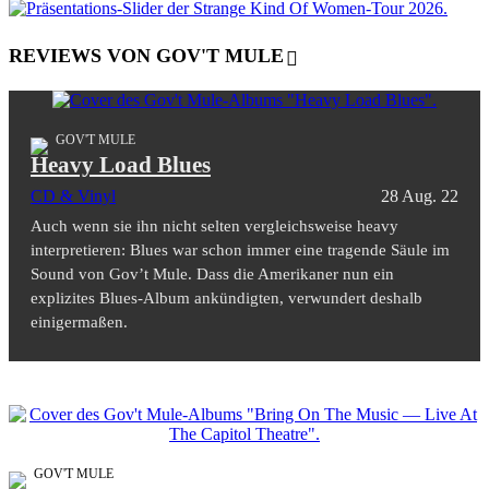
REVIEWS VON GOV'T MULE
GOV'T MULE
Heavy Load Blues
CD & Vinyl
28 Aug. 22
Auch wenn sie ihn nicht selten vergleichsweise heavy
interpretieren: Blues war schon immer eine tragende Säule im
Sound von Gov’t Mule. Dass die Amerikaner nun ein
explizites Blues-Album ankündigten, verwundert deshalb
einigermaßen.
GOV'T MULE