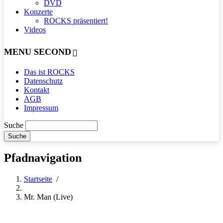
DVD
Konzerte
ROCKS präsentiert!
Videos
MENU SECOND
Das ist ROCKS
Datenschutz
Kontakt
AGB
Impressum
Suche
Pfadnavigation
Startseite
/
Mr. Man (Live)