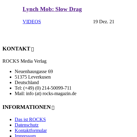
Lynch Mob: Slow Drag
VIDEOS
19 Dez. 21
KONTAKT
ROCKS Media Verlag
Neuenhausgasse 69
51375 Leverkusen
Deutschland
Tel: (+49) (0) 214-50099-711
Mail: info (at) rocks-magazin.de
INFORMATIONEN
Das ist ROCKS
Datenschutz
Kontaktformular
Impressum