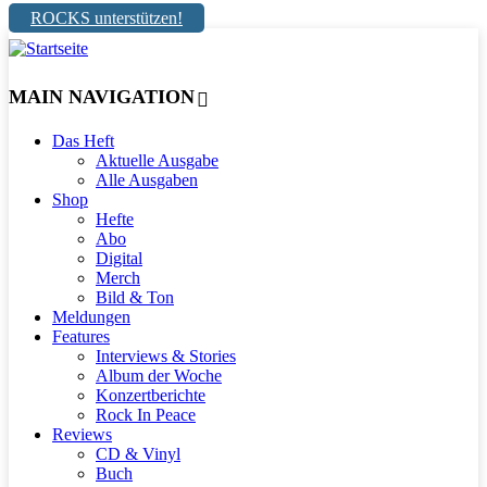
ROCKS unterstützen!
MAIN NAVIGATION
Das Heft
Aktuelle Ausgabe
Alle Ausgaben
Shop
Hefte
Abo
Digital
Merch
Bild & Ton
Meldungen
Features
Interviews & Stories
Album der Woche
Konzertberichte
Rock In Peace
Reviews
CD & Vinyl
Buch