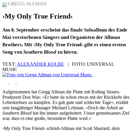
GREGG ALLMAN
›My Only True Friend‹
Am 8. September erscheint das finale Soloalbum des Ende
Mai verstorbenen Sängers und Organisten der Allman
Brothers. Mit ›My Only True Friend‹ gibt es einen ersten
Song von
Southern Blood
zu hören.
TEXT:
ALEXANDER KOLBE
|
FOTO:
UNIVERSAL
MUSIC
Aufgenommen hat Gregg Allman die Platte mit Rolling Stones-
Produzent Don Was: »Er hatte da schon etwas mit der Rückkehr des
Leberkrebses zu kämpfen. Es gab gute und schlechte Tage«, erzählt
sein langjähriger Manager Michael Lehman. »Doch die Arbeit an
Southern Blood
hat ihn immer aufgeheitert. Unser gemeinsames Ziel
war, dass es eine große, besondere Platte wird.«
›My Only True Friend‹ schrieb Allman mit Scott Sharrard, dem