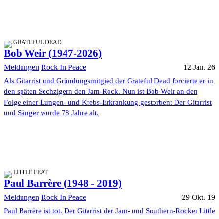
GRATEFUL DEAD
Bob Weir (1947-2026)
Meldungen
Rock In Peace
12 Jan. 26
Als Gitarrist und Gründungsmitgied der Grateful Dead forcierte er in
den späten Sechzigern den Jam-Rock. Nun ist Bob Weir an den
Folge einer Lungen- und Krebs-Erkrankung gestorben: Der Gitarrist
und Sänger wurde 78 Jahre alt.
LITTLE FEAT
Paul Barrère (1948 - 2019)
Meldungen
Rock In Peace
29 Okt. 19
Paul Barrère ist tot. Der Gitarrist der Jam- und Southern-Rocker Little