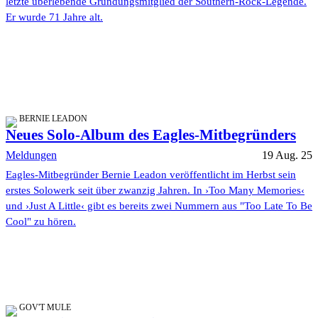
letzte überlebende Gründungsmitglied der Southern-Rock-Legende.
Er wurde 71 Jahre alt.
BERNIE LEADON
Neues Solo-Album des Eagles-Mitbegründers
Meldungen
19 Aug. 25
Eagles-Mitbegründer Bernie Leadon veröffentlicht im Herbst sein
erstes Solowerk seit über zwanzig Jahren. In ›Too Many Memories‹
und ›Just A Little‹ gibt es bereits zwei Nummern aus "Too Late To Be
Cool" zu hören.
GOV'T MULE