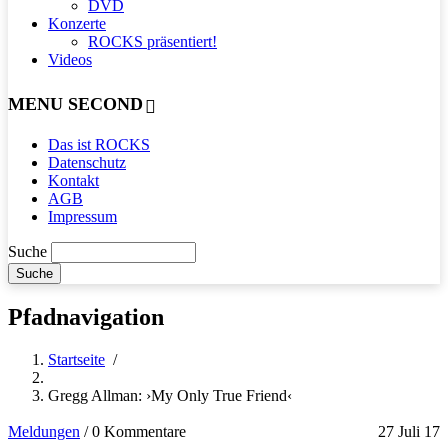
DVD
Konzerte
ROCKS präsentiert!
Videos
MENU SECOND
Das ist ROCKS
Datenschutz
Kontakt
AGB
Impressum
Suche
Pfadnavigation
Startseite
/
Gregg Allman: ›My Only True Friend‹
Meldungen
/
0 Kommentare
27 Juli 17