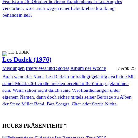
Feat ist am 26. Oktober in einem Krankenhaus in Los Angeles
verstorben, wo er sich wegen einer Leberkrebserkrankung
behandeln ließ.
LES DUDEK
Les Dudek (1976)
Meldungen
Interviews und Stories
Album der Woche
7 Apr. 25
Auch wenn der Name Les Dudek nur bedingt geläufig erscheint: Mit
seiner Musik dürften die meisten bereits in Berührung gekommen
sein. Wenn schon nicht durch seine Veröffentlichungen unter
eigenem Namen, dann doch sicher mittels seiner Beiträge zu Alben
der Steve Miller Band, Boz Scaggs, Cher oder Stevie Nicks.
ROCKS PRÄSENTIERT