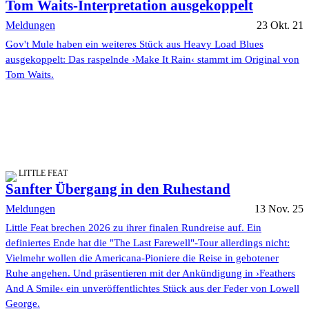
Tom Waits-Interpretation ausgekoppelt
Meldungen
23 Okt. 21
Gov't Mule haben ein weiteres Stück aus Heavy Load Blues
ausgekoppelt: Das raspelnde ›Make It Rain‹ stammt im Original von
Tom Waits.
LITTLE FEAT
Sanfter Übergang in den Ruhestand
Meldungen
13 Nov. 25
Little Feat brechen 2026 zu ihrer finalen Rundreise auf. Ein
definiertes Ende hat die "The Last Farewell"-Tour allerdings nicht:
Vielmehr wollen die Americana-Pioniere die Reise in gebotener
Ruhe angehen. Und präsentieren mit der Ankündigung in ›Feathers
And A Smile‹ ein unveröffentlichtes Stück aus der Feder von Lowell
George.