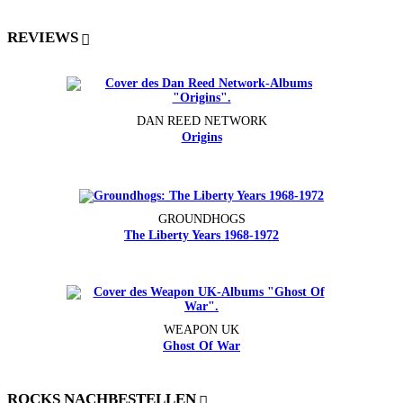
REVIEWS
DAN REED NETWORK
Origins
GROUNDHOGS
The Liberty Years 1968-1972
WEAPON UK
Ghost Of War
ROCKS NACHBESTELLEN