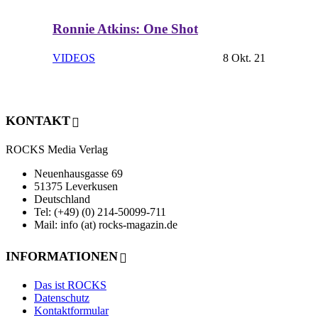
Ronnie Atkins: One Shot
VIDEOS
8 Okt. 21
KONTAKT
ROCKS Media Verlag
Neuenhausgasse 69
51375 Leverkusen
Deutschland
Tel: (+49) (0) 214-50099-711
Mail: info (at) rocks-magazin.de
INFORMATIONEN
Das ist ROCKS
Datenschutz
Kontaktformular