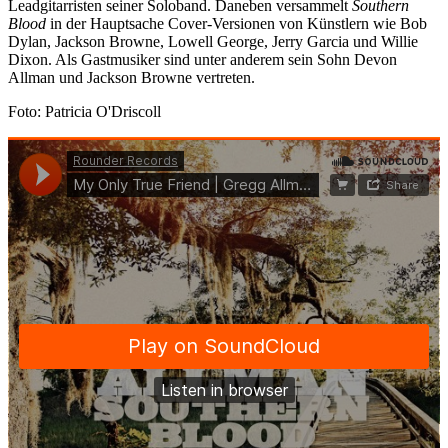
Leadgitarristen seiner Soloband. Daneben versammelt
Southern
Blood
in der Hauptsache Cover-Versionen von Künstlern wie Bob
Dylan, Jackson Browne, Lowell George, Jerry Garcia und Willie
Dixon. Als Gastmusiker sind unter anderem sein Sohn Devon
Allman und Jackson Browne vertreten.
Foto: Patricia O'Driscoll