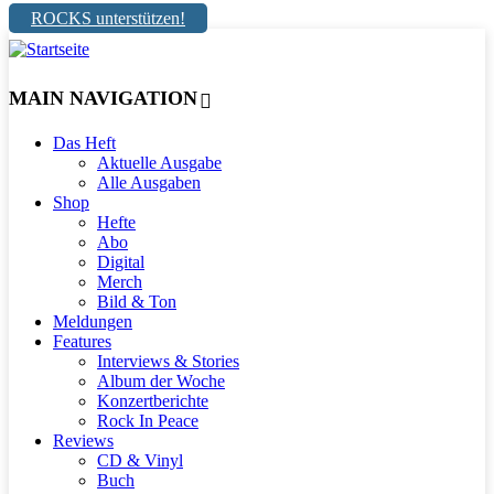
ROCKS unterstützen!
MAIN NAVIGATION
Das Heft
Aktuelle Ausgabe
Alle Ausgaben
Shop
Hefte
Abo
Digital
Merch
Bild & Ton
Meldungen
Features
Interviews & Stories
Album der Woche
Konzertberichte
Rock In Peace
Reviews
CD & Vinyl
Buch