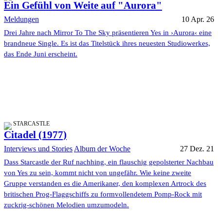
Ein Gefühl von Weite auf "Aurora"
Meldungen
10 Apr. 26
Drei Jahre nach Mirror To The Sky präsentieren Yes in ›Aurora‹ eine
brandneue Single. Es ist das Titelstück ihres neuesten Studiowerkes,
das Ende Juni erscheint.
STARCASTLE
Citadel (1977)
Interviews und Stories
Album der Woche
27 Dez. 21
Dass Starcastle der Ruf nachhing, ein flauschig gepolsterter Nachbau
von Yes zu sein, kommt nicht von ungefähr. Wie keine zweite
Gruppe verstanden es die Amerikaner, den komplexen Artrock des
britischen Prog-Flaggschiffs zu formvollendetem Pomp-Rock mit
zuckrig-schönen Melodien umzumodeln.