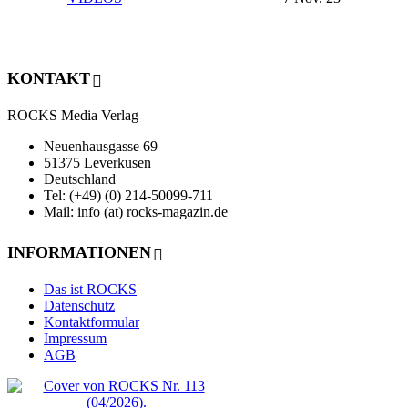
KONTAKT
ROCKS Media Verlag
Neuenhausgasse 69
51375 Leverkusen
Deutschland
Tel: (+49) (0) 214-50099-711
Mail: info (at) rocks-magazin.de
INFORMATIONEN
Das ist ROCKS
Datenschutz
Kontaktformular
Impressum
AGB