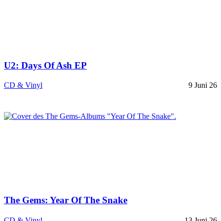
U2: Days Of Ash EP
CD & Vinyl
9 Juni 26
The Gems: Year Of The Snake
CD & Vinyl
13 Juni 26