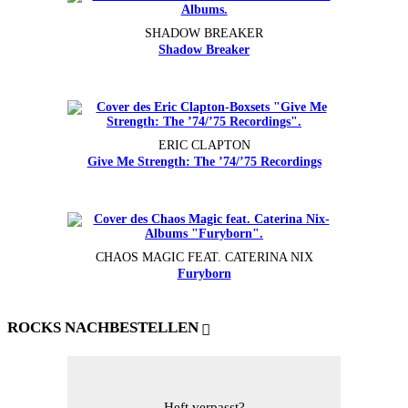
SHADOW BREAKER
Shadow Breaker
ERIC CLAPTON
Give Me Strength: The ’74/’75 Recordings
CHAOS MAGIC FEAT. CATERINA NIX
Furyborn
ROCKS NACHBESTELLEN
Heft verpasst?