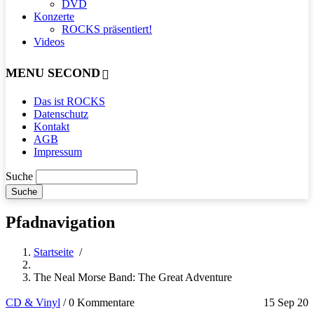
DVD
Konzerte
ROCKS präsentiert!
Videos
MENU SECOND
Das ist ROCKS
Datenschutz
Kontakt
AGB
Impressum
Suche
Pfadnavigation
Startseite
/
The Neal Morse Band: The Great Adventure
CD & Vinyl
/
0 Kommentare
15 Sep 20