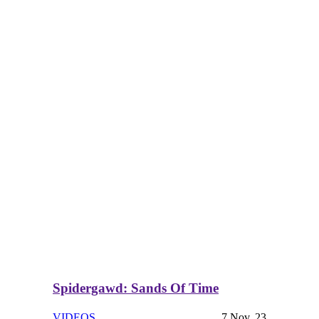
Spidergawd: Sands Of Time
VIDEOS
7 Nov. 23