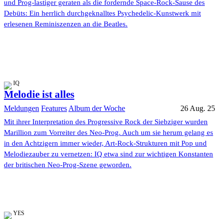
und Prog-lastiger geraten als die fordernde Space-Rock-Sause des
Debüts: Ein herrlich durchgeknalltes Psychedelic-Kunstwerk mit
erlesenen Reminiszenzen an die Beatles.
IQ
Melodie ist alles
Meldungen
Features
Album der Woche
26 Aug. 25
Mit ihrer Interpretation des Progressive Rock der Siebziger wurden
Marillion zum Vorreiter des Neo-Prog. Auch um sie herum gelang es
in den Achtzigern immer wieder, Art-Rock-Strukturen mit Pop und
Melodiezauber zu vernetzen: IQ etwa sind zur wichtigen Konstanten
der britischen Neo-Prog-Szene geworden.
YES