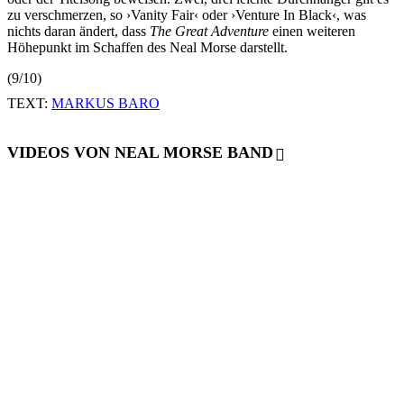
zu verschmerzen, so ›Vanity Fair‹ oder ›Venture In Black‹, was
nichts daran ändert, dass
The Great Adventure
einen weiteren
Höhepunkt im Schaffen des Neal Morse darstellt.
(9/10)
TEXT:
MARKUS BARO
VIDEOS VON NEAL MORSE BAND