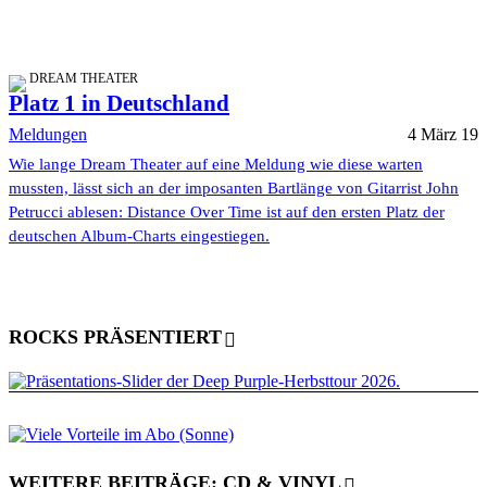
DREAM THEATER
Platz 1 in Deutschland
Meldungen
4 März 19
Wie lange Dream Theater auf eine Meldung wie diese warten
mussten, lässt sich an der imposanten Bartlänge von Gitarrist John
Petrucci ablesen: Distance Over Time ist auf den ersten Platz der
deutschen Album-Charts eingestiegen.
ROCKS PRÄSENTIERT
WEITERE BEITRÄGE: CD & VINYL