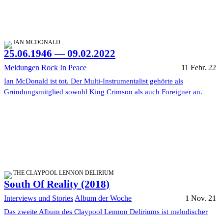
IAN MCDONALD
25.06.1946 — 09.02.2022
Meldungen
Rock In Peace
11 Febr. 22
Ian McDonald ist tot. Der Multi-Instrumentalist gehörte als
Gründungsmitglied sowohl King Crimson als auch Foreigner an.
THE CLAYPOOL LENNON DELIRIUM
South Of Reality (2018)
Interviews und Stories
Album der Woche
1 Nov. 21
Das zweite Album des Claypool Lennon Deliriums ist melodischer