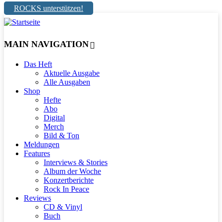
ROCKS unterstützen!
MAIN NAVIGATION
Das Heft
Aktuelle Ausgabe
Alle Ausgaben
Shop
Hefte
Abo
Digital
Merch
Bild & Ton
Meldungen
Features
Interviews & Stories
Album der Woche
Konzertberichte
Rock In Peace
Reviews
CD & Vinyl
Buch