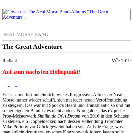
NEAL MORSE BAND
The Great Adventure
Radiant
VÖ: 2019
Auf zum nächsten Höhepunkt!
Es ist schon fast unheimlich, wie es Progressive-Altmeister Neal
Morse immer wieder schafft, sich mit jeder neuen Veröffentlichung
zu steigern. Das war mit Spock’s Beard und Transatlantic so und mit
seiner eigenen Band ist es nicht anders. Nun galt es, das exquisite
Prog-Meisterwerk
Similitude Of A Dream
von 2016 in den Schatten
zu stellen, ein Doppeldecker, nach dessen Vollendung Trommler
Mike Portnoy vor Glück geweint haben soll. Auf die Frage, was
man auf ein derartiges, episches Konzeptwerk folgen lassen solle,