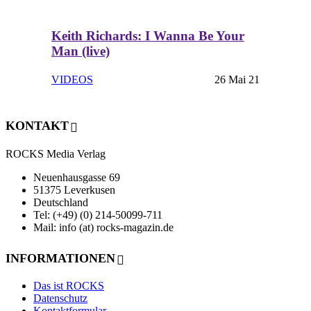
Keith Richards: I Wanna Be Your
Man (live)
VIDEOS
26 Mai 21
KONTAKT
ROCKS Media Verlag
Neuenhausgasse 69
51375 Leverkusen
Deutschland
Tel: (+49) (0) 214-50099-711
Mail: info (at) rocks-magazin.de
INFORMATIONEN
Das ist ROCKS
Datenschutz
Kontaktformular