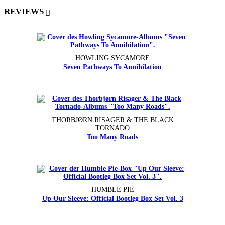
REVIEWS
HOWLING SYCAMORE
Seven Pathways To Annihilation
THORBJØRN RISAGER & THE BLACK
TORNADO
Too Many Roads
HUMBLE PIE
Up Our Sleeve: Official Bootleg Box Set Vol. 3