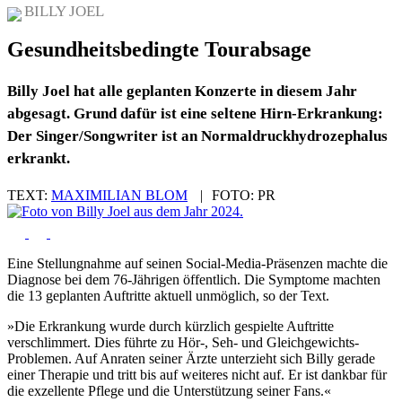
BILLY JOEL
Gesundheitsbedingte Tourabsage
Billy Joel hat alle geplanten Konzerte in diesem Jahr
abgesagt. Grund dafür ist eine seltene Hirn-Erkrankung:
Der Singer/Songwriter ist an Normaldruckhydrozephalus
erkrankt.
TEXT:
MAXIMILIAN BLOM
|
FOTO:
PR
Eine Stellungnahme auf seinen Social-Media-Präsenzen machte die
Diagnose bei dem 76-Jährigen öffentlich. Die Symptome machten
die 13 geplanten Auftritte aktuell unmöglich, so der Text.
»Die Erkrankung wurde durch kürzlich gespielte Auftritte
verschlimmert. Dies führte zu Hör-, Seh- und Gleichgewichts-
Problemen. Auf Anraten seiner Ärzte unterzieht sich Billy gerade
einer Therapie und tritt bis auf weiteres nicht auf. Er ist dankbar für
die exzellente Pflege und die Unterstützung seiner Fans.«