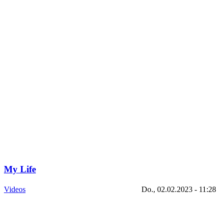
My Life
Videos
Do., 02.02.2023 - 11:28