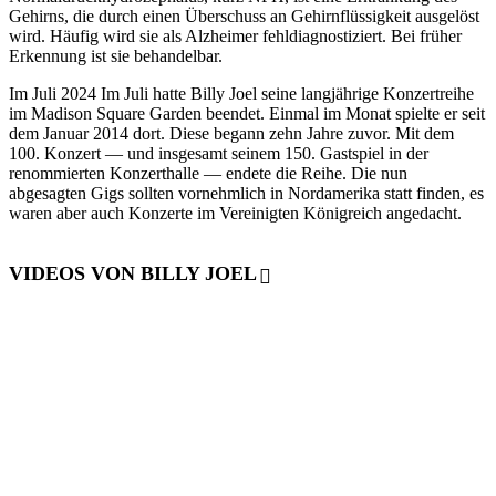
Gehirns, die durch einen Überschuss an Gehirnflüssigkeit ausgelöst
wird. Häufig wird sie als Alzheimer fehldiagnostiziert. Bei früher
Erkennung ist sie behandelbar.
Im Juli 2024 Im Juli hatte Billy Joel seine langjährige Konzertreihe
im Madison Square Garden beendet. Einmal im Monat spielte er seit
dem Januar 2014 dort. Diese begann zehn Jahre zuvor. Mit dem
100. Konzert — und insgesamt seinem 150. Gastspiel in der
renommierten Konzerthalle — endete die Reihe. Die nun
abgesagten Gigs sollten vornehmlich in Nordamerika statt finden, es
waren aber auch Konzerte im Vereinigten Königreich angedacht.
VIDEOS VON BILLY JOEL