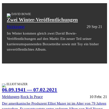
DAVID BOWIE
Zwei Winter-Veröffentlichungen
Meldungen
29 Sep 21
Im Winter kommen gleich zwei David Bowie-
Veröffentlichungen auf den Markt: Ein neuer Teil seiner
karriereumspannenden Boxsetreihe sowie mit Toy ein bisher
unveröffentlichtes Album.
ELLIOT MAZER
06.09.1941 — 07.02.2021
Meldungen
Rock In Peace
10 Febr. 21
Der amerikanische Produzent Elliot Mazer ist im Alter von 79 Jahren
verstorben. Er verantwortete unter anderem Alben von Neil Young,