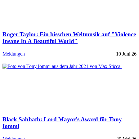
Roger Taylor: Ein bisschen Weltmusik auf "Violence
Insane In A Beautiful World"
Meldungen
10 Juni 26
Black Sabbath: Lord Mayor's Award für Tony
Iommi
Meldungen
20 Mai 26