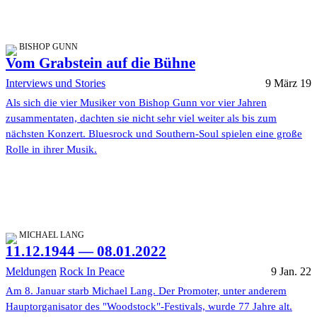
BISHOP GUNN
Vom Grabstein auf die Bühne
Interviews und Stories
9 März 19
Als sich die vier Musiker von Bishop Gunn vor vier Jahren
zusammentaten, dachten sie nicht sehr viel weiter als bis zum
nächsten Konzert. Bluesrock und Southern-Soul spielen eine große
Rolle in ihrer Musik.
MICHAEL LANG
11.12.1944 — 08.01.2022
Meldungen
Rock In Peace
9 Jan. 22
Am 8. Januar starb Michael Lang. Der Promoter, unter anderem
Hauptorganisator des "Woodstock"-Festivals, wurde 77 Jahre alt.