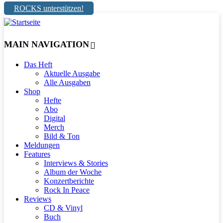
ROCKS unterstützen!
MAIN NAVIGATION
Das Heft
Aktuelle Ausgabe
Alle Ausgaben
Shop
Hefte
Abo
Digital
Merch
Bild & Ton
Meldungen
Features
Interviews & Stories
Album der Woche
Konzertberichte
Rock In Peace
Reviews
CD & Vinyl
Buch