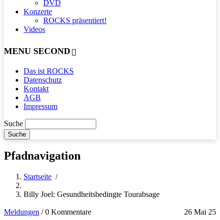
DVD
Konzerte
ROCKS präsentiert!
Videos
MENU SECOND
Das ist ROCKS
Datenschutz
Kontakt
AGB
Impressum
Suche
Pfadnavigation
Startseite
/
Billy Joel: Gesundheitsbedingte Tourabsage
Meldungen
/
0 Kommentare
26 Mai 25