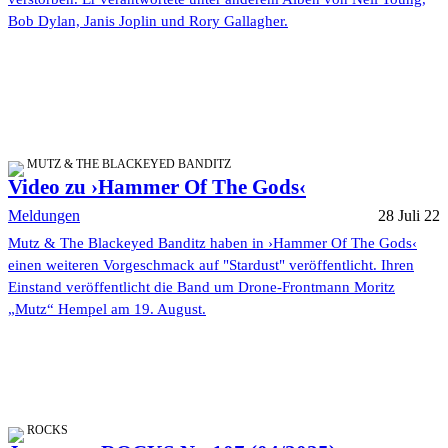
Bob Dylan, Janis Joplin und Rory Gallagher.
MUTZ & THE BLACKEYED BANDITZ
Video zu ›Hammer Of The Gods‹
Meldungen
28 Juli 22
Mutz & The Blackeyed Banditz haben in ›Hammer Of The Gods‹
einen weiteren Vorgeschmack auf "Stardust" veröffentlicht. Ihren
Einstand veröffentlicht die Band um Drone-Frontmann Moritz
„Mutz“ Hempel am 19. August.
ROCKS