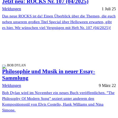
Jetzt neu: ROCKS Nr. 107 (04/2025)
Meldungen
1 Juli 25
Das neue ROCKS ist da! Einen Überblick über die Themen, die euch
neben unserem großen Titel Special über Helloween erwarten, gibt
es hier. Wir wünschen viel Vergnügen mit Heft Nr. 107 (04/2025)!
BOB DYLAN
Philosophie und Musik in neuer Essay-
Sammlung
Meldungen
9 März 22
Bob Dylan wird im November ein neues Buch veröffentlichen. "The
Philosophy Of Modern Song" seziert unter anderem den
Kompositionsstil von Elvis Costello, Hank Williams und Nina
Simone.