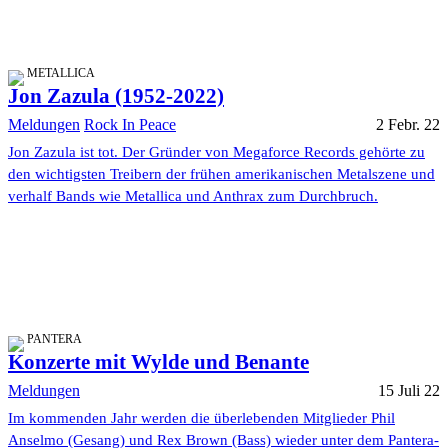
METALLICA
Jon Zazula (1952-2022)
Meldungen
Rock In Peace
2 Febr. 22
Jon Zazula ist tot. Der Gründer von Megaforce Records gehörte zu
den wichtigsten Treibern der frühen amerikanischen Metalszene und
verhalf Bands wie Metallica und Anthrax zum Durchbruch.
PANTERA
Konzerte mit Wylde und Benante
Meldungen
15 Juli 22
Im kommenden Jahr werden die überlebenden Mitglieder Phil
Anselmo (Gesang) und Rex Brown (Bass) wieder unter dem Pantera-