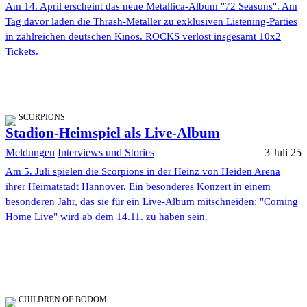
Am 14. April erscheint das neue Metallica-Album "72 Seasons". Am
Tag davor laden die Thrash-Metaller zu exklusiven Listening-Parties
in zahlreichen deutschen Kinos. ROCKS verlost insgesamt 10x2
Tickets.
SCORPIONS
Stadion-Heimspiel als Live-Album
Meldungen
Interviews und Stories
3 Juli 25
Am 5. Juli spielen die Scorpions in der Heinz von Heiden Arena
ihrer Heimatstadt Hannover. Ein besonderes Konzert in einem
besonderen Jahr, das sie für ein Live-Album mitschneiden: "Coming
Home Live" wird ab dem 14.11. zu haben sein.
CHILDREN OF BODOM