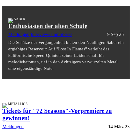
SABER
Enthusiasten der alten Schule
Meldungen
Interviews und Stories
9 Sep 25
Die Schätze der Vergangenheit bieten den Neulingen Saber ein
ergiebiges Reservoir: Auf "Lost In Flames" verleiht das
kalifornische Speed-Quintett seiner Leidenschaft für
melodiebetonten, tief in den Achtzigern verwurzelten Metal
eine eigenständige Note.
METALLICA
Tickets für "72 Seasons"-Vorpremiere zu
gewinnen!
Meldungen
14 März 23