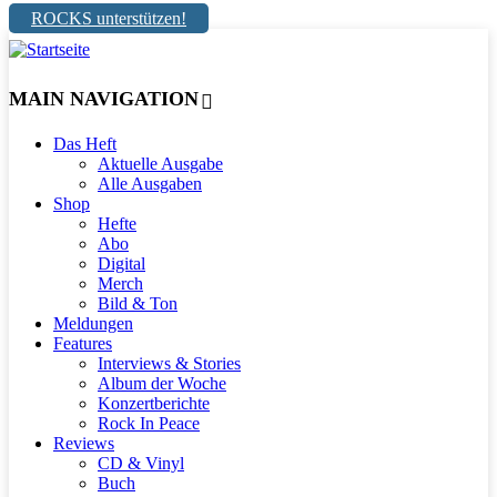
ROCKS unterstützen!
MAIN NAVIGATION
Das Heft
Aktuelle Ausgabe
Alle Ausgaben
Shop
Hefte
Abo
Digital
Merch
Bild & Ton
Meldungen
Features
Interviews & Stories
Album der Woche
Konzertberichte
Rock In Peace
Reviews
CD & Vinyl
Buch