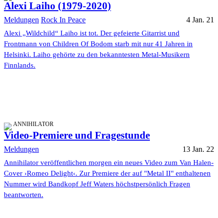
Alexi Laiho (1979-2020)
Meldungen
Rock In Peace
4 Jan. 21
Alexi „Wildchild“ Laiho ist tot. Der gefeierte Gitarrist und
Frontmann von Children Of Bodom starb mit nur 41 Jahren in
Helsinki. Laiho gehörte zu den bekanntesten Metal-Musikern
Finnlands.
ANNIHILATOR
Video-Premiere und Fragestunde
Meldungen
13 Jan. 22
Annihilator veröffentlichen morgen ein neues Video zum Van Halen-
Cover ›Romeo Delight‹. Zur Premiere der auf "Metal II" enthaltenen
Nummer wird Bandkopf Jeff Waters höchstpersönlich Fragen
beantworten.