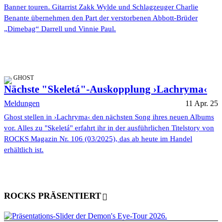
Banner touren. Gitarrist Zakk Wylde und Schlagzeuger Charlie
Benante übernehmen den Part der verstorbenen Abbott-Brüder
„Dimebag“ Darrell und Vinnie Paul.
GHOST
Nächste "Skeletá"-Auskopplung ›Lachryma‹
Meldungen
11 Apr. 25
Ghost stellen in ›Lachryma‹ den nächsten Song ihres neuen Albums
vor. Alles zu "Skeletá" erfahrt ihr in der ausführlichen Titelstory von
ROCKS Magazin Nr. 106 (03/2025), das ab heute im Handel
erhältlich ist.
ROCKS PRÄSENTIERT