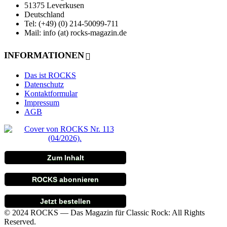
51375 Leverkusen
Deutschland
Tel: (+49) (0) 214-50099-711
Mail: info (at) rocks-magazin.de
INFORMATIONEN
Das ist ROCKS
Datenschutz
Kontaktformular
Impressum
AGB
Zum Inhalt
ROCKS abonnieren
Jetzt bestellen
© 2024 ROCKS — Das Magazin für Classic Rock: All Rights
Reserved.