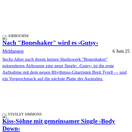
AIRBOURNE
Nach "Boneshaker" wird es ›Gutsy‹
Meldungen
6 Juni 25
Sechs Jahre nach ihrem letzten Studiowerk "Boneshaker"
präsentieren Airbourne eine neue Single: ›Gutsy‹ ist die erste
Aufnahme mit dem neuen Rhythmus-Gitarristen Brett Tyrell — und
ein Vorgeschmack auf die nächste Platte der Australier.
STANLEY SIMMONS
Kiss-Söhne mit gemeinsamer Single ›Body
Down‹