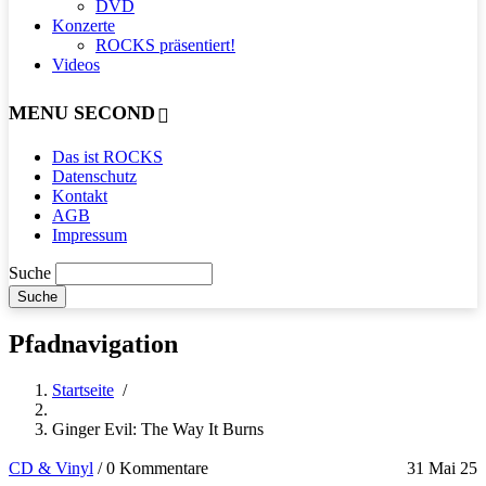
DVD
Konzerte
ROCKS präsentiert!
Videos
MENU SECOND
Das ist ROCKS
Datenschutz
Kontakt
AGB
Impressum
Suche
Pfadnavigation
Startseite
/
Ginger Evil: The Way It Burns
CD & Vinyl
/
0 Kommentare
31 Mai 25