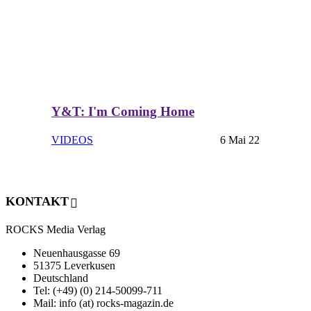
Y&T: I'm Coming Home
VIDEOS
6 Mai 22
KONTAKT
ROCKS Media Verlag
Neuenhausgasse 69
51375 Leverkusen
Deutschland
Tel: (+49) (0) 214-50099-711
Mail: info (at) rocks-magazin.de