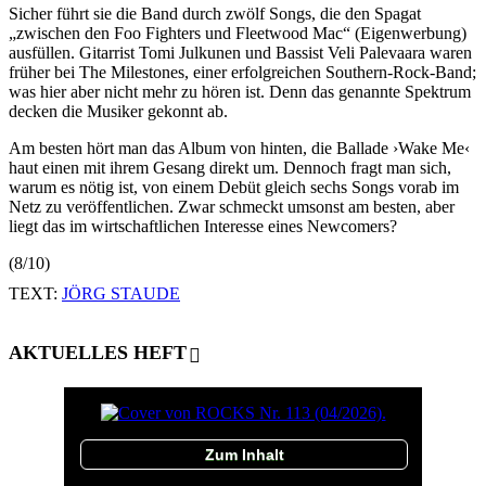
Sicher führt sie die Band durch zwölf Songs, die den Spagat
„zwischen den Foo Fighters und Fleetwood Mac“ (Eigenwerbung)
ausfüllen. Gitarrist Tomi Julkunen und Bassist Veli Palevaara waren
früher bei The Milestones, einer erfolgreichen Southern-Rock-Band;
was hier aber nicht mehr zu hören ist. Denn das genannte Spektrum
decken die Musiker gekonnt ab.
Am besten hört man das Album von hinten, die Ballade ›Wake Me‹
haut einen mit ihrem Gesang direkt um. Dennoch fragt man sich,
warum es nötig ist, von einem Debüt gleich sechs Songs vorab im
Netz zu veröffentlichen. Zwar schmeckt umsonst am besten, aber
liegt das im wirtschaftlichen Interesse eines Newcomers?
(8/10)
TEXT:
JÖRG STAUDE
AKTUELLES HEFT
Zum Inhalt