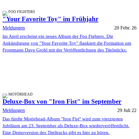
FOO FIGHTERS
"Your Favorite Toy" im Frühjahr
Meldungen
20 Febr. 26
Im April erscheint ein neues Album der Foo Fighters. Die
Ankündigung von "Your Favorite Toy" flankiert die Formation um
Frontmann Dave Grohl mit der Veröffentlichung des Titelstücks.
MOTÖRHEAD
Deluxe-Box von "Iron Fist" im September
Meldungen
29 Juli 22
Das fünfte Motörhead-Album "Iron Fist" wird zum vierzigsten
Jubiläum am 23. September als Deluxe-Box wiederveröffentlicht.
Eine Demoversion des Titeltracks gibt es hier zu hören.