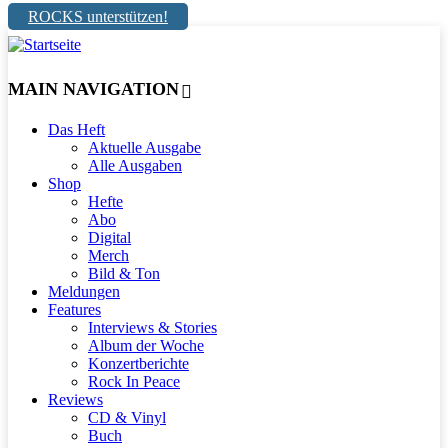
ROCKS unterstützen!
MAIN NAVIGATION
Das Heft
Aktuelle Ausgabe
Alle Ausgaben
Shop
Hefte
Abo
Digital
Merch
Bild & Ton
Meldungen
Features
Interviews & Stories
Album der Woche
Konzertberichte
Rock In Peace
Reviews
CD & Vinyl
Buch