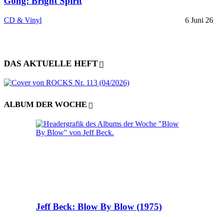
Gong: Bright Spirit
CD & Vinyl
6 Juni 26
DAS AKTUELLE HEFT
ALBUM DER WOCHE
Jeff Beck: Blow By Blow (1975)