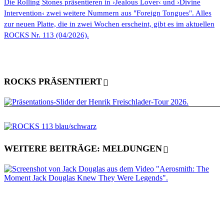
Die Rolling Stones präsentieren in ›Jealous Lover‹ und ›Divine
Intervention‹ zwei weitere Nummern aus "Foreign Tongues". Alles
zur neuen Platte, die in zwei Wochen erscheint, gibt es im aktuellen
ROCKS Nr. 113 (04/2026).
ROCKS PRÄSENTIERT
WEITERE BEITRÄGE: MELDUNGEN