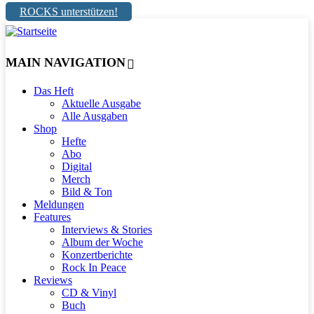
ROCKS unterstützen!
MAIN NAVIGATION
Das Heft
Aktuelle Ausgabe
Alle Ausgaben
Shop
Hefte
Abo
Digital
Merch
Bild & Ton
Meldungen
Features
Interviews & Stories
Album der Woche
Konzertberichte
Rock In Peace
Reviews
CD & Vinyl
Buch