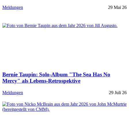
Meldungen
29 Mai 26
Bernie Taupin: Solo-Album "The Sea Has No
Mercy" als Lebens-Retrospektive
Meldungen
29 Juli 26