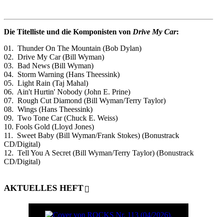
Die Titelliste und die Komponisten von
Drive My Car
:
01. Thunder On The Mountain (Bob Dylan)
02. Drive My Car (Bill Wyman)
03. Bad News (Bill Wyman)
04. Storm Warning (Hans Theessink)
05. Light Rain (Taj Mahal)
06. Ain't Hurtin' Nobody (John E. Prine)
07. Rough Cut Diamond (Bill Wyman/Terry Taylor)
08. Wings (Hans Theessink)
09. Two Tone Car (Chuck E. Weiss)
10. Fools Gold (Lloyd Jones)
11. Sweet Baby (Bill Wyman/Frank Stokes) (Bonustrack
CD/Digital)
12. Tell You A Secret (Bill Wyman/Terry Taylor) (Bonustrack
CD/Digital)
AKTUELLES HEFT