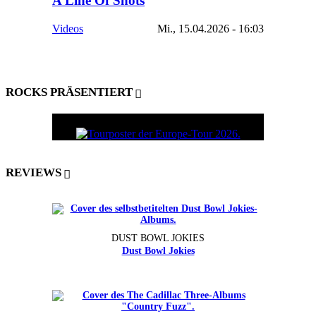
A Line Of Shots
Videos
Mi., 15.04.2026 - 16:03
ROCKS PRÄSENTIERT
REVIEWS
DUST BOWL JOKIES
Dust Bowl Jokies