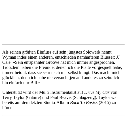
Als seinen größten Einfluss auf sein jüngstes Solowerk nennt
Wyman indes einen anderen, entschieden namhafteren Blueser: JJ
Cale. »Sein entspannter Groove hat mich immer angesprochen.
Trotzdem haben die Freunde, denen ich die Platte vorgespielt habe,
immer betont, dass sie sehr nach mir selbst klingt. Das macht mich
glücklich, denn ich habe nie versucht jemand anderes zu sein: Ich
bin einfach nur Bill.«
Unterstützt wird der Multi-Instrumentalist auf
Drive My Car
von
Terry Taylor (Gitarre) und Paul Beavis (Schlagzeug). Taylor war
bereits auf dem letzten Studio-Album
Back To Basics
(2015) zu
hören.