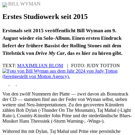
BILL WYMAN
Erstes Studiowerk seit 2015
Erstmals seit 2015 veröffentlicht Bill Wyman am 9.
August wieder ein Solo-Album. Einen ersten Eindruck
liefert der frühere Bassist der Rolling Stones mit dem
Titelstück von
Drive My Car
, das es hier zu hören gibt.
TEXT:
MAXIMILIAN BLOM
|
FOTO:
JUDY TOTTON
Von den zwölf Nummern der Platte — zwei davon als Bonustrack
der CD — stammen fünf aus der Feder von Wyman selbst, sieben
weitere sind Neu-Interpretationen. Zu den gecoverten Künstlern
zählen Bob Dylan (›Thunder On The Mountain), Taj Mahal (›Light
Rain‹), Country-Künstler John Prine und der niederländische Blues-
Musiker Hans Theessink (›Storm Warning‹, ›Wings‹).
Während ihn mit Dylan, Taj Mahal und Prine eine persönliche