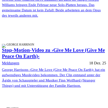
Williams bringen Ende Februar neue Solo-Platten heraus. Das
gemeinsame Datum ist kein Zufall: Beide arbeiteten an dem Opus
des jeweils anderen mit.
GEORGE HARRISON
Stop-Motion-Video zu ›Give Me Love (Give Me
Peace On Earth)‹
Meldungen
18 Dez. 25
George Harrisons ›Give Me Love (Give Me Peace On Earth)‹ hat ein
aufwendiges Musikvideo bekommen. Der Clip entstand unter der
Ägide von Schauspieler und Musiker Finn Wolfhard (Stranger
Things) und mit Unterstützung der Familie Harrison.