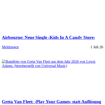
Airbourne: Neue Single ›Kids In A Candy Store‹
Meldungen
1 Juli 26
Greta Van Fleet: ›Play Your Games‹ statt Auflösung