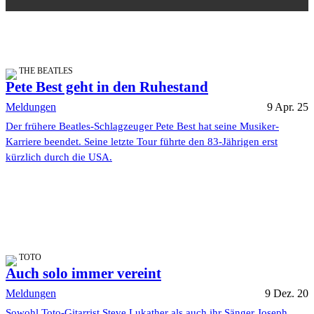
THE BEATLES
Pete Best geht in den Ruhestand
Meldungen
9 Apr. 25
Der frühere Beatles-Schlagzeuger Pete Best hat seine Musiker-
Karriere beendet. Seine letzte Tour führte den 83-Jährigen erst
kürzlich durch die USA.
TOTO
Auch solo immer vereint
Meldungen
9 Dez. 20
Sowohl Toto-Gitarrist Steve Lukather als auch ihr Sänger Joseph