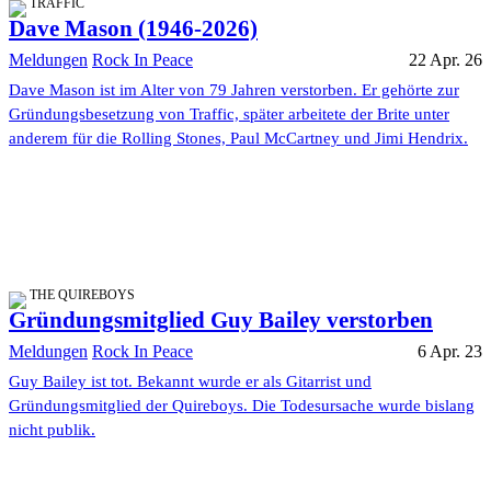
TRAFFIC
Dave Mason (1946-2026)
Meldungen
Rock In Peace
22 Apr. 26
Dave Mason ist im Alter von 79 Jahren verstorben. Er gehörte zur
Gründungsbesetzung von Traffic, später arbeitete der Brite unter
anderem für die Rolling Stones, Paul McCartney und Jimi Hendrix.
THE QUIREBOYS
Gründungsmitglied Guy Bailey verstorben
Meldungen
Rock In Peace
6 Apr. 23
Guy Bailey ist tot. Bekannt wurde er als Gitarrist und
Gründungsmitglied der Quireboys. Die Todesursache wurde bislang
nicht publik.