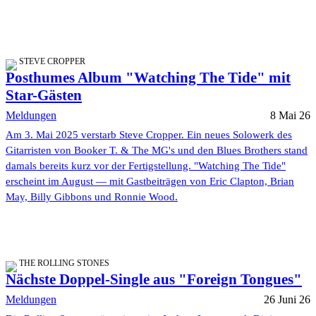
STEVE CROPPER
Posthumes Album "Watching The Tide" mit
Star-Gästen
Meldungen
8 Mai 26
Am 3. Mai 2025 verstarb Steve Cropper. Ein neues Solowerk des
Gitarristen von Booker T. & The MG's und den Blues Brothers stand
damals bereits kurz vor der Fertigstellung. "Watching The Tide"
erscheint im August — mit Gastbeiträgen von Eric Clapton, Brian
May, Billy Gibbons und Ronnie Wood.
THE ROLLING STONES
Nächste Doppel-Single aus "Foreign Tongues"
Meldungen
26 Juni 26