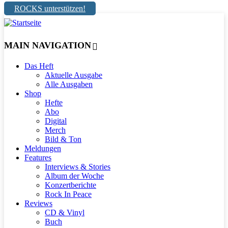
ROCKS unterstützen!
MAIN NAVIGATION
Das Heft
Aktuelle Ausgabe
Alle Ausgaben
Shop
Hefte
Abo
Digital
Merch
Bild & Ton
Meldungen
Features
Interviews & Stories
Album der Woche
Konzertberichte
Rock In Peace
Reviews
CD & Vinyl
Buch