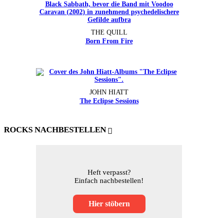
THE QUILL
Born From Fire
JOHN HIATT
The Eclipse Sessions
ROCKS NACHBESTELLEN
Heft verpasst?
Einfach nachbestellen!
Hier stöbern