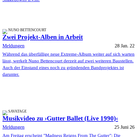
NUNO BETTENCOURT
Zwei Projekt-Alben in Arbeit
Meldungen
28 Jan. 22
Während das überfällige neue Extreme-Album weiter auf sich warten
lässt, werkelt Nuno Bettencourt derzeit auf zwei weiteren Baustellen.
Auch der Einstand eines noch zu gründenden Bandprojektes ist
darunter.
SAVATAGE
Musikvideo zu ›Gutter Ballet (Live 1990)‹
Meldungen
25 Juni 26
Am Freitag erscheint "Madness Reigns From The Gutter": Die