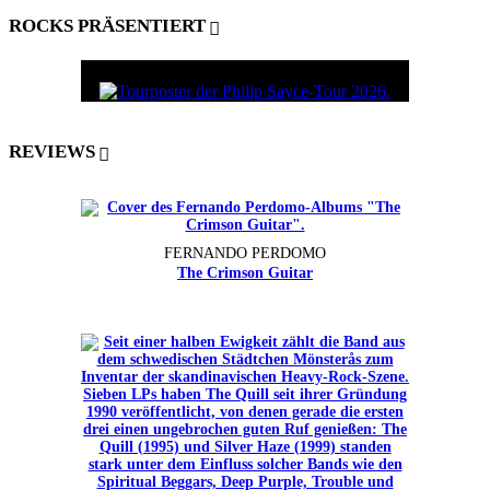
ROCKS PRÄSENTIERT
REVIEWS
FERNANDO PERDOMO
The Crimson Guitar