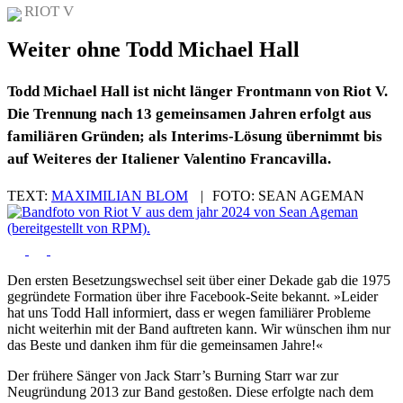
RIOT V
Weiter ohne Todd Michael Hall
Todd Michael Hall ist nicht länger Frontmann von Riot V.
Die Trennung nach 13 gemeinsamen Jahren erfolgt aus
familiären Gründen; als Interims-Lösung übernimmt bis
auf Weiteres der Italiener Valentino Francavilla.
TEXT:
MAXIMILIAN BLOM
|
FOTO:
SEAN AGEMAN
Den ersten Besetzungswechsel seit über einer Dekade gab die 1975
gegründete Formation über ihre Facebook-Seite bekannt. »Leider
hat uns Todd Hall informiert, dass er wegen familiärer Probleme
nicht weiterhin mit der Band auftreten kann. Wir wünschen ihm nur
das Beste und danken ihm für die gemeinsamen Jahre!«
Der frühere Sänger von Jack Starr’s Burning Starr war zur
Neugründung 2013 zur Band gestoßen. Diese erfolgte nach dem