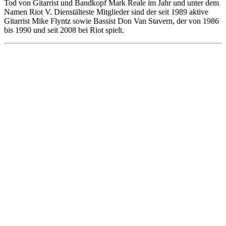
Tod von Gitarrist und Bandkopf Mark Reale im Jahr und unter dem
Namen Riot V. Dienstälteste Mitglieder sind der seit 1989 aktive
Gitarrist Mike Flyntz sowie Bassist Don Van Stavern, der von 1986
bis 1990 und seit 2008 bei Riot spielt.