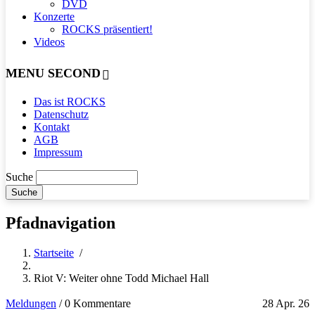
DVD
Konzerte
ROCKS präsentiert!
Videos
MENU SECOND
Das ist ROCKS
Datenschutz
Kontakt
AGB
Impressum
Suche
Pfadnavigation
Startseite
/
Riot V: Weiter ohne Todd Michael Hall
Meldungen
/
0 Kommentare
28 Apr. 26