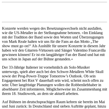
Konzerte werden wegen des Besetzungswechsels nicht ausfallen,
wie die US-Metaller in der Stellungnahme betonen. »Im Einklang
mit der Tradition der Band sowie den Worten und Überzeugungen
von Mark Reale halten wir uns für die Fans an das Motto „The
show must go on!“ Als Aushilfe für unsere Konzerte in diesem Jahr
haben wir den Gitarren-Virtuosen und Sänger Valentino Francavilla
gewinnen können! Er ist ein langjähriger Fan der Band und hat mit
uns schon in Japan auf der Bühne gestanden.«
Der 33-Jährige Italiener ist vornehmlich als Solo-Musiker
unterwegs, spielt aber auch bei den Schwer-Metallern White Skull
sowie der Prog-Power-Truppe Tomorrow’s Outlook. Ob sein
Engagement bei Riot V dauerhaft sein wird, scheint noch offen zu
sein: Über langfristige Planungen wollen die Robbenliebhaber in
absehbarer Zeit informieren. Möglicherweise im Zusammenhang mit
ihrem 18. Studiowerk, an dem sie aktuell arbeiten.
Auf Bühnen im deutschsprachigen Raum kehren sie bereits im Mai
und Juni zurück: In Deutschland sind sieben Auftritte geplant, hinzu